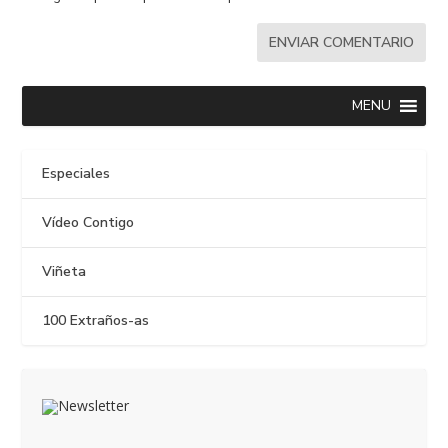
MENU
Especiales
Vídeo Contigo
Viñeta
100 Extraños-as