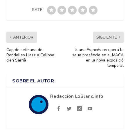
RATE:
ANTERIOR
SIGUIENTE
Cap de setmana de
Juana Francés recupera la
Rondalles i Jazz a Callosa
seua presència en el MACA
d’en Sarrià
en la nova exposició
temporal
SOBRE EL AUTOR
Redacción LoBlanc.info