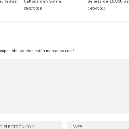
el Teatre
Callosa d’en Sarrià
de més de 15.000 pe
05/07/2018
14/04/2025
ampos obligatorios están marcados con
*