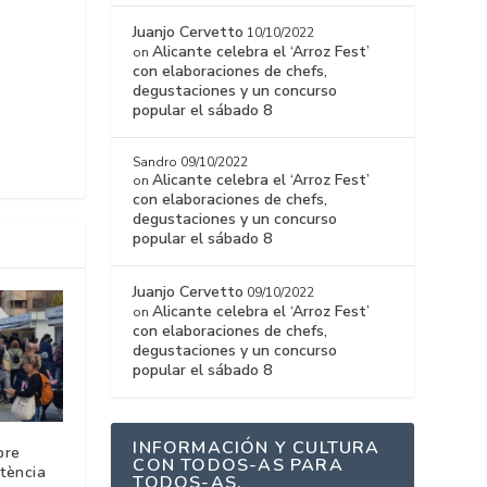
Juanjo Cervetto
10/10/2022
Alicante celebra el ‘Arroz Fest’
on
con elaboraciones de chefs,
degustaciones y un concurso
popular el sábado 8
Sandro
09/10/2022
Alicante celebra el ‘Arroz Fest’
on
con elaboraciones de chefs,
degustaciones y un concurso
popular el sábado 8
Juanjo Cervetto
09/10/2022
Alicante celebra el ‘Arroz Fest’
on
con elaboraciones de chefs,
degustaciones y un concurso
popular el sábado 8
INFORMACIÓN Y CULTURA
bre
CON TODOS-AS PARA
stència
TODOS-AS.