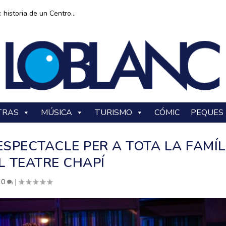
historia de un Centro...
TRAS
MÚSICA
TURISMO
CÓMIC
PEQUES
ESPECTACLE PER A TOTA LA FAMÍL
L TEATRE CHAPÍ
|
0
|