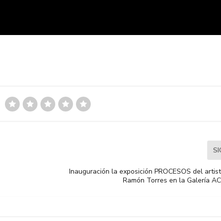
S
Inauguración la exposición PROCESOS del arti
Ramón Torres en la Galería A