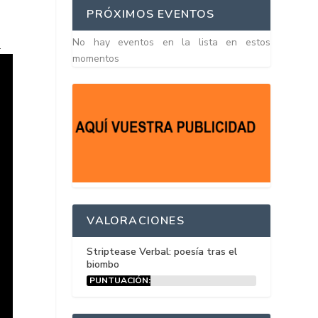
PRÓXIMOS EVENTOS
No hay eventos en la lista en estos
.
momentos
VALORACIONES
Striptease Verbal: poesía tras el
biombo
PUNTUACIÓN:
15%