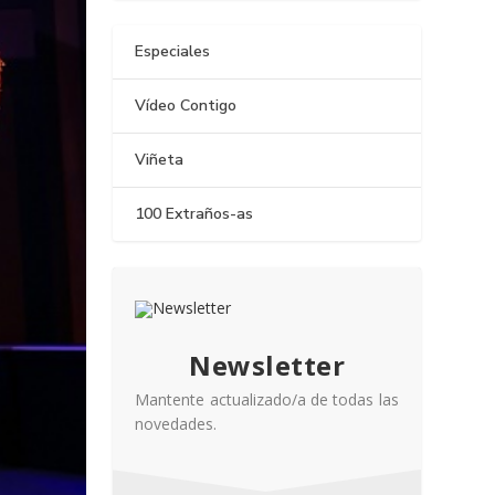
Especiales
Vídeo Contigo
Viñeta
100 Extraños-as
Newsletter
Mantente actualizado/a de todas las
novedades.