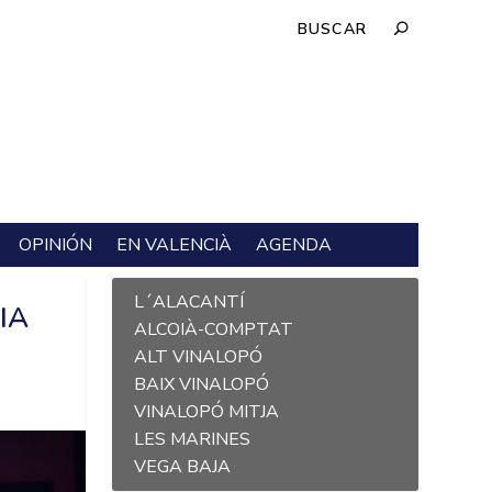
OPINIÓN
EN VALENCIÀ
AGENDA
L´ALACANTÍ
IA
ALCOIÀ-COMPTAT
ALT VINALOPÓ
BAIX VINALOPÓ
VINALOPÓ MITJA
LES MARINES
VEGA BAJA