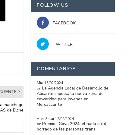
FOLLOW US
FACEBOOK
TWITTER
COMENTARIOS
Mia
15/02/2024
La Agencia Local de Desarrollo de
on
IGUIENTE
Alicante impulsa la nueva zona de
coworking para jóvenes en
Mercalicante
sta manchego
CAS de Elche
Alex Solar
12/02/2024
Premios Goya 2024: el nada sutil
on
borrado de las personas trans