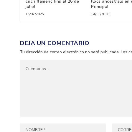
circ i flamenc fins al 26 de
llocs ancestrals en 
juliol
Principal
15/07/2025
14/11/2018
DEJA UN COMENTARIO
Tu dirección de correo electrónico no será publicada.
Los c