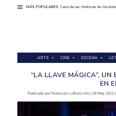
MÁS POPULARES:
Casa de las Américas de Alicante: 
ARTE
CINE
ESCENA
LE
“LA LLAVE MÁGICA”, UN 
EN E
Publicado por
Redacción LoBlanc.info
|
04 May 2022