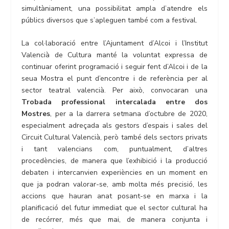
simultàniament, una possibilitat ampla d’atendre els
públics diversos que s’apleguen també com a festival.
La col·laboració entre l’Ajuntament d’Alcoi i l’Institut
Valencià de Cultura manté la voluntat expressa de
continuar oferint programació i seguir fent d’Alcoi i de la
seua Mostra el punt d’encontre i de referència per al
sector teatral valencià. Per això, convocaran una
Trobada professional intercalada entre dos
Mostres
, per a la darrera setmana d’octubre de 2020,
especialment adreçada als gestors d’espais i sales del
Circuit Cultural Valencià, però també dels sectors privats
i tant valencians com, puntualment, d’altres
procedències, de manera que l’exhibició i la producció
debaten i intercanvien experiències en un moment en
que ja podran valorar-se, amb molta més precisió, les
accions que hauran anat posant-se en marxa i la
planificació del futur immediat que el sector cultural ha
de recórrer, més que mai, de manera conjunta i