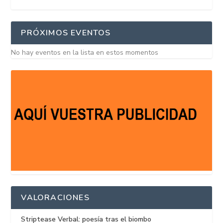
PRÓXIMOS EVENTOS
No hay eventos en la lista en estos momentos
VALORACIONES
Striptease Verbal: poesía tras el biombo