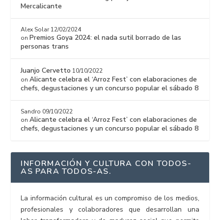
Mercalicante
Alex Solar
12/02/2024
Premios Goya 2024: el nada sutil borrado de las
on
personas trans
Juanjo Cervetto
10/10/2022
Alicante celebra el ‘Arroz Fest’ con elaboraciones de
on
chefs, degustaciones y un concurso popular el sábado 8
Sandro
09/10/2022
Alicante celebra el ‘Arroz Fest’ con elaboraciones de
on
chefs, degustaciones y un concurso popular el sábado 8
INFORMACIÓN Y CULTURA CON TODOS-
AS PARA TODOS-AS.
La información cultural es un compromiso de los medios,
profesionales y colaboradores que desarrollan una