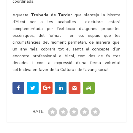
coordinada.
Aquesta
Trobada de Tardor
que planteja la Mostra
d’Alcoi per a les acaballes d’octubre, estarà
complementada per l’exhibició d’algunes propostes
escèniques, del format i en els espais que les
circumstàncies del moment permeten, de manera que,
un any més, cobrarà tot el sentit el concepte d’un
encontre professional a Alcoi, com des de fa tres
dècades i com a expressió d’una ferma voluntat
col·lectiva en favor de la Cultura i de l’avanç social.
RATE: