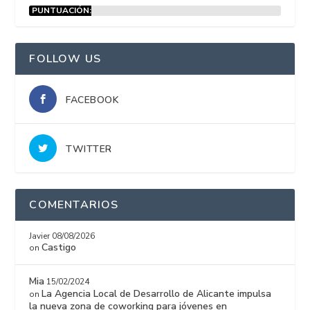
PUNTUACIÓN:
15%
FOLLOW US
FACEBOOK
TWITTER
COMENTARIOS
Javier
08/08/2026
Castigo
on
Mia
15/02/2024
La Agencia Local de Desarrollo de Alicante impulsa
on
la nueva zona de coworking para jóvenes en