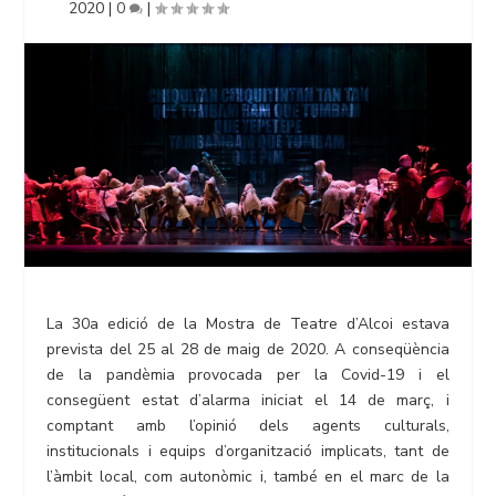
2020
|
0
|
La 30a edició de la Mostra de Teatre d’Alcoi estava
prevista del 25 al 28 de maig de 2020. A conseqüència
de la pandèmia provocada per la Covid-19 i el
consegüent estat d’alarma iniciat el 14 de març, i
comptant amb l’opinió dels agents culturals,
institucionals i equips d’organització implicats, tant de
l’àmbit local, com autonòmic i, també en el marc de la