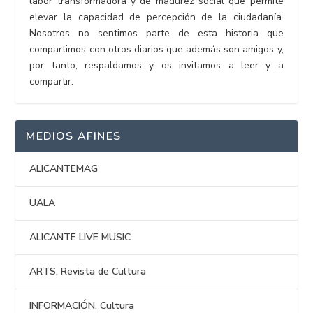
labor transformadora y de madurez social que permite
elevar la capacidad de percepción de la ciudadanía.
Nosotros no sentimos parte de esta historia que
compartimos con otros diarios que además son amigos y,
por tanto, respaldamos y os invitamos a leer y a
compartir.
MEDIOS AFINES
ALICANTEMAG
UALA
ALICANTE LIVE MUSIC
ARTS. Revista de Cultura
INFORMACIÓN. Cultura