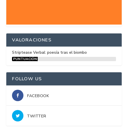
VALORACIONES
Striptease Verbal: poesía tras el biombo
PUNTUACIÓN:
15%
FOLLOW US
FACEBOOK
TWITTER