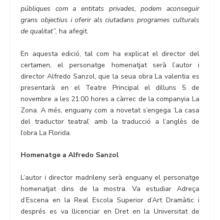
públiques com a entitats privades, podem aconseguir
grans objectius i oferir als ciutadans programes culturals
de qualitat”,
ha afegit.
En aquesta edició, tal com ha explicat el director del
certamen, el personatge homenatjat serà l’autor i
director Alfredo Sanzol, que la seua obra La valentia es
presentarà en el Teatre Principal el dilluns 5 de
novembre a les 21:00 hores a càrrec de la companyia La
Zona. A més, enguany com a novetat s’engega ‘La casa
del traductor teatral’ amb la traducció a l’anglès de
l’obra La Florida.
Homenatge a Alfredo Sanzol
L’autor i director madrileny serà enguany el personatge
homenatjat dins de la mostra. Va estudiar Adreça
d’Escena en la Real Escola Superior d’Art Dramàtic i
després es va llicenciar en Dret en la Universitat de