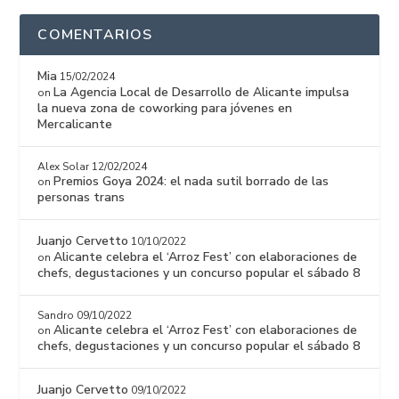
COMENTARIOS
Mia
15/02/2024
La Agencia Local de Desarrollo de Alicante impulsa
on
la nueva zona de coworking para jóvenes en
Mercalicante
Alex Solar
12/02/2024
Premios Goya 2024: el nada sutil borrado de las
on
personas trans
Juanjo Cervetto
10/10/2022
Alicante celebra el ‘Arroz Fest’ con elaboraciones de
on
chefs, degustaciones y un concurso popular el sábado 8
Sandro
09/10/2022
Alicante celebra el ‘Arroz Fest’ con elaboraciones de
on
chefs, degustaciones y un concurso popular el sábado 8
Juanjo Cervetto
09/10/2022