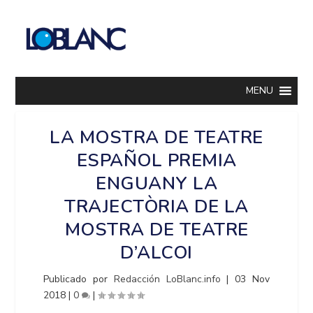
MENU
LA MOSTRA DE TEATRE
ESPAÑOL PREMIA
ENGUANY LA
TRAJECTÒRIA DE LA
MOSTRA DE TEATRE
D’ALCOI
Publicado por
Redacción LoBlanc.info
|
03 Nov
2018
|
0
|