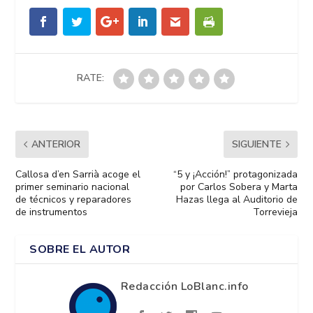
RATE:
ANTERIOR
SIGUIENTE
Callosa d’en Sarrià acoge el
“5 y ¡Acción!” protagonizada
primer seminario nacional
por Carlos Sobera y Marta
de técnicos y reparadores
Hazas llega al Auditorio de
de instrumentos
Torrevieja
SOBRE EL AUTOR
Redacción LoBlanc.info