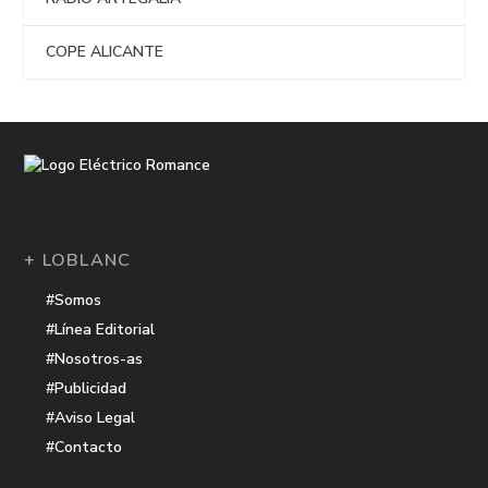
COPE ALICANTE
+ LOBLANC
#Somos
#Línea Editorial
#Nosotros-as
#Publicidad
#Aviso Legal
#Contacto