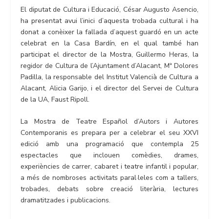
El diputat de Cultura i Educació, César Augusto Asencio,
ha presentat avui l’inici d’aquesta trobada cultural i ha
donat a conèixer la fallada d’aquest guardó en un acte
celebrat en la Casa Bardín, en el qual també han
participat el director de la Mostra, Guillermo Heras, la
regidor de Cultura de l’Ajuntament d’Alacant, Mª Dolores
Padilla, la responsable del Institut Valencià de Cultura a
Alacant, Alicia Garijo, i el director del Servei de Cultura
de la UA, Faust Ripoll.
La Mostra de Teatre Español d’Autors i Autores
Contemporanis es prepara per a celebrar el seu XXVI
edició amb una programació que contempla 25
espectacles que inclouen comèdies, drames,
experiències de carrer, cabaret i teatre infantil i popular,
a més de nombroses activitats paral·leles com a tallers,
trobades, debats sobre creació literària, lectures
dramatitzades i publicacions.