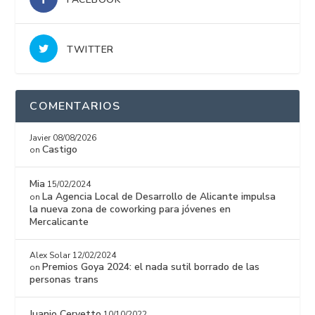
TWITTER
COMENTARIOS
Javier
08/08/2026
Castigo
on
Mia
15/02/2024
La Agencia Local de Desarrollo de Alicante impulsa
on
la nueva zona de coworking para jóvenes en
Mercalicante
Alex Solar
12/02/2024
Premios Goya 2024: el nada sutil borrado de las
on
personas trans
Juanjo Cervetto
10/10/2022