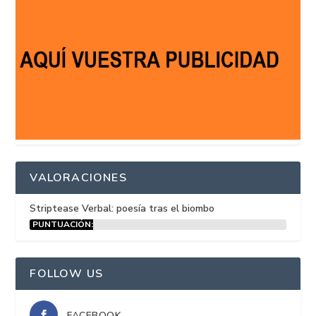
VALORACIONES
Striptease Verbal: poesía tras el biombo
PUNTUACIÓN:
15%
FOLLOW US
FACEBOOK