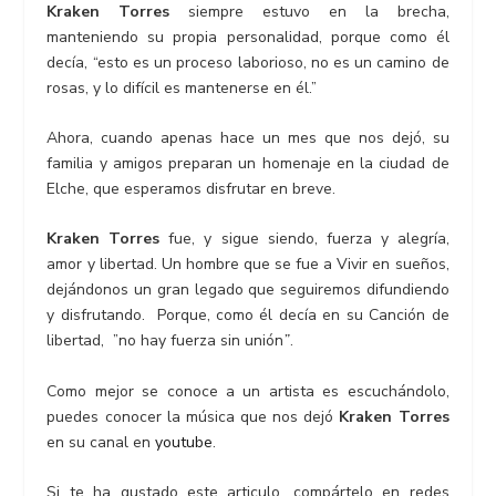
Kraken Torres
siempre estuvo en la brecha,
manteniendo su propia personalidad, porque como él
decía, “esto es un proceso laborioso, no es un camino de
rosas, y lo difícil es mantenerse en él.”
Ahora, cuando apenas hace un mes que nos dejó, su
familia y amigos preparan un homenaje en la ciudad de
Elche, que esperamos disfrutar en breve.
Kraken Torres
fue, y sigue siendo, fuerza y alegría,
amor y libertad. Un hombre que se fue a Vivir en sueños,
dejándonos un gran legado que seguiremos difundiendo
y disfrutando. Porque, como él decía en su Canción de
libertad, ”no hay fuerza sin unión
”
.
Como mejor se conoce a un artista es escuchándolo,
puedes conocer la música que nos dejó
Kraken Torres
en su canal en
youtube
.
Si te ha gustado este articulo, compártelo en redes