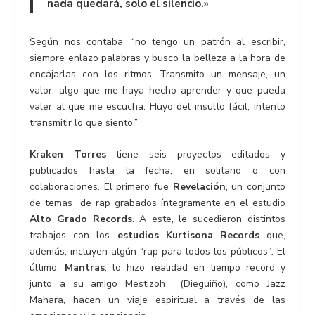
nada quedará, solo el silencio.»
Según nos contaba, “no tengo un patrón al escribir,
siempre enlazo palabras y busco la belleza a la hora de
encajarlas con los ritmos. Transmito un mensaje, un
valor, algo que me haya hecho aprender y que pueda
valer al que me escucha. Huyo del insulto fácil, intento
transmitir lo que siento.”
Kraken Torres
tiene seis proyectos editados y
publicados hasta la fecha, en solitario o con
colaboraciones. El primero fue
Revelación
, un conjunto
de temas de rap grabados íntegramente en el estudio
Alto Grado Records
. A este, le sucedieron distintos
trabajos con los
estudios Kurtisona Records
que,
además, incluyen algún “rap para todos los públicos”
.
El
último,
Mantras
, lo hizo realidad en tiempo record y
junto a su amigo Mestizoh (Dieguiño), como Jazz
Mahara, hacen un viaje espiritual a través de las