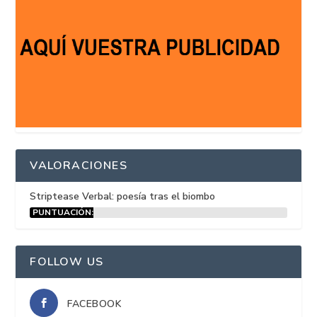
VALORACIONES
Striptease Verbal: poesía tras el biombo
PUNTUACIÓN:
15%
FOLLOW US
FACEBOOK