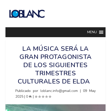
MENU
LA MÚSICA SERÁ LA
GRAN PROTAGONISTA
DE LOS SIGUIENTES
TRIMESTRES
CULTURALES DE ELDA
Publicado por
loblanc.info@gmail.com
|
09 May
2025
|
0
|