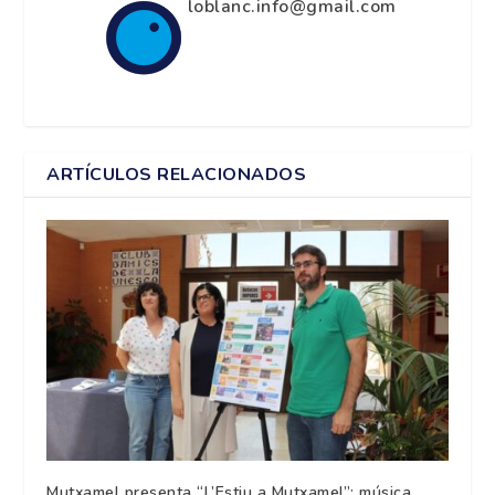
loblanc.info@gmail.com
ARTÍCULOS RELACIONADOS
Mutxamel presenta “L’Estiu a Mutxamel”: música,