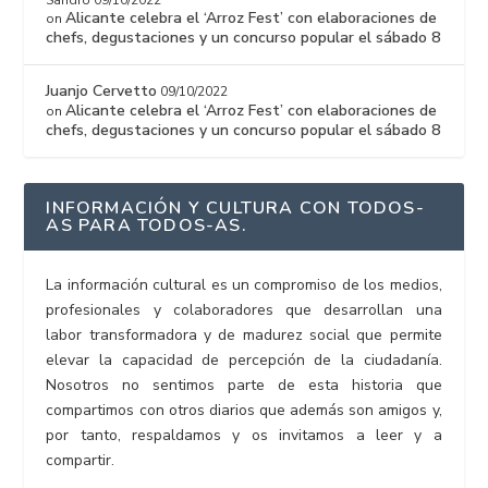
Sandro
09/10/2022
Alicante celebra el ‘Arroz Fest’ con elaboraciones de
on
chefs, degustaciones y un concurso popular el sábado 8
Juanjo Cervetto
09/10/2022
Alicante celebra el ‘Arroz Fest’ con elaboraciones de
on
chefs, degustaciones y un concurso popular el sábado 8
INFORMACIÓN Y CULTURA CON TODOS-
AS PARA TODOS-AS.
La información cultural es un compromiso de los medios,
profesionales y colaboradores que desarrollan una
labor transformadora y de madurez social que permite
elevar la capacidad de percepción de la ciudadanía.
Nosotros no sentimos parte de esta historia que
compartimos con otros diarios que además son amigos y,
por tanto, respaldamos y os invitamos a leer y a
compartir.