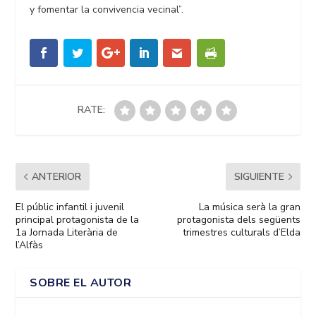
y fomentar la convivencia vecinal”.
RATE:
ANTERIOR
SIGUIENTE
El públic infantil i juvenil
La música serà la gran
principal protagonista de la
protagonista dels següents
1a Jornada Literària de
trimestres culturals d’Elda
l’Alfàs
SOBRE EL AUTOR