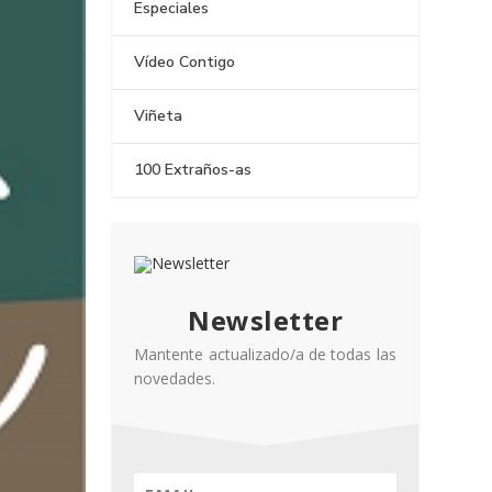
Especiales
Vídeo Contigo
Viñeta
100 Extraños-as
Newsletter
Mantente actualizado/a de todas las
novedades.