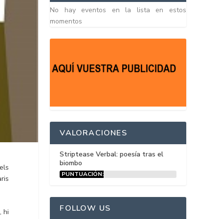
No hay eventos en la lista en estos
momentos
VALORACIONES
Striptease Verbal: poesía tras el
biombo
els
PUNTUACIÓN:
ris
15%
FOLLOW US
 hi