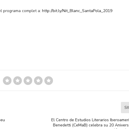
el programa complet a:
http://bit.ly/Nit_Blanc_SantaPola_2019
S
seu
El Centro de Estudios Literarios Iberoame
Benedetti (CeMaB) celebra su 20 Anivers