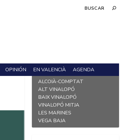
OPINIÓN
EN VALENCIÀ
AGENDA
L´ALACANTÍ
ALCOIÀ-COMPTAT
ALT VINALOPÓ
BAIX VINALOPÓ
VINALOPÓ MITJA
LES MARINES
VEGA BAJA