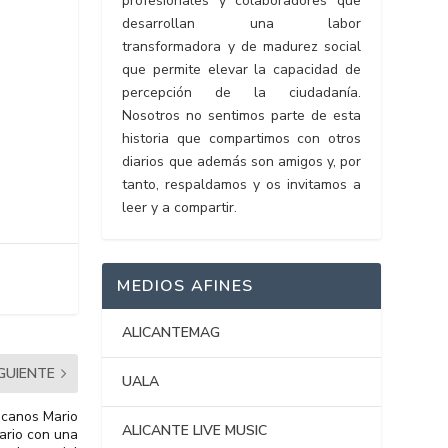
profesionales y colaboradores que
desarrollan una labor
transformadora y de madurez social
que permite elevar la capacidad de
percepción de la ciudadanía.
Nosotros no sentimos parte de esta
historia que compartimos con otros
diarios que además son amigos y, por
tanto, respaldamos y os invitamos a
leer y a compartir.
MEDIOS AFINES
ALICANTEMAG
IGUIENTE
UALA
ricanos Mario
ALICANTE LIVE MUSIC
ario con una