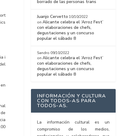
borrado de las personas trans
ort
Juanjo Cervetto
10/10/2022
Alicante celebra el ‘Arroz Fest’
ics
on
con elaboraciones de chefs,
degustaciones y un concurso
popular el sábado 8
Sandro
09/10/2022
a i
Alicante celebra el ‘Arroz Fest’
on
con elaboraciones de chefs,
del
degustaciones y un concurso
popular el sábado 8
 en
INFORMACIÓN Y CULTURA
CON TODOS-AS PARA
TODOS-AS.
nal
 de
cia
La información cultural es un
.00
compromiso de los medios,