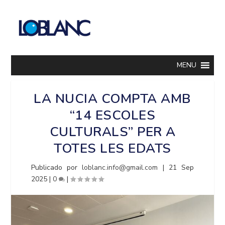
MENU
LA NUCIA COMPTA AMB
“14 ESCOLES
CULTURALS” PER A
TOTES LES EDATS
Publicado por
loblanc.info@gmail.com
|
21 Sep
2025
|
0
|