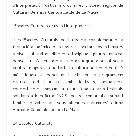
d’Interpretació Poètica; així com Pedro Lloret, regidor de
Cultura i Bernabé Cano, alcalde de La Nucia.
“Escoles Culturals actives i integradores
“Les Escoles Culturals de La Nucia complementen la
formació acadèmica dels nostres escolars, joves i majors
a nivell cultural en diferents disciplines: pintura, música,
dansa, etc. Al seu torn actuen d’integrador social per a
adults i majors; ja que l’art i la cultura no tenen edat. A
més, tenen un paper molt actiu en la programació
cultural del municipi amb festivals, actuacions,
conciertosetc., complint una funció social amb festivals
solidaris a benefici d’ONGS locals i comarcals, formant
també en valors als seus alumnes i alumnes” afirma
Bernabé Cano, alcalde de La Nucia.
14 Escoles Culturals