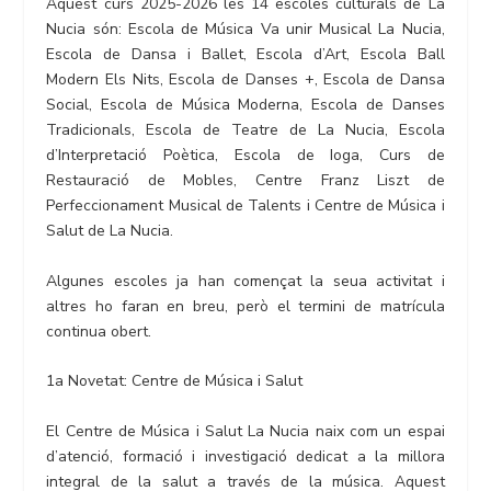
Aquest curs 2025-2026 les 14 escoles culturals de La
Nucia són: Escola de Música Va unir Musical La Nucia,
Escola de Dansa i Ballet, Escola d’Art, Escola Ball
Modern Els Nits, Escola de Danses +, Escola de Dansa
Social, Escola de Música Moderna, Escola de Danses
Tradicionals, Escola de Teatre de La Nucia, Escola
d’Interpretació Poètica, Escola de Ioga, Curs de
Restauració de Mobles, Centre Franz Liszt de
Perfeccionament Musical de Talents i Centre de Música i
Salut de La Nucia.
Algunes escoles ja han començat la seua activitat i
altres ho faran en breu, però el termini de matrícula
continua obert.
1a Novetat: Centre de Música i Salut
El Centre de Música i Salut La Nucia naix com un espai
d’atenció, formació i investigació dedicat a la millora
integral de la salut a través de la música. Aquest