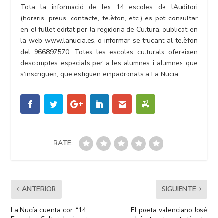
Tota la informació de les 14 escoles de lAuditori
(horaris, preus, contacte, telèfon, etc.) es pot consultar
en el fullet editat per la regidoria de Cultura, publicat en
la web www.lanucia.es, o informar-se trucant al telèfon
del 966897570. Totes les escoles culturals ofereixen
descomptes especials per a les alumnes i alumnes que
s’inscriguen, que estiguen empadronats a La Nucia.
RATE:
ANTERIOR
SIGUIENTE
La Nucía cuenta con “14
El poeta valenciano José