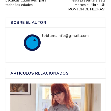
Escuelas Culturales” para
Iniesta presentará este
todas las edades
martes su libro “UN
MONTÓN DE PIEDRAS”
SOBRE EL AUTOR
loblanc.info@gmail.com
ARTÍCULOS RELACIONADOS