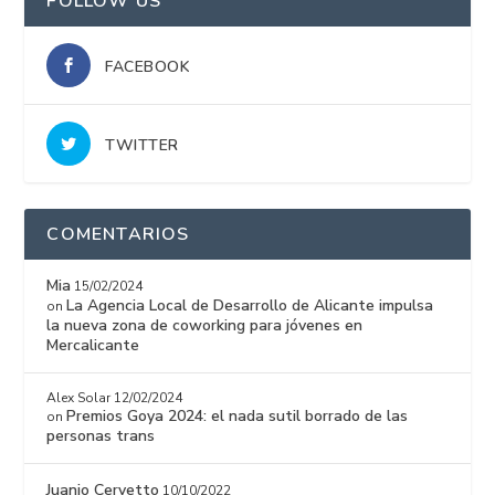
FOLLOW US
FACEBOOK
TWITTER
COMENTARIOS
Mia
15/02/2024
La Agencia Local de Desarrollo de Alicante impulsa
on
la nueva zona de coworking para jóvenes en
Mercalicante
Alex Solar
12/02/2024
Premios Goya 2024: el nada sutil borrado de las
on
personas trans
Juanjo Cervetto
10/10/2022