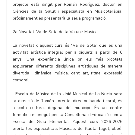
projecte està dirigit per Román Rodríguez, doctor en
Ciències de la Salut i especialista en Musicoteràpia,
pròximament es presentarà la seua programació.
2a Novetat: Va de Sota de la Va unir Musical
La novetat d’aquest curs és “Va de Sota” que és una
activitat artística integral per a xiquets a partir de 6
anys. Una experiència única on els més xicotets
exploraran diferents disciplines artístiques de manera
divertida i dinàmica: música, cant, art, ritme, expressió
corporal
L’Escola de Música de la Unió Musical de La Nucia sota
la direcció de Ramón Lorente, director banda i coral, és
l’escola cultural degana del municipi. És un centre
formatiu reconegut per la Conselleria d’Educació com a
Escola de Grau Elemental. Aquest curs 2026-2026
oferta les especialitats Musicals de: flauta, fagot, oboé,