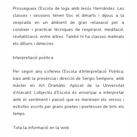
Prossegueix l’Escola de Ioga amb Jesús Hernández. Les
classes i sessions tenen lloc el dimarts i dijous a la
vesprada en un ambient de gran relaxació per a
conéixer i practicar tècniques de respiració, meditació,
revitalització, entre altres. També hi ha classes matinals
els dilluns i dimecres.
Interpretació poètica
Per segon any s’ofereix l’Escola d’Interpretació Poètica,
baix amb la presència i direcció de Sergio Sempere, amb
màster en Art Dramàtic Aplicat de la Universitat
d’Alacant. L’objectiu d’Escola és ensenyar a interpretar
amb el sentiment i passió que es mereixen els versos i
estrofes escrits per grans poetes i poetesses de tots els
temps.
Tota la informació en la web