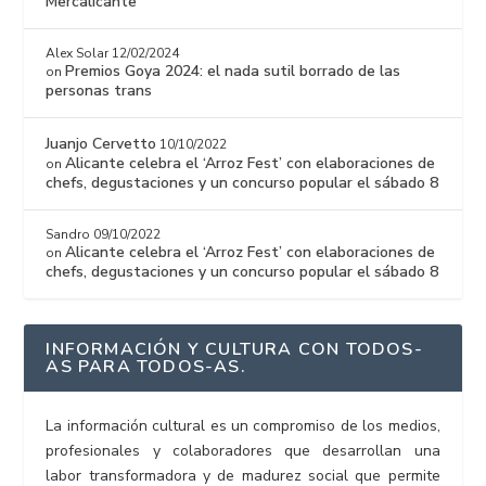
Mercalicante
Alex Solar
12/02/2024
Premios Goya 2024: el nada sutil borrado de las
on
personas trans
Juanjo Cervetto
10/10/2022
Alicante celebra el ‘Arroz Fest’ con elaboraciones de
on
chefs, degustaciones y un concurso popular el sábado 8
Sandro
09/10/2022
Alicante celebra el ‘Arroz Fest’ con elaboraciones de
on
chefs, degustaciones y un concurso popular el sábado 8
INFORMACIÓN Y CULTURA CON TODOS-
AS PARA TODOS-AS.
La información cultural es un compromiso de los medios,
profesionales y colaboradores que desarrollan una
labor transformadora y de madurez social que permite