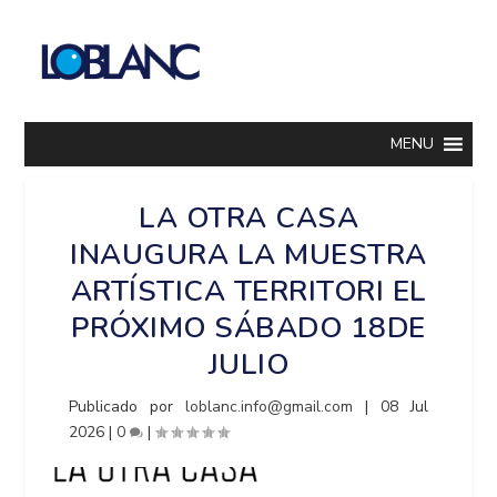
MENU
LA OTRA CASA
INAUGURA LA MUESTRA
ARTÍSTICA TERRITORI EL
PRÓXIMO SÁBADO 18DE
JULIO
Publicado por
loblanc.info@gmail.com
|
08 Jul
2026
|
0
|