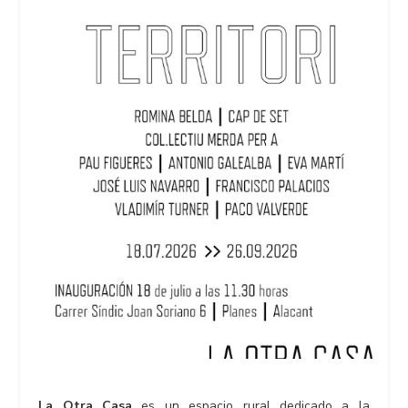
La Otra Casa
es un espacio rural dedicado a la