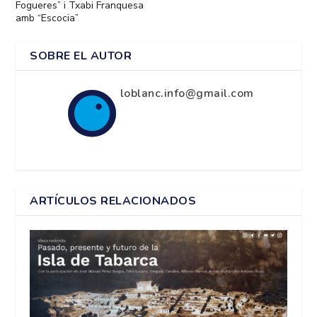
Fogueres” i Txabi Franquesa
amb “Escocia”
SOBRE EL AUTOR
loblanc.info@gmail.com
ARTÍCULOS RELACIONADOS