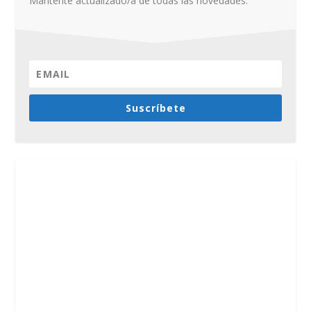
Mantente actualizado/a de todas las novedades.
Suscríbete