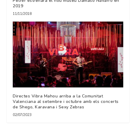
Petrer estrenarà el nou museu Dámaso Navarro en
2019
11/11/2018
Directes Vibra Mahou arriba a la Comunitat
Valenciana al setembre i octubre amb els concerts
de Shego, Karavana i Sexy Zebras
02/07/2023