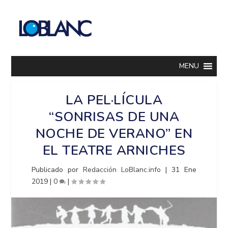
MENU
LA PEL·LÍCULA
“SONRISAS DE UNA
NOCHE DE VERANO” EN
EL TEATRE ARNICHES
Publicado por
Redacción LoBlanc.info
|
31 Ene
2019
|
0
|