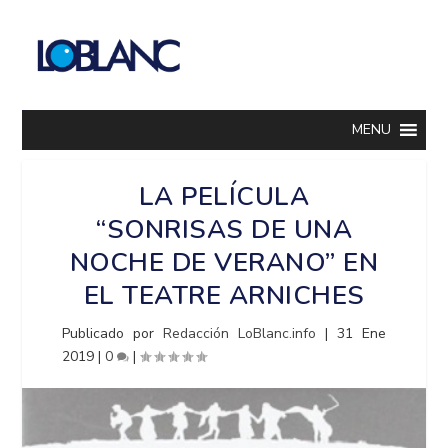
MENU
LA PELÍCULA
“SONRISAS DE UNA
NOCHE DE VERANO” EN
EL TEATRE ARNICHES
Publicado por
Redacción LoBlanc.info
|
31 Ene
2019
|
0
|