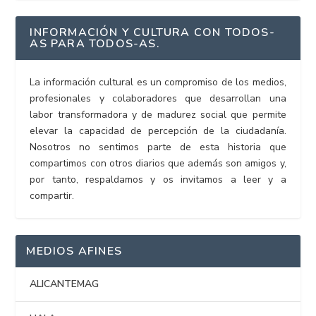
INFORMACIÓN Y CULTURA CON TODOS-
AS PARA TODOS-AS.
La información cultural es un compromiso de los medios,
profesionales y colaboradores que desarrollan una
labor transformadora y de madurez social que permite
elevar la capacidad de percepción de la ciudadanía.
Nosotros no sentimos parte de esta historia que
compartimos con otros diarios que además son amigos y,
por tanto, respaldamos y os invitamos a leer y a
compartir.
MEDIOS AFINES
ALICANTEMAG