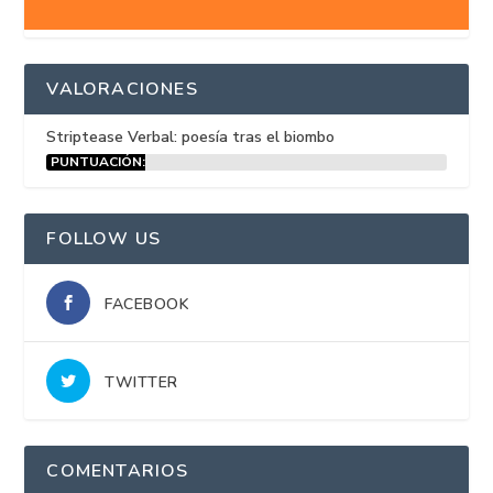
VALORACIONES
Striptease Verbal: poesía tras el biombo
PUNTUACIÓN:
15%
FOLLOW US
FACEBOOK
TWITTER
COMENTARIOS