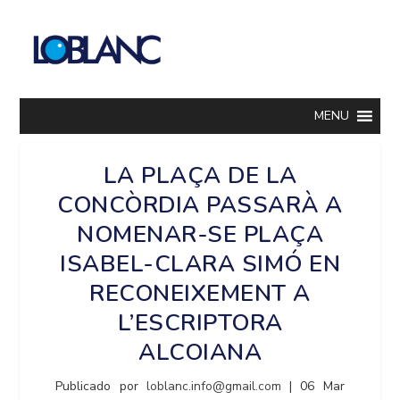
MENU
LA PLAÇA DE LA
CONCÒRDIA PASSARÀ A
NOMENAR-SE PLAÇA
ISABEL-CLARA SIMÓ EN
RECONEIXEMENT A
L’ESCRIPTORA
ALCOIANA
Publicado por
loblanc.info@gmail.com
|
06 Mar