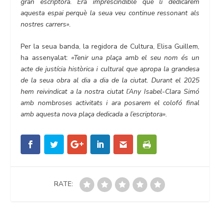
gran escriptora. Era imprescindible que li dedicàrem
aquesta espai perquè la seua veu continue ressonant als
nostres carrers».
Per la seua banda, la regidora de Cultura, Elisa Guillem,
ha assenyalat:
«Tenir una plaça amb el seu nom és un
acte de justícia històrica i cultural que apropa la grandesa
de la seua obra al dia a dia de la ciutat. Durant el 2025
hem reivindicat a la nostra ciutat l’Any Isabel-Clara Simó
amb nombroses activitats i ara posarem el colofó final
amb aquesta nova plaça dedicada a l’escriptora».
RATE: