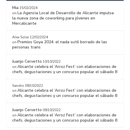
Mia
15/02/2024
La Agencia Local de Desarrollo de Alicante impulsa
on
la nueva zona de coworking para jóvenes en
Mercalicante
Alex Solar
12/02/2024
Premios Goya 2024: el nada sutil borrado de las
on
personas trans
Juanjo Cervetto
10/10/2022
Alicante celebra el ‘Arroz Fest’ con elaboraciones de
on
chefs, degustaciones y un concurso popular el sábado 8
Sandro
09/10/2022
Alicante celebra el ‘Arroz Fest’ con elaboraciones de
on
chefs, degustaciones y un concurso popular el sábado 8
Juanjo Cervetto
09/10/2022
Alicante celebra el ‘Arroz Fest’ con elaboraciones de
on
chefs, degustaciones y un concurso popular el sábado 8