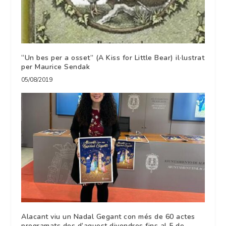
“Un bes per a osset” (A Kiss for Little Bear) il·lustrat
per Maurice Sendak
05/08/2019
Alacant viu un Nadal Gegant con més de 60 actes
programats des d’aquest divendres fins al 5 de