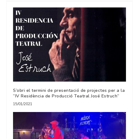
S’obri el termini de presentació de projectes per a la
“IV Residència de Producció Teatral José Estruch”
15/01/2021