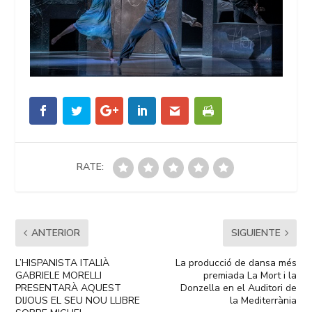
RATE:
ANTERIOR
SIGUIENTE
L’HISPANISTA ITALIÀ
La producció de dansa més
GABRIELE MORELLI
premiada La Mort i la
PRESENTARÀ AQUEST
Donzella en el Auditori de
DIJOUS EL SEU NOU LLIBRE
la Mediterrània