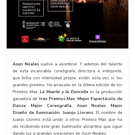
Asun Noales
vuelve a asombrar. Y además del talento
de esta incansable coreógrafa, directora e intérprete,
que brilla con intensidad propia, están, esta vez sí, los
grandes premios. Ha arrasado en la última edición de los
Premios Max.
La Muerte y la Doncella
es la producción
ganadora de
tres Premios Max
:
Mejor Espectáculo de
Danza
;
Mejor Coreografía
,
Asun Noales
;
Mejor
Diseño de Iluminación
,
Juanjo Llorens
. El nombre de
Juanjo Llorens está unido a otros Premios Max que ha
ido recibiendo este gran iluminador alicantino que sigue
dando luz a grandes creaciones de Asun Noales.