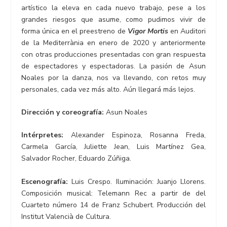
artístico la eleva en cada nuevo trabajo, pese a los
grandes riesgos que asume, como pudimos vivir de
forma única en el preestreno de
Vigor Mortis
en Auditori
de la Mediterrània en enero de 2020 y anteriormente
con otras producciones presentadas con gran respuesta
de espectadores y espectadoras. La pasión de Asun
Noales por la danza, nos va llevando, con retos muy
personales, cada vez más alto. Aún llegará más lejos.
Dirección y coreografía:
Asun Noales
Intérpretes:
Alexander Espinoza, Rosanna Freda,
Carmela García, Juliette Jean, Luis Martínez Gea,
Salvador Rocher, Eduardo Zúñiga.
Escenografía:
Luis Crespo. Iluminación: Juanjo Llorens.
Composición musical: Telemann Rec a partir de del
Cuarteto número 14 de Franz Schubert. Producción del
Institut Valencià de Cultura.