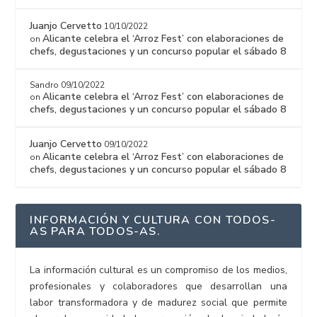
Juanjo Cervetto
10/10/2022
Alicante celebra el ‘Arroz Fest’ con elaboraciones de
on
chefs, degustaciones y un concurso popular el sábado 8
Sandro
09/10/2022
Alicante celebra el ‘Arroz Fest’ con elaboraciones de
on
chefs, degustaciones y un concurso popular el sábado 8
Juanjo Cervetto
09/10/2022
Alicante celebra el ‘Arroz Fest’ con elaboraciones de
on
chefs, degustaciones y un concurso popular el sábado 8
INFORMACIÓN Y CULTURA CON TODOS-
AS PARA TODOS-AS.
La información cultural es un compromiso de los medios,
profesionales y colaboradores que desarrollan una
labor transformadora y de madurez social que permite