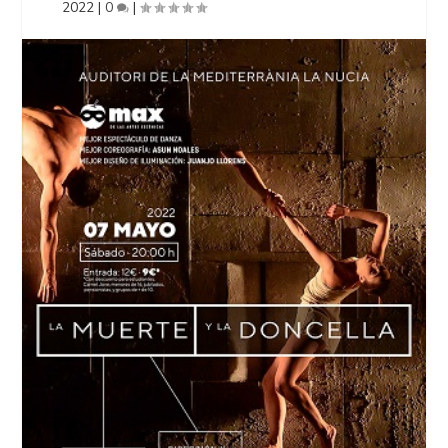
2022
|
0
|