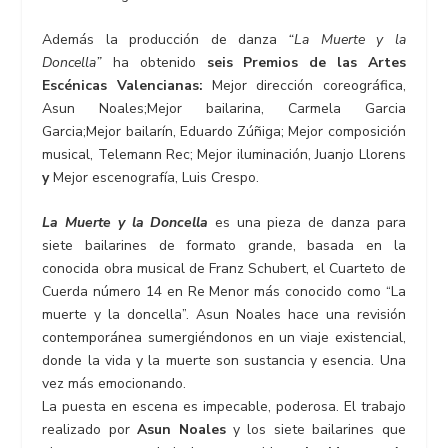
Además la producción de danza
“La Muerte y la
Doncella”
ha obtenido
seis
Premios
de las Artes
Escénicas Valencianas:
Mejor dirección coreográfica,
Asun Noales;Mejor bailarina, Carmela Garcia
Garcia;Mejor bailarín, Eduardo Zúñiga; Mejor composición
musical, Telemann Rec; Mejor iluminación, Juanjo Llorens
y
Mejor escenografía, Luis Crespo.
La Muerte y la Doncella
es una pieza de danza para
siete bailarines de formato grande, basada en la
conocida obra musical de Franz Schubert, el Cuarteto de
Cuerda número 14 en Re Menor más conocido como “La
muerte y la doncella”. Asun Noales hace una revisión
contemporánea sumergiéndonos en un viaje existencial,
donde la vida y la muerte son sustancia y esencia. Una
vez más emocionando.
La puesta en escena es impecable, poderosa. El trabajo
realizado por
Asun Noales
y los siete bailarines que