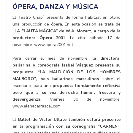
ÓPERA, DANZA Y MÚSICA
El Teatro Chapí, presenta de forma habitual en otoño
una producción de ópera. En esta ocasión se trata de
“LA FLAUTA MÁGICA” de W.A. Mozart, a cargo de la
productora Ópera 200
1. La cita: sábado 17 de
noviembre. www.opera2001.net
Para cerrar el mes de noviembre,
la directora,
bailarina y coreógrafa Isabel Vázquez presenta su
propuesta “LA MALDICIÓN DE LOS HOMBRES
MALBORO”, seis bailarines masculinos
sobre el
escenario, para una
propuesta hondamente reflexiva
pero que a su vez derrocha humor, frescura y
desvergüenza
. Viernes 30 de noviembre.
www.elenacarrascal.com
El
Ballet de Víctor Ullate también estará presente
en la programación con su coreografía “CARMEN”
,