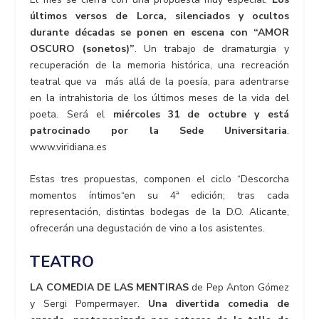
últimos versos de Lorca, silenciados y ocultos
durante décadas se ponen en escena con “AMOR
OSCURO (sonetos)”
. Un trabajo de dramaturgia y
recuperación de la memoria histórica, una recreación
teatral que va más allá de la poesía, para adentrarse
en la intrahistoria de los últimos meses de la vida del
poeta. Será el
miércoles 31 de octubre y está
patrocinado por la Sede Universitaria
.
www.viridiana.es
Estas tres propuestas, componen el ciclo “Descorcha
momentos íntimos“en su 4ª edición; tras cada
representación, distintas bodegas de la D.O. Alicante,
ofrecerán una degustación de vino a los asistentes.
TEATRO
LA COMEDIA DE LAS MENTIRAS
de Pep Anton Gómez
y Sergi Pompermayer.
Una divertida comedia de