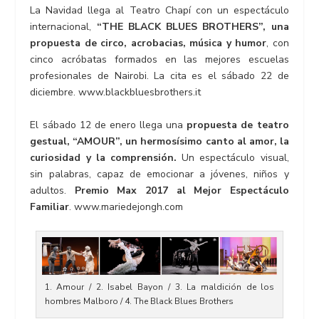
La Navidad llega al Teatro Chapí con un espectáculo
internacional,
“THE BLACK BLUES BROTHERS”, una
propuesta de circo, acrobacias, música y humor
, con
cinco acróbatas formados en las mejores escuelas
profesionales de Nairobi. La cita es el sábado 22 de
diciembre. www.blackbluesbrothers.it
El sábado 12 de enero llega una
propuesta de teatro
gestual, “AMOUR”, un hermosísimo canto al amor, la
curiosidad y la comprensión.
Un espectáculo visual,
sin palabras, capaz de emocionar a jóvenes, niños y
adultos.
Premio Max 2017 al Mejor Espectáculo
Familiar
. www.mariedejongh.com
1. Amour / 2. Isabel Bayon / 3. La maldición de los
hombres Malboro / 4. The Black Blues Brothers