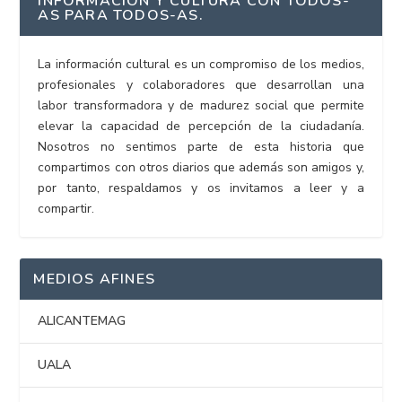
INFORMACIÓN Y CULTURA CON TODOS-
AS PARA TODOS-AS.
La información cultural es un compromiso de los medios,
profesionales y colaboradores que desarrollan una
labor transformadora y de madurez social que permite
elevar la capacidad de percepción de la ciudadanía.
Nosotros no sentimos parte de esta historia que
compartimos con otros diarios que además son amigos y,
por tanto, respaldamos y os invitamos a leer y a
compartir.
MEDIOS AFINES
ALICANTEMAG
UALA