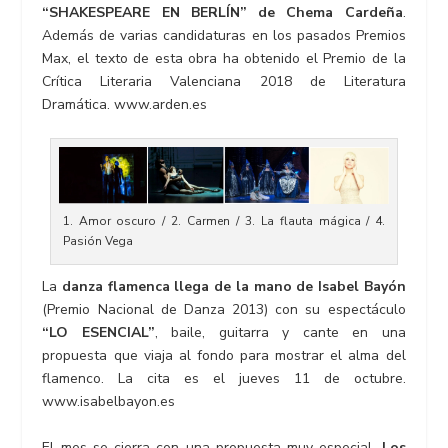
“SHAKESPEARE EN BERLÍN” de Chema Cardeña
.
Además de varias candidaturas en los pasados Premios
Max, el texto de esta obra ha obtenido el Premio de la
Crítica Literaria Valenciana 2018 de Literatura
Dramática. www.arden.es
1. Amor oscuro / 2. Carmen / 3. La flauta mágica / 4.
Pasión Vega
La
danza flamenca llega de la mano de Isabel Bayón
(Premio Nacional de Danza 2013) con su espectáculo
“LO ESENCIAL”
, baile, guitarra y cante en una
propuesta que viaja al fondo para mostrar el alma del
flamenco. La cita es el jueves 11 de octubre.
www.isabelbayon.es
El mes se cierra con una propuesta muy especial.
Los