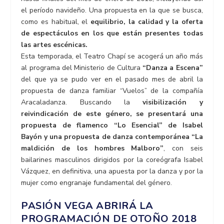
el período navideño. Una propuesta en la que se busca,
como es habitual, el
equilibrio, la calidad y la oferta
de espectáculos en los que están presentes todas
las artes escénicas.
Esta temporada, el Teatro Chapí se acogerá un año más
al programa del Ministerio de Cultura
“Danza a Escena”
del que ya se pudo ver en el pasado mes de abril la
propuesta de danza familiar “Vuelos” de la compañía
Aracaladanza. Buscando la
visibilización y
reivindicación de este género, se presentará una
propuesta de flamenco “Lo Esencial” de Isabel
Bayón y una propuesta de danza contemporánea “La
maldición de los hombres Malboro”
, con seis
bailarines masculinos dirigidos por la coreógrafa Isabel
Vázquez, en definitiva, una apuesta por la danza y por la
mujer como engranaje fundamental del género.
PASIÓN VEGA ABRIRÁ LA
PROGRAMACIÓN DE OTOÑO 2018