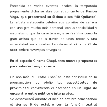
Precedida de varios eventos locales, la temporada
propiamente dicha se abre con el concierto de
Pasión
Vega, que presentará su último disco “40 Quilates
”.
La artista malagueña celebra sus 25 años de carrera
con una gira mucho más personal, con la sensibilidad y
magnetismo que la caracterizan, y se reafirma como la
gran artista que es, a través de unos textos y una
musicalidad sin etiquetas. La cita es el
sábado 29 de
septiembre
. www.pasionvega.es
En el espacio Cinema Chapí, tres nuevas propuestas
para saborear muy de cerca.
Un año más, el Teatro Chapí apuesta por incluir en la
programación de otoño los
espectáculos de
proximidad
, convirtiendo el escenario en un
lugar de
encuentro entre público e intérpretes.
Se desarrollará durante el mes de octubre comenzando
el
viernes 5 de octubre con la función teatral