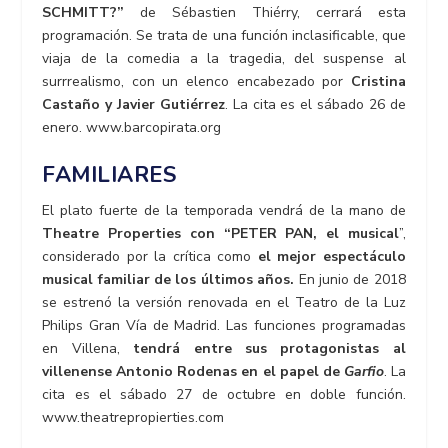
SCHMITT?”
de Sébastien Thiérry, cerrará esta
programación. Se trata de una función inclasificable, que
viaja de la comedia a la tragedia, del suspense al
surrrealismo, con un elenco encabezado por
Cristina
Castaño y Javier Gutiérrez
. La cita es el sábado 26 de
enero. www.barcopirata.org
FAMILIARES
El plato fuerte de la temporada vendrá de la mano de
Theatre Properties con “PETER PAN, el musical
”,
considerado por la crítica como
el mejor espectáculo
musical familiar de los últimos años.
En junio de 2018
se estrenó la versión renovada en el Teatro de la Luz
Philips Gran Vía de Madrid. Las funciones programadas
en Villena,
tendrá entre sus protagonistas al
villenense Antonio Rodenas en el papel de
Garfio
. La
cita es el sábado 27 de octubre en doble función.
www.theatrepropierties.com