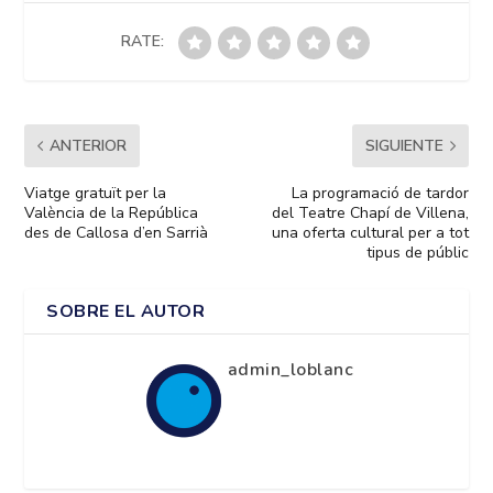
RATE:
ANTERIOR
SIGUIENTE
Viatge gratuït per la
La programació de tardor
València de la República
del Teatre Chapí de Villena,
des de Callosa d’en Sarrià
una oferta cultural per a tot
tipus de públic
SOBRE EL AUTOR
admin_loblanc