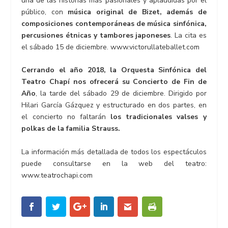
una de las historias más pasionales y aplaudidas por el
público, con
música original de Bizet, además de
composiciones contemporáneas de música sinfónica,
percusiones étnicas y tambores japoneses
. La cita es
el sábado 15 de diciembre. www.victorullateballet.com
Cerrando el año 2018, la Orquesta Sinfónica del
Teatro Chapí nos ofrecerá su Concierto de Fin de
Año
, la tarde del sábado 29 de diciembre. Dirigido por
Hilari García Gázquez y estructurado en dos partes, en
el concierto no faltarán
los tradicionales valses y
polkas de la familia Strauss.
La información más detallada de todos los espectáculos
puede consultarse en la web del teatro:
www.teatrochapi.com