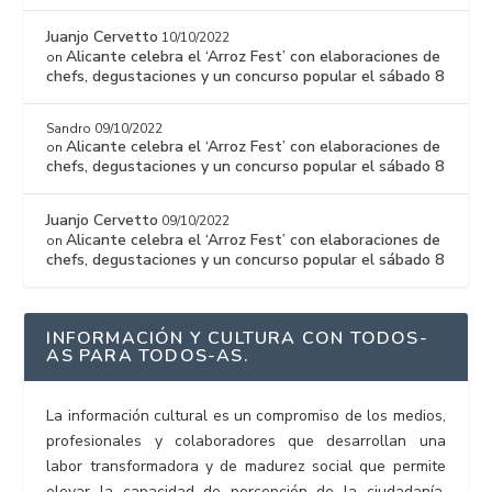
Juanjo Cervetto
10/10/2022
Alicante celebra el ‘Arroz Fest’ con elaboraciones de
on
chefs, degustaciones y un concurso popular el sábado 8
Sandro
09/10/2022
Alicante celebra el ‘Arroz Fest’ con elaboraciones de
on
chefs, degustaciones y un concurso popular el sábado 8
Juanjo Cervetto
09/10/2022
Alicante celebra el ‘Arroz Fest’ con elaboraciones de
on
chefs, degustaciones y un concurso popular el sábado 8
INFORMACIÓN Y CULTURA CON TODOS-
AS PARA TODOS-AS.
La información cultural es un compromiso de los medios,
profesionales y colaboradores que desarrollan una
labor transformadora y de madurez social que permite
elevar la capacidad de percepción de la ciudadanía.