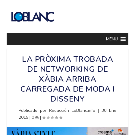
MENU
LA PRÒXIMA TROBADA
DE NETWORKING DE
XÀBIA ARRIBA
CARREGADA DE MODA I
DISSENY
Publicado por
Redacción LoBlanc.info
|
30 Ene
2019
|
0
|