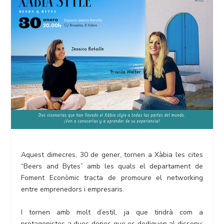
Aquest dimecres, 30 de gener, tornen a Xàbia les cites
“Beers and Bytes” amb les quals el departament de
Foment Econòmic tracta de promoure el networking
entre emprenedors i empresaris.
I tornen amb molt d’estil, ja que tindrà com a
protagonistes a dues dones que es dediquen al disseny: