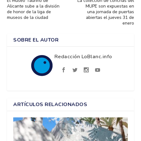
El Museo Taurino de
La colección de conchas del
Alicante sube a la división
MUPE son expuestas en
de honor de la liga de
una jornada de puertas
museos de la ciudad
abiertas el jueves 31 de
enero
SOBRE EL AUTOR
Redacción LoBlanc.info
ARTÍCULOS RELACIONADOS