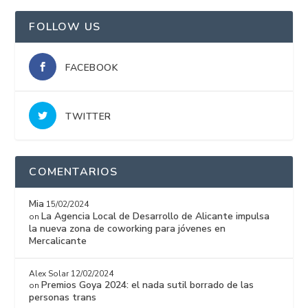
FOLLOW US
FACEBOOK
TWITTER
COMENTARIOS
Mia
15/02/2024
La Agencia Local de Desarrollo de Alicante impulsa
on
la nueva zona de coworking para jóvenes en
Mercalicante
Alex Solar
12/02/2024
Premios Goya 2024: el nada sutil borrado de las
on
personas trans