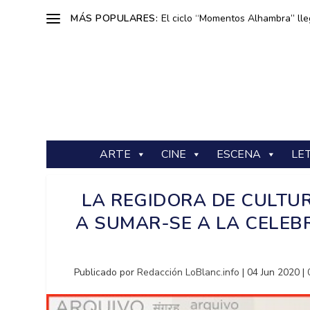
MÁS POPULARES:
El ciclo “Momentos Alhambra” lle
ARTE
CINE
ESCENA
LE
LA REGIDORA DE CULTUR
A SUMAR-SE A LA CELEB
Publicado por
Redacción LoBlanc.info
|
04 Jun 2020
|