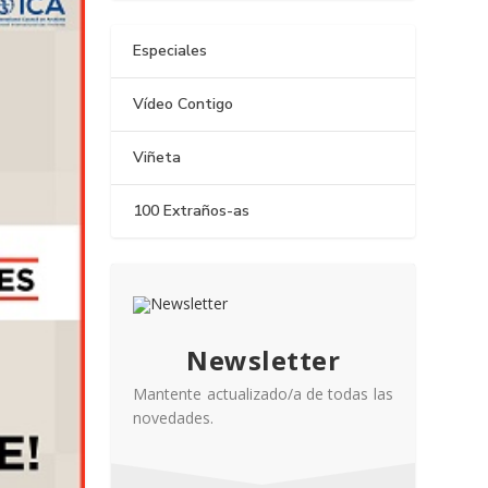
Especiales
Vídeo Contigo
Viñeta
100 Extraños-as
Newsletter
Mantente actualizado/a de todas las
novedades.