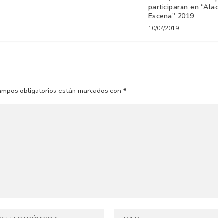
participaran en “Ala
Escena” 2019
10/04/2019
ampos obligatorios están marcados con
*