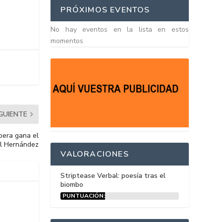
PRÓXIMOS EVENTOS
No hay eventos en la lista en estos
momentos
IGUIENTE
opera gana el
el Hernández
VALORACIONES
Striptease Verbal: poesía tras el
biombo
PUNTUACIÓN:
15%