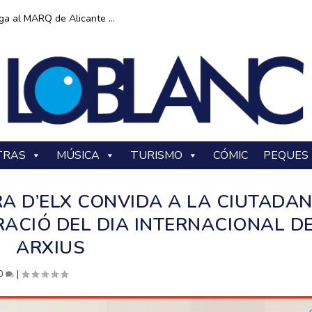
ga al MARQ de Alicante ...
TRAS
MÚSICA
TURISMO
CÓMIC
PEQUES
A D’ELX CONVIDA A LA CIUTADAN
RACIÓ DEL DIA INTERNACIONAL D
ARXIUS
0
|