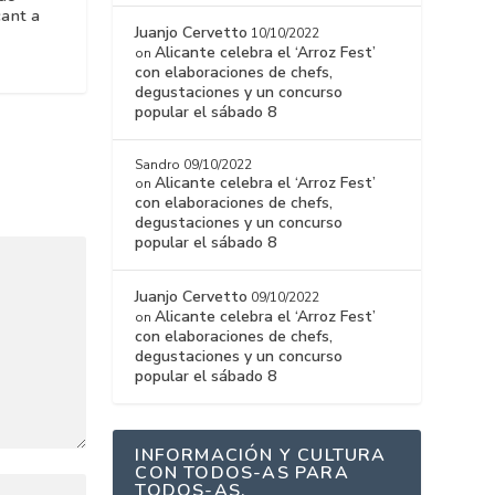
cant a
Juanjo Cervetto
10/10/2022
Alicante celebra el ‘Arroz Fest’
on
con elaboraciones de chefs,
degustaciones y un concurso
popular el sábado 8
Sandro
09/10/2022
Alicante celebra el ‘Arroz Fest’
on
con elaboraciones de chefs,
degustaciones y un concurso
popular el sábado 8
Juanjo Cervetto
09/10/2022
Alicante celebra el ‘Arroz Fest’
on
con elaboraciones de chefs,
degustaciones y un concurso
popular el sábado 8
INFORMACIÓN Y CULTURA
CON TODOS-AS PARA
TODOS-AS.