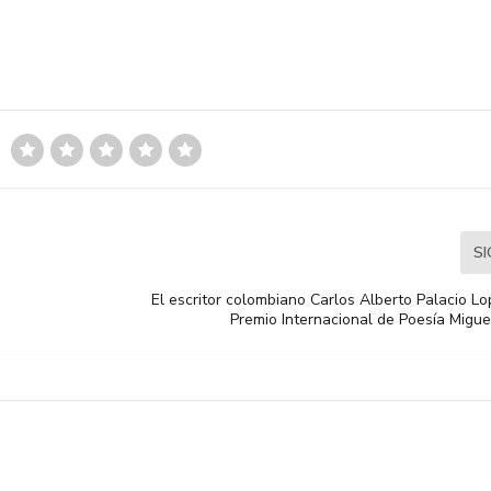
S
El escritor colombiano Carlos Alberto Palacio L
Premio Internacional de Poesía Migu