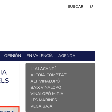
OPINIÓN
EN VALENCIÀ
AGENDA
L´ALACANTÍ
IA
ALCOIÀ-COMPTAT
ELS
ALT VINALOPÓ
BAIX VINALOPÓ
VINALOPÓ MITJA
LES MARINES
VEGA BAJA