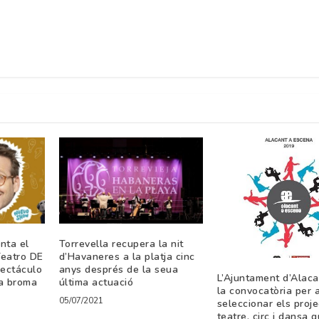
nta el
Torrevella recupera la nit
Teatro DE
d’Havaneres a la platja cinc
ectáculo
anys després de la seua
L’Ajuntament d’Alaca
la broma
última actuació
la convocatòria per 
05/07/2021
seleccionar els proj
teatre, circ i dansa 