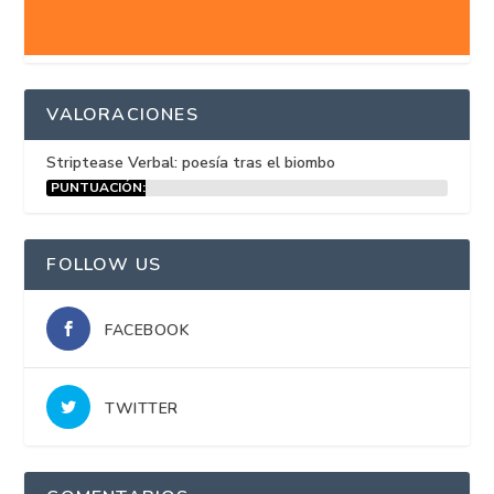
VALORACIONES
Striptease Verbal: poesía tras el biombo
PUNTUACIÓN:
15%
FOLLOW US
FACEBOOK
TWITTER