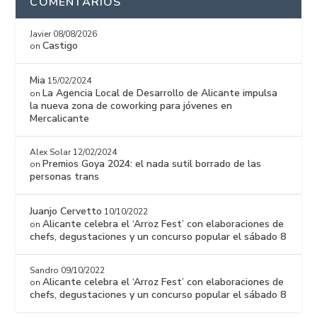
COMENTARIOS
Javier
08/08/2026
Castigo
on
Mia
15/02/2024
La Agencia Local de Desarrollo de Alicante impulsa
on
la nueva zona de coworking para jóvenes en
Mercalicante
Alex Solar
12/02/2024
Premios Goya 2024: el nada sutil borrado de las
on
personas trans
Juanjo Cervetto
10/10/2022
Alicante celebra el ‘Arroz Fest’ con elaboraciones de
on
chefs, degustaciones y un concurso popular el sábado 8
Sandro
09/10/2022
Alicante celebra el ‘Arroz Fest’ con elaboraciones de
on
chefs, degustaciones y un concurso popular el sábado 8