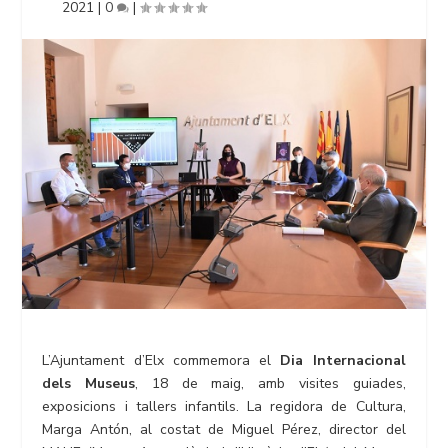
2021
|
0
|
L’Ajuntament d’Elx commemora el
Dia Internacional
dels Museus
, 18 de maig, amb visites guiades,
exposicions i tallers infantils. La regidora de Cultura,
Marga Antón, al costat de Miguel Pérez, director del