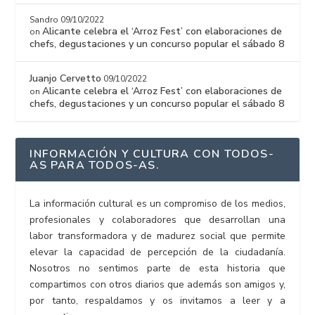
Sandro
09/10/2022
Alicante celebra el ‘Arroz Fest’ con elaboraciones de
on
chefs, degustaciones y un concurso popular el sábado 8
Juanjo Cervetto
09/10/2022
Alicante celebra el ‘Arroz Fest’ con elaboraciones de
on
chefs, degustaciones y un concurso popular el sábado 8
INFORMACIÓN Y CULTURA CON TODOS-
AS PARA TODOS-AS.
La información cultural es un compromiso de los medios,
profesionales y colaboradores que desarrollan una
labor transformadora y de madurez social que permite
elevar la capacidad de percepción de la ciudadanía.
Nosotros no sentimos parte de esta historia que
compartimos con otros diarios que además son amigos y,
por tanto, respaldamos y os invitamos a leer y a