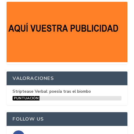
VALORACIONES
Striptease Verbal: poesía tras el biombo
PUNTUACIÓN:
15%
FOLLOW US