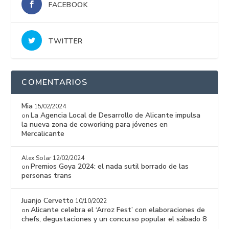
FACEBOOK
TWITTER
COMENTARIOS
Mia
15/02/2024
La Agencia Local de Desarrollo de Alicante impulsa
on
la nueva zona de coworking para jóvenes en
Mercalicante
Alex Solar
12/02/2024
Premios Goya 2024: el nada sutil borrado de las
on
personas trans
Juanjo Cervetto
10/10/2022
Alicante celebra el ‘Arroz Fest’ con elaboraciones de
on
chefs, degustaciones y un concurso popular el sábado 8