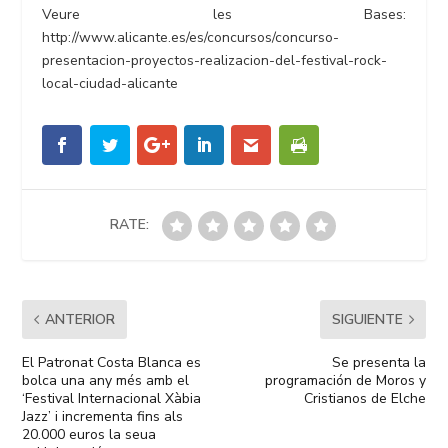
Veure les Bases:
http://www.alicante.es/es/concursos/concurso-
presentacion-proyectos-realizacion-del-festival-rock-
local-ciudad-alicante
RATE:
ANTERIOR
SIGUIENTE
El Patronat Costa Blanca es
Se presenta la
bolca una any més amb el
programación de Moros y
‘Festival Internacional Xàbia
Cristianos de Elche
Jazz’ i incrementa fins als
20.000 euros la seua