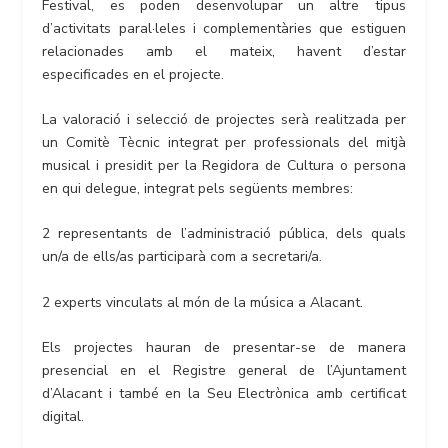
Festival, es poden desenvolupar un altre tipus
d’activitats paral·leles i complementàries que estiguen
relacionades amb el mateix, havent d’estar
especificades en el projecte.
La valoració i selecció de projectes serà realitzada per
un Comitè Tècnic integrat per professionals del mitjà
musical i presidit per la Regidora de Cultura o persona
en qui delegue, integrat pels següents membres:
2 representants de l’administració pública, dels quals
un/a de ells/as participarà com a secretari/a.
2 experts vinculats al món de la música a Alacant.
Els projectes hauran de presentar-se de manera
presencial en el Registre general de l’Ajuntament
d’Alacant i també en la Seu Electrònica amb certificat
digital.