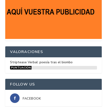
VALORACIONES
Striptease Verbal: poesía tras el biombo
PUNTUACIÓN:
15%
FOLLOW US
FACEBOOK