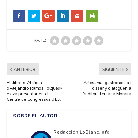
RATE:
ANTERIOR
SIGUIENTE
El llibre «L’Alcúdia
Artesania, gastronomia i
d’Alejandro Ramos Folqués»
disseny dialoguen a
es va presentar en el
l’Auditori Teulada Moraira
Centre de Congressos d’Elx
SOBRE EL AUTOR
Redacción LoBlanc.info