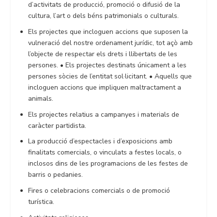
d’activitats de producció, promoció o difusió de la
cultura, l’art o dels béns patrimonials o culturals.
Els projectes que incloguen accions que suposen la
vulneració del nostre ordenament jurídic, tot açò amb
l’objecte de respectar els drets i llibertats de les
persones. • Els projectes destinats únicament a les
persones sòcies de l’entitat sol·licitant. • Aquells que
incloguen accions que impliquen maltractament a
animals.
Els projectes relatius a campanyes i materials de
caràcter partidista.
La producció d’espectacles i d’exposicions amb
finalitats comercials, o vinculats a festes locals, o
inclosos dins de les programacions de les festes de
barris o pedanies.
Fires o celebracions comercials o de promoció
turística.