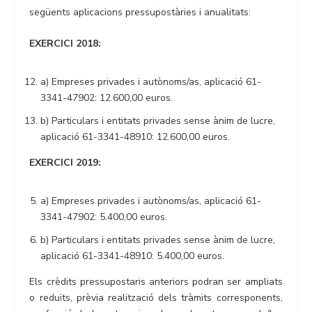
següents aplicacions pressupostàries i anualitats:
EXERCICI 2018:
a) Empreses privades i autònoms/as, aplicació 61-
3341-47902: 12.600,00 euros.
b) Particulars i entitats privades sense ànim de lucre,
aplicació 61-3341-48910: 12.600,00 euros.
EXERCICI 2019:
a) Empreses privades i autònoms/as, aplicació 61-
3341-47902: 5.400,00 euros.
b) Particulars i entitats privades sense ànim de lucre,
aplicació 61-3341-48910: 5.400,00 euros.
Els crèdits pressupostaris anteriors podran ser ampliats
o reduïts, prèvia realització dels tràmits corresponents,