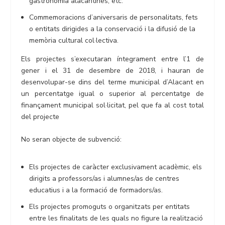
gastronomia alacantines, etc.
Commemoracions d’aniversaris de personalitats, fets
o entitats dirigides a la conservació i la difusió de la
memòria cultural col·lectiva.
Els projectes s’executaran íntegrament entre l’1 de
gener i el 31 de desembre de 2018, i hauran de
desenvolupar-se dins del terme municipal d’Alacant en
un percentatge igual o superior al percentatge de
finançament municipal sol·licitat, pel que fa al cost total
del projecte
No seran objecte de subvenció:
Els projectes de caràcter exclusivament acadèmic, els
dirigits a professors/as i alumnes/as de centres
educatius i a la formació de formadors/as.
Els projectes promoguts o organitzats per entitats
entre les finalitats de les quals no figure la realització