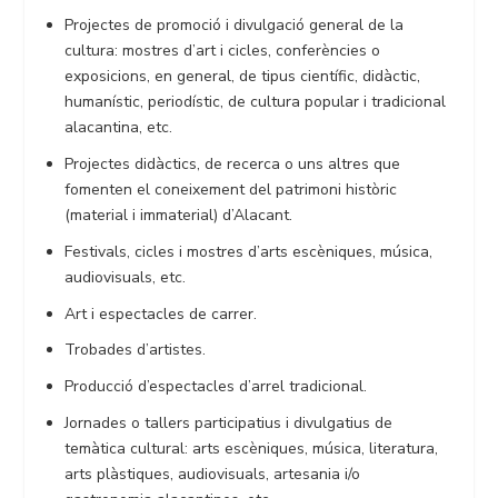
Projectes de promoció i divulgació general de la
cultura: mostres d’art i cicles, conferències o
exposicions, en general, de tipus científic, didàctic,
humanístic, periodístic, de cultura popular i tradicional
alacantina, etc.
Projectes didàctics, de recerca o uns altres que
fomenten el coneixement del patrimoni històric
(material i immaterial) d’Alacant.
Festivals, cicles i mostres d’arts escèniques, música,
audiovisuals, etc.
Art i espectacles de carrer.
Trobades d’artistes.
Producció d’espectacles d’arrel tradicional.
Jornades o tallers participatius i divulgatius de
temàtica cultural: arts escèniques, música, literatura,
arts plàstiques, audiovisuals, artesania i/o