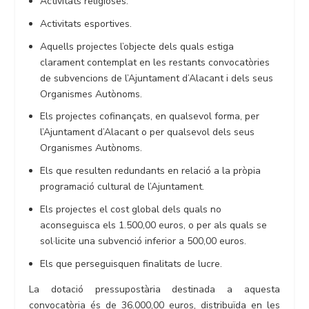
Activitats religioses.
Activitats esportives.
Aquells projectes l’objecte dels quals estiga
clarament contemplat en les restants convocatòries
de subvencions de l’Ajuntament d’Alacant i dels seus
Organismes Autònoms.
Els projectes cofinançats, en qualsevol forma, per
l’Ajuntament d’Alacant o per qualsevol dels seus
Organismes Autònoms.
Els que resulten redundants en relació a la pròpia
programació cultural de l’Ajuntament.
Els projectes el cost global dels quals no
aconseguisca els 1.500,00 euros, o per als quals se
sol·licite una subvenció inferior a 500,00 euros.
Els que perseguisquen finalitats de lucre.
La dotació pressupostària destinada a aquesta
convocatòria és de 36.000,00 euros, distribuïda en les