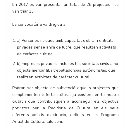
En 2017 es van presentar un total de 28 projectes i es
van triar 13.
La convocatòria va dirigida a:
a) Persones físiques amb capacitat d’obrar i entitats
privades sense ànim de lucre, que realitzen activitats
de caràcter cultural.
b) Empreses privades, incloses les societats civils amb
objecte mercantil, i treballadors/as autònoms/as, que
realitzen activitats de caràcter cultural.
Podran ser objecte de subvenció aquells projectes que
complementen l’oferta cultural ja existent en la nostra
ciutat i que contribuïsquen a aconseguir els objectius
previstos per la Regidoria de Cultura en els seus
diferents àmbits d’actuació, definits en el Programa
Anual de Cultura, tals com: