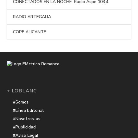
CONECTADOS EN LA NOCHE. Radio Aspe 103.4
RADIO ARTEGALIA
COPE ALICANTE
+ LOBLANC
#Somos
#Línea Editorial
#Nosotros-as
#Publicidad
#Aviso Legal