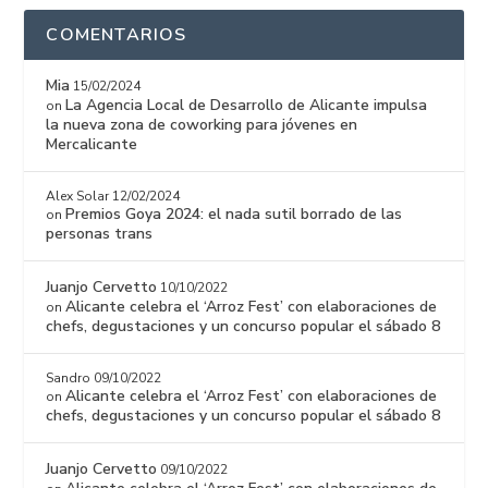
COMENTARIOS
Mia
15/02/2024
La Agencia Local de Desarrollo de Alicante impulsa
on
la nueva zona de coworking para jóvenes en
Mercalicante
Alex Solar
12/02/2024
Premios Goya 2024: el nada sutil borrado de las
on
personas trans
Juanjo Cervetto
10/10/2022
Alicante celebra el ‘Arroz Fest’ con elaboraciones de
on
chefs, degustaciones y un concurso popular el sábado 8
Sandro
09/10/2022
Alicante celebra el ‘Arroz Fest’ con elaboraciones de
on
chefs, degustaciones y un concurso popular el sábado 8
Juanjo Cervetto
09/10/2022