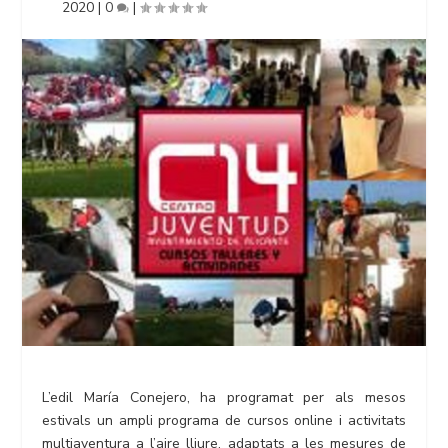
2020
|
0
|
L’edil María Conejero, ha programat per als mesos
estivals un ampli programa de cursos online i activitats
multiaventura a l’aire lliure, adaptats a les mesures de