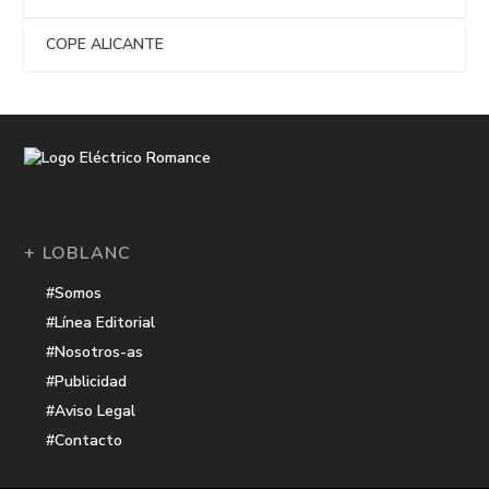
COPE ALICANTE
+ LOBLANC
#Somos
#Línea Editorial
#Nosotros-as
#Publicidad
#Aviso Legal
#Contacto