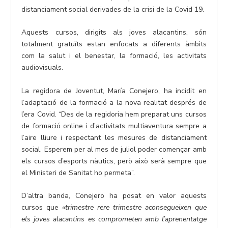
distanciament social derivades de la crisi de la Covid 19.
Aquests cursos, dirigits als joves alacantins, són
totalment gratuïts estan enfocats a diferents àmbits
com la salut i el benestar, la formació, les activitats
audiovisuals.
La regidora de Joventut, María Conejero, ha incidit en
l’adaptació de la formació a la nova realitat després de
l’era Covid. “Des de la regidoria hem preparat uns cursos
de formació online i d’activitats multiaventura sempre a
l’aire lliure i respectant les mesures de distanciament
social. Esperem per al mes de juliol poder començar amb
els cursos d’esports nàutics, però això serà sempre que
el Ministeri de Sanitat ho permeta”.
D’altra banda, Conejero ha posat en valor aquests
cursos que
«trimestre rere trimestre aconsegueixen que
els joves alacantins es comprometen amb l’aprenentatge