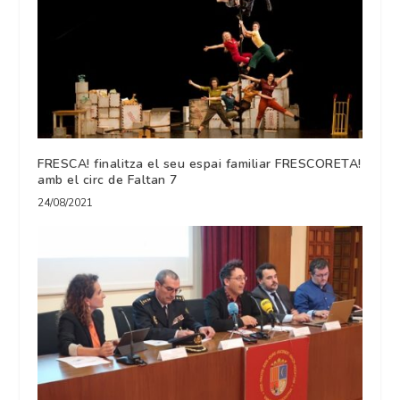
FRESCA! finalitza el seu espai familiar FRESCORETA!
amb el circ de Faltan 7
24/08/2021