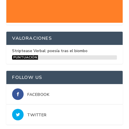
VALORACIONES
Striptease Verbal: poesía tras el biombo
PUNTUACIÓN:
15%
FOLLOW US
FACEBOOK
TWITTER