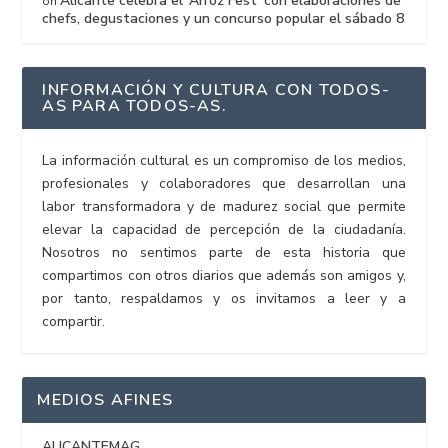
Alicante celebra el ‘Arroz Fest’ con elaboraciones de
on
chefs, degustaciones y un concurso popular el sábado 8
INFORMACIÓN Y CULTURA CON TODOS-
AS PARA TODOS-AS.
La información cultural es un compromiso de los medios,
profesionales y colaboradores que desarrollan una
labor transformadora y de madurez social que permite
elevar la capacidad de percepción de la ciudadanía.
Nosotros no sentimos parte de esta historia que
compartimos con otros diarios que además son amigos y,
por tanto, respaldamos y os invitamos a leer y a
compartir.
MEDIOS AFINES
ALICANTEMAG