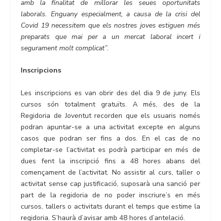
amb la finalitat de millorar les seues oportunitats
laborals. Enguany especialment, a causa de la crisi del
Covid 19 necessitem que els nostres joves estiguen més
preparats que mai per a un mercat laboral incert i
segurament molt complicat”.
Inscripcions
Les inscripcions es van obrir des del dia 9 de juny. Els
cursos són totalment gratuïts. A més, des de la
Regidoria de Joventut recorden que els usuaris només
podran apuntar-se a una activitat excepte en alguns
casos que podran ser fins a dos. En el cas de no
completar-se l’activitat es podrà participar en més de
dues fent la inscripció fins a 48 hores abans del
començament de l’activitat. No assistir al curs, taller o
activitat sense cap justificació, suposarà una sanció per
part de la regidoria de no poder inscriure’s en més
cursos, tallers o activitats durant el temps que estime la
regidoria. S’haurà d’avisar amb 48 hores d’antelació.