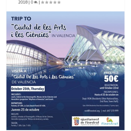
2018
|
0
|