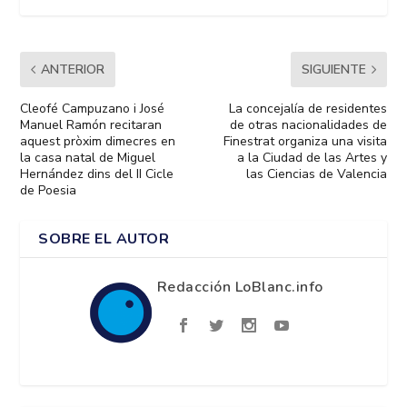
ANTERIOR
SIGUIENTE
Cleofé Campuzano i José
La concejalía de residentes
Manuel Ramón recitaran
de otras nacionalidades de
aquest pròxim dimecres en
Finestrat organiza una visita
la casa natal de Miguel
a la Ciudad de las Artes y
Hernández dins del II Cicle
las Ciencias de Valencia
de Poesia
SOBRE EL AUTOR
Redacción LoBlanc.info