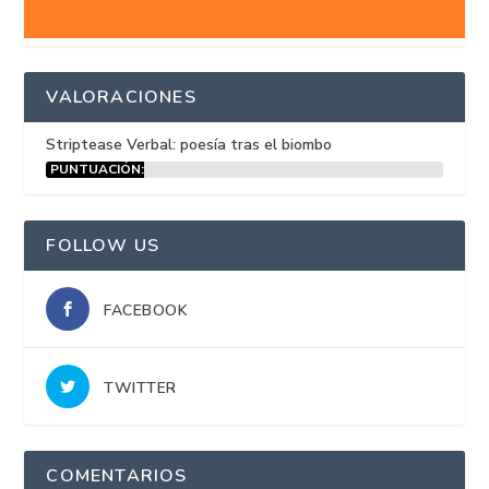
VALORACIONES
Striptease Verbal: poesía tras el biombo
PUNTUACIÓN:
15%
FOLLOW US
FACEBOOK
TWITTER
COMENTARIOS