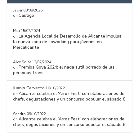
Javier
08/08/2026
Castigo
on
Mia
15/02/2024
La Agencia Local de Desarrollo de Alicante impulsa
on
la nueva zona de coworking para jóvenes en
Mercalicante
Alex Solar
12/02/2024
Premios Goya 2024: el nada sutil borrado de las
on
personas trans
Juanjo Cervetto
10/10/2022
Alicante celebra el ‘Arroz Fest’ con elaboraciones de
on
chefs, degustaciones y un concurso popular el sábado 8
Sandro
09/10/2022
Alicante celebra el ‘Arroz Fest’ con elaboraciones de
on
chefs, degustaciones y un concurso popular el sábado 8