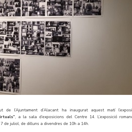
t de l’Ajuntament d’Alacant ha inaugurat aquest matí l’exposi
rtuals”
, a la sala d’exposicions del Centre 14. L’exposició roman
a 7 de juliol, de dilluns a divendres de 10h a 14h.