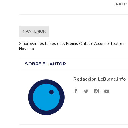
RATE:
ANTERIOR
S’aproven les bases dels Premis Ciutat d’Alcoi de Teatre i
Novel·la
SOBRE EL AUTOR
Redacción LoBlanc.info