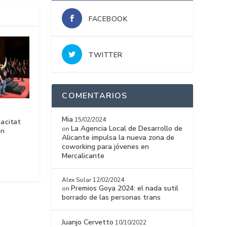
FACEBOOK
TWITTER
COMENTARIOS
Mia
15/02/2024
acitat
La Agencia Local de Desarrollo de
on
un
Alicante impulsa la nueva zona de
coworking para jóvenes en
Mercalicante
Alex Solar
12/02/2024
Premios Goya 2024: el nada sutil
on
borrado de las personas trans
Juanjo Cervetto
10/10/2022