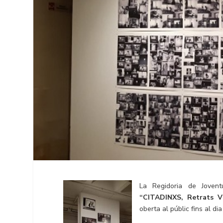
La Regidoria de Joventu
“CITADINXS, Retrats Vi
oberta al públic fins al di