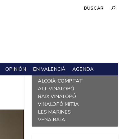
OPINIÓN
EN VALENCIÀ
AGENDA
L´ALACANTÍ
ALCOIÀ-COMPTAT
ALT VINALOPÓ
BAIX VINALOPÓ
VINALOPÓ MITJA
LES MARINES
VEGA BAJA