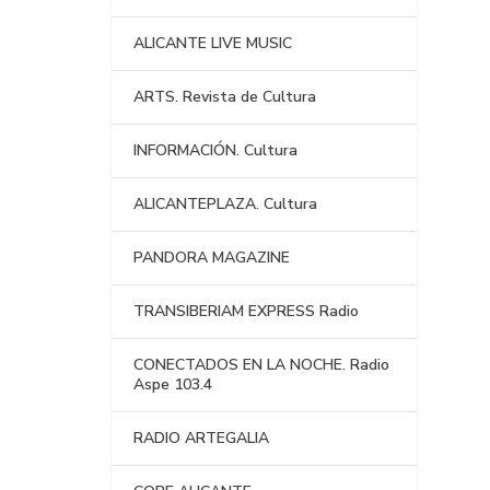
ALICANTE LIVE MUSIC
ARTS. Revista de Cultura
INFORMACIÓN. Cultura
ALICANTEPLAZA. Cultura
PANDORA MAGAZINE
TRANSIBERIAM EXPRESS Radio
CONECTADOS EN LA NOCHE. Radio
Aspe 103.4
RADIO ARTEGALIA