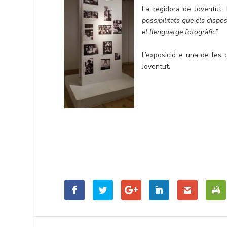
La regidora de Joventut, 
possibilitats que els dispo
el llenguatge fotogràfic”.
L’exposició e una de les
Joventut.