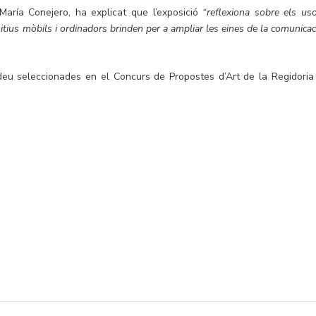
María Conejero, ha explicat que l’exposició
“reflexiona sobre els uso
sitius mòbils i ordinadors brinden per a ampliar les eines de la comunicac
 deu seleccionades en el Concurs de Propostes d’Art de la Regidoria