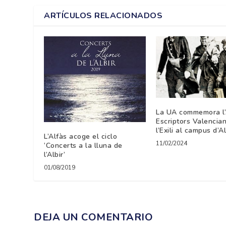
ARTÍCULOS RELACIONADOS
La UA commemora l’
Escriptors Valencia
l’Exili al campus d’A
L’Alfàs acoge el ciclo
11/02/2024
‘Concerts a la lluna de
l’Albir’
01/08/2019
DEJA UN COMENTARIO