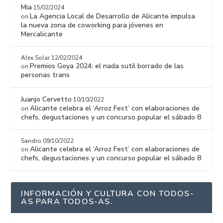
Mia
15/02/2024
La Agencia Local de Desarrollo de Alicante impulsa
on
la nueva zona de coworking para jóvenes en
Mercalicante
Alex Solar
12/02/2024
Premios Goya 2024: el nada sutil borrado de las
on
personas trans
Juanjo Cervetto
10/10/2022
Alicante celebra el ‘Arroz Fest’ con elaboraciones de
on
chefs, degustaciones y un concurso popular el sábado 8
Sandro
09/10/2022
Alicante celebra el ‘Arroz Fest’ con elaboraciones de
on
chefs, degustaciones y un concurso popular el sábado 8
INFORMACIÓN Y CULTURA CON TODOS-
AS PARA TODOS-AS.