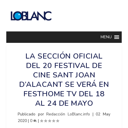
MENU
LA SECCIÓN OFICIAL
DEL 20 FESTIVAL DE
CINE SANT JOAN
D’ALACANT SE VERÁ EN
FESTHOME TV DEL 18
AL 24 DE MAYO
Publicado por
Redacción LoBlanc.info
|
02 May
2020
|
0
|