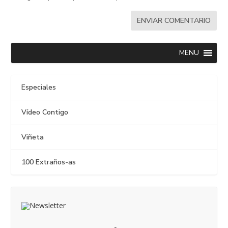
MENU
Especiales
Vídeo Contigo
Viñeta
100 Extraños-as