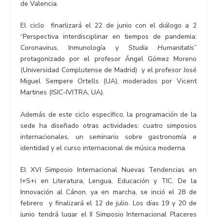
de Valencia.
El ciclo finarlizará el 22 de junio con el diálogo a 2
“Perspectiva interdisciplinar en tiempos de pandemia:
Coronavirus, Inmunología y
Studia Humanitatis
”
protagonizado por el profesor Ángel Gómez Moreno
(Universidad Complutense de Madrid) y el profesor José
Miguel Sempere Ortells (UA), moderados por Vicent
Martines (ISIC-IVITRA, UA).
Además de este ciclo específico, la programación de la
sede ha diseñado otras actividades: cuatro simposios
internacionales, un seminario sobre gastronomía e
identidad y el curso internacional de música moderna.
El XVI Simposio Internacional Nuevas Tendencias en
I+S+i en Literatura, Lengua, Educación y TIC. De la
Innovación al Cánon, ya en marcha, se inció el 28 de
febrero y finalizará el 12 de julio. Los días 19 y 20 de
junio tendrá lugar el II Simposio Internacional Placeres