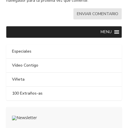
navegador para la próxima vez que comente.
MENU
Especiales
Vídeo Contigo
Viñeta
100 Extraños-as