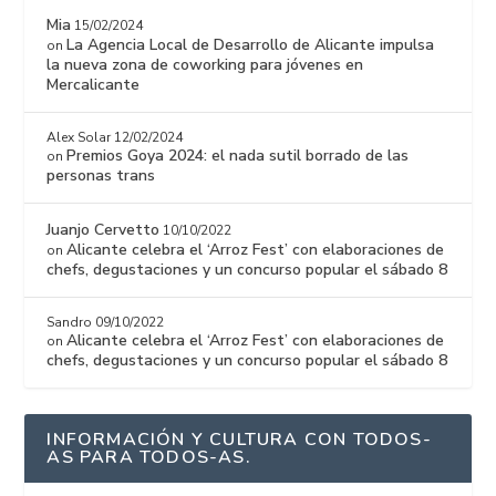
Mia
15/02/2024
La Agencia Local de Desarrollo de Alicante impulsa
on
la nueva zona de coworking para jóvenes en
Mercalicante
Alex Solar
12/02/2024
Premios Goya 2024: el nada sutil borrado de las
on
personas trans
Juanjo Cervetto
10/10/2022
Alicante celebra el ‘Arroz Fest’ con elaboraciones de
on
chefs, degustaciones y un concurso popular el sábado 8
Sandro
09/10/2022
Alicante celebra el ‘Arroz Fest’ con elaboraciones de
on
chefs, degustaciones y un concurso popular el sábado 8
INFORMACIÓN Y CULTURA CON TODOS-
AS PARA TODOS-AS.