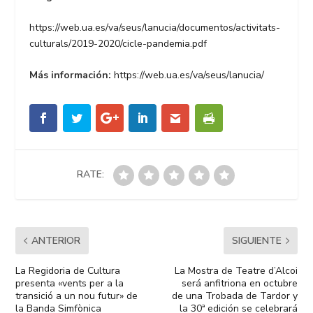
https://web.ua.es/va/seus/lanucia/documentos/activitats-
culturals/2019-2020/cicle-pandemia.pdf
Más información:
https://web.ua.es/va/seus/lanucia/
RATE:
ANTERIOR
SIGUIENTE
La Regidoria de Cultura
La Mostra de Teatre d’Alcoi
presenta «vents per a la
será anfitriona en octubre
transició a un nou futur» de
de una Trobada de Tardor y
la Banda Simfònica
la 30ª edición se celebrará