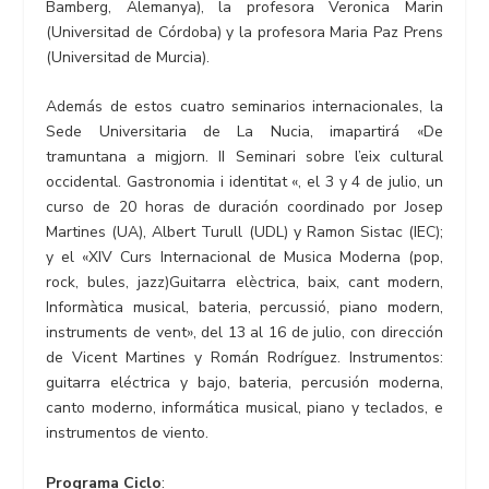
Bamberg, Alemanya), la profesora Veronica Marin
(Universitad de Córdoba) y la profesora Maria Paz Prens
(Universitad de Murcia).
Además de estos cuatro seminarios internacionales, la
Sede Universitaria de La Nucia, imapartirá «De
tramuntana a migjorn. II Seminari sobre l’eix cultural
occidental. Gastronomia i identitat «, el 3 y 4 de julio, un
curso de 20 horas de duración coordinado por Josep
Martines (UA), Albert Turull (UDL) y Ramon Sistac (IEC);
y el «XIV Curs Internacional de Musica Moderna (pop,
rock, bules, jazz)Guitarra elèctrica, baix, cant modern,
Informàtica musical, bateria, percussió, piano modern,
instruments de vent», del 13 al 16 de julio, con dirección
de Vicent Martines y Román Rodríguez. Instrumentos:
guitarra eléctrica y bajo, bateria, percusión moderna,
canto moderno, informática musical, piano y teclados, e
instrumentos de viento.
Programa Ciclo
: