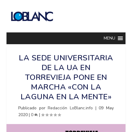
MENU
LA SEDE UNIVERSITARIA
DE LA UA EN
TORREVIEJA PONE EN
MARCHA «CON LA
LAGUNA EN LA MENTE»
Publicado por
Redacción LoBlanc.info
|
09 May
2020
|
0
|