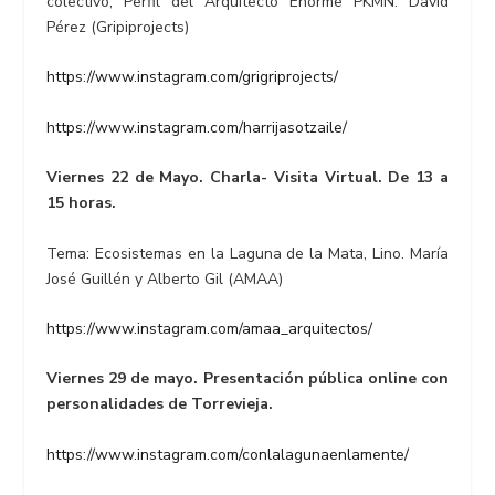
colectivo, Perfil del Arquitecto Enorme PKMN. David
Pérez (Gripiprojects)
https://www.instagram.com/grigriprojects/
https://www.instagram.com/harrijasotzaile/
Viernes 22 de Mayo. Charla- Visita Virtual. De 13 a
15 horas.
Tema: Ecosistemas en la Laguna de la Mata, Lino. María
José Guillén y Alberto Gil (AMAA)
https://www.instagram.com/amaa_arquitectos/
Viernes 29 de mayo. Presentación pública online con
personalidades de Torrevieja.
https://www.instagram.com/conlalagunaenlamente/