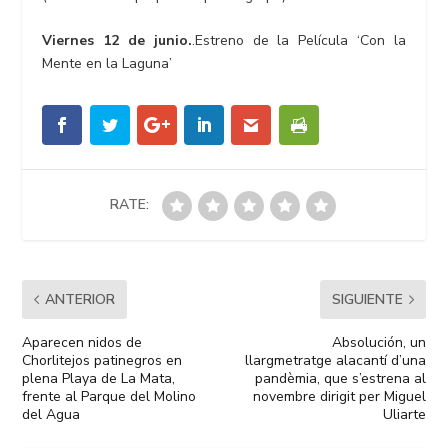
Viernes 12 de junio.
.Estreno de la Película ‘Con la
Mente en la Laguna’
RATE:
ANTERIOR
SIGUIENTE
Aparecen nidos de
Absolución, un
Chorlitejos patinegros en
llargmetratge alacantí d’una
plena Playa de La Mata,
pandèmia, que s’estrena al
frente al Parque del Molino
novembre dirigit per Miguel
del Agua
Uliarte