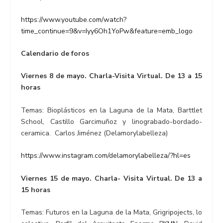
https://www.youtube.com/watch?
time_continue=9&v=Iyy6Oh1YoPw&feature=emb_logo
Calendario de foros
Viernes 8 de mayo. Charla-Visita Virtual. De 13 a 15
horas
Temas: Bioplásticos en la Laguna de la Mata, Barttlet
School, Castillo Garcimuñoz y linograbado-bordado-
ceramica. Carlos Jiménez (Delamorylabelleza)
https://www.instagram.com/delamorylabelleza/?hl=es
Viernes 15 de mayo. Charla- Visita Virtual. De 13 a
15 horas
Temas: Futuros en la Laguna de la Mata, Grigripojects, lo