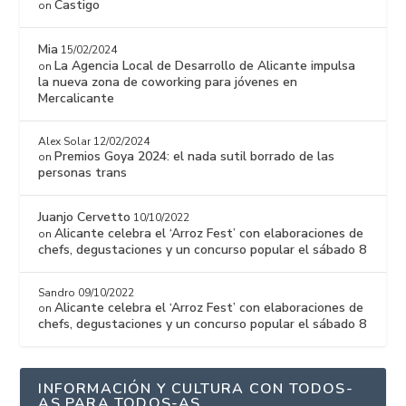
Castigo
on
Mia
15/02/2024
La Agencia Local de Desarrollo de Alicante impulsa
on
la nueva zona de coworking para jóvenes en
Mercalicante
Alex Solar
12/02/2024
Premios Goya 2024: el nada sutil borrado de las
on
personas trans
Juanjo Cervetto
10/10/2022
Alicante celebra el ‘Arroz Fest’ con elaboraciones de
on
chefs, degustaciones y un concurso popular el sábado 8
Sandro
09/10/2022
Alicante celebra el ‘Arroz Fest’ con elaboraciones de
on
chefs, degustaciones y un concurso popular el sábado 8
INFORMACIÓN Y CULTURA CON TODOS-
AS PARA TODOS-AS.