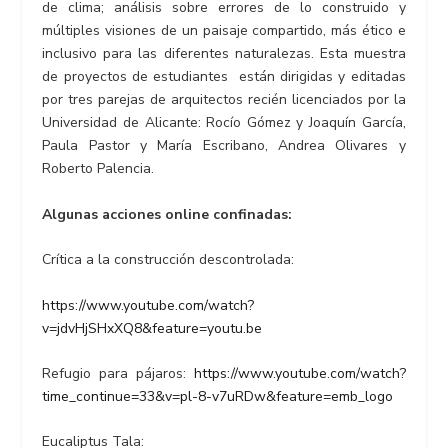
de clima; análisis sobre errores de lo construido y
múltiples visiones de un paisaje compartido, más ético e
inclusivo para las diferentes naturalezas. Esta muestra
de proyectos de estudiantes están dirigidas y editadas
por tres parejas de arquitectos recién licenciados por la
Universidad de Alicante: Rocío Gómez y Joaquín García,
Paula Pastor y María Escribano, Andrea Olivares y
Roberto Palencia.
Algunas acciones online confinadas:
Crítica a la construcción descontrolada:
https://www.youtube.com/watch?
v=jdvHjSHxXQ8&feature=youtu.be
Refugio para pájaros:
https://www.youtube.com/watch?
time_continue=33&v=pl-8-v7uRDw&feature=emb_logo
Eucaliptus Tala: