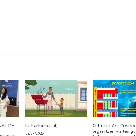
NAL DE
La barbacoa (4)
Cultura i Ars Creatio
organitzen visites gu
18/07/2025