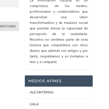
La información cultural es un
compromiso de los medios,
profesionales y colaboradores que
desarrollan una labor
transformadora y de madurez social
que permite elevar la capacidad de
percepción de la ciudadanía.
Nosotros no sentimos parte de esta
historia que compartimos con otros
diarios que además son amigos y, por
tanto, respaldamos y os invitamos a
leer y a compartir.
MEDIOS AFINES
ALICANTEMAG
UALA