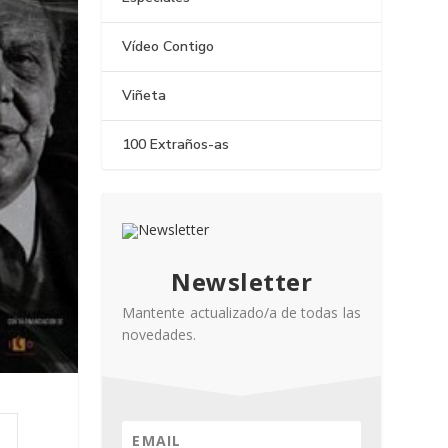
Vídeo Contigo
Viñeta
100 Extraños-as
Newsletter
Mantente actualizado/a de todas las
novedades.