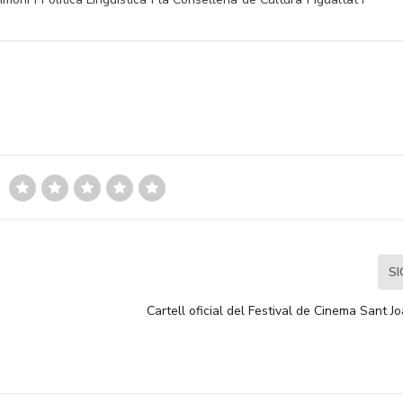
S
Cartell oficial del Festival de Cinema Sant J