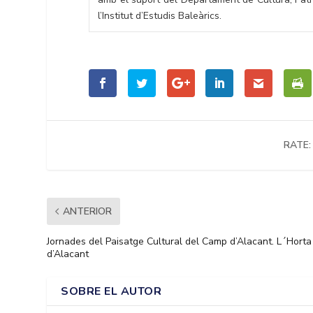
l’Institut d’Estudis Baleàrics.
RATE:
ANTERIOR
Jornades del Paisatge Cultural del Camp d’Alacant. L´Horta
d’Alacant
SOBRE EL AUTOR