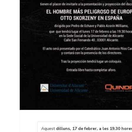
Aquest
dilluns, 17 de febrer, a les 19.30 hore