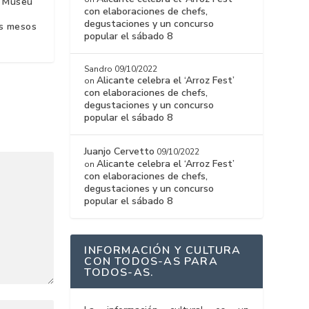
l Museu
con elaboraciones de chefs,
degustaciones y un concurso
os mesos
popular el sábado 8
Sandro
09/10/2022
Alicante celebra el ‘Arroz Fest’
on
con elaboraciones de chefs,
degustaciones y un concurso
popular el sábado 8
Juanjo Cervetto
09/10/2022
Alicante celebra el ‘Arroz Fest’
on
con elaboraciones de chefs,
degustaciones y un concurso
popular el sábado 8
INFORMACIÓN Y CULTURA
CON TODOS-AS PARA
TODOS-AS.