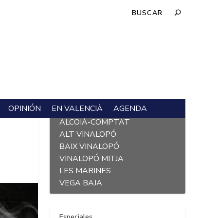
OPINIÓN
EN VALENCIÀ
AGENDA
L´ALACANTÍ
ALCOIÀ-COMPTAT
ALT VINALOPÓ
BAIX VINALOPÓ
VINALOPÓ MITJA
LES MARINES
VEGA BAJA
Especiales