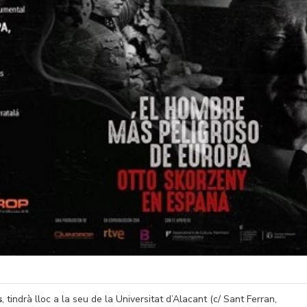
s
, tindrà lloc a la seu de la Universitat d’Alacant (c/ Sant Ferran,