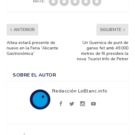
RATE:
ANTERIOR
SIGUIENTE
Altea estará presente de
Un Guernica de punt de
nuevo en la Feria “Alicante
ganxo fet amb 49.000
Gastronómica”
metres de fil presideix la
nova Tourist Info de Petrer
SOBRE EL AUTOR
Redacción LoBlanc.info