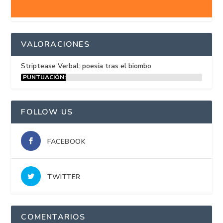
VALORACIONES
Striptease Verbal: poesía tras el biombo
PUNTUACIÓN:
15%
FOLLOW US
FACEBOOK
TWITTER
COMENTARIOS