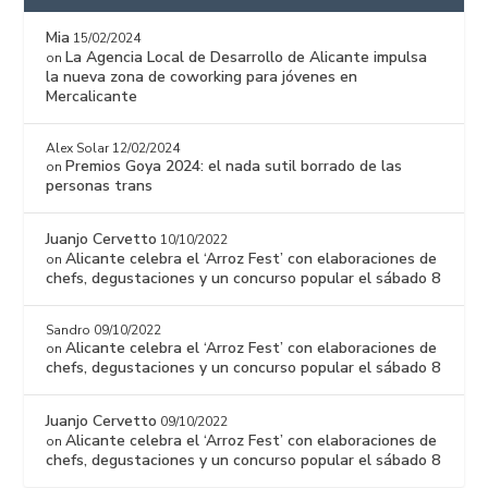
Mia
15/02/2024
La Agencia Local de Desarrollo de Alicante impulsa
on
la nueva zona de coworking para jóvenes en
Mercalicante
Alex Solar
12/02/2024
Premios Goya 2024: el nada sutil borrado de las
on
personas trans
Juanjo Cervetto
10/10/2022
Alicante celebra el ‘Arroz Fest’ con elaboraciones de
on
chefs, degustaciones y un concurso popular el sábado 8
Sandro
09/10/2022
Alicante celebra el ‘Arroz Fest’ con elaboraciones de
on
chefs, degustaciones y un concurso popular el sábado 8
Juanjo Cervetto
09/10/2022
Alicante celebra el ‘Arroz Fest’ con elaboraciones de
on
chefs, degustaciones y un concurso popular el sábado 8