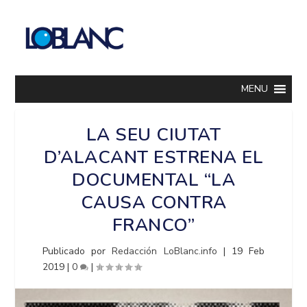
MENU
LA SEU CIUTAT
D’ALACANT ESTRENA EL
DOCUMENTAL “LA
CAUSA CONTRA
FRANCO”
Publicado por
Redacción LoBlanc.info
|
19 Feb
2019
|
0
|