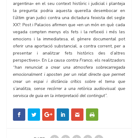
argentina» en el seu context històric i judicial i planteja
la pregunta: podria aquesta querella desembocar en
l’últim gran judici contra una dictadura feixista del segle
XX?. Post i Palacios afirmen que «en un món en què cada
vegada compten menys els fets i la reflexió i més les
emocions i la immediatesa, el gènere documental pot
oferir una aportació substancial, a contra corrent, per a
presentar i analitzar fets històrics des d’altres
perspectives». En
La causa contra Franco
, els realitzadors
“han renunciat a crear una atmosfera sobrecarregada
emocionalment i aposten per un relat directe que permet
crear un espai i distància crítics sobre el tema que
s’analitza, sense recórrer a una retòrica audiovisual que
servisca de guia en la interpretació del contingut”.