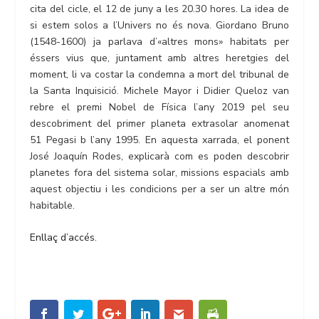
cita del cicle, el 12 de juny a les 20.30 hores. La idea de
si estem solos a l’Univers no és nova. Giordano Bruno
(1548-1600) ja parlava d’«altres mons» habitats per
éssers vius que, juntament amb altres heretgies del
moment, li va costar la condemna a mort del tribunal de
la Santa Inquisició. Michele Mayor i Didier Queloz van
rebre el premi Nobel de Física l’any 2019 pel seu
descobriment del primer planeta extrasolar anomenat
51 Pegasi b l’any 1995. En aquesta xarrada, el ponent
José Joaquín Rodes, explicarà com es poden descobrir
planetes fora del sistema solar, missions espacials amb
aquest objectiu i les condicions per a ser un altre món
habitable.
Enllaç d’accés
.