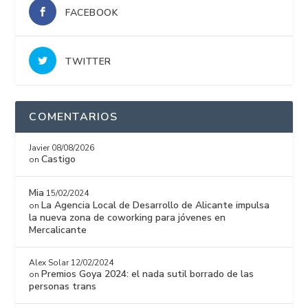
FACEBOOK
TWITTER
COMENTARIOS
Javier
08/08/2026
Castigo
on
Mia
15/02/2024
La Agencia Local de Desarrollo de Alicante impulsa
on
la nueva zona de coworking para jóvenes en
Mercalicante
Alex Solar
12/02/2024
Premios Goya 2024: el nada sutil borrado de las
on
personas trans