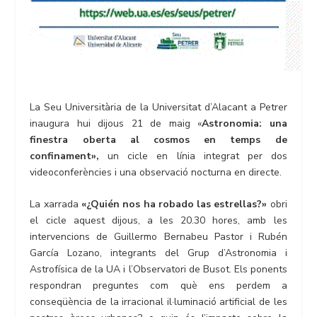
La Seu Universitària de la Universitat d’Alacant a Petrer
inaugura hui dijous 21 de maig «
Astronomia: una
finestra oberta al cosmos en temps de
confinament»,
un cicle en línia integrat per dos
videoconferències i una observació nocturna en directe.
La xarrada
«
¿Quién nos ha robado las estrellas?»
obri
el cicle aquest dijous, a les 20.30 hores, amb les
intervencions de Guillermo Bernabeu Pastor i Rubén
García Lozano, integrants del Grup d’Astronomia i
Astrofísica de la UA i l’Observatori de Busot. Els ponents
respondran preguntes com què ens perdem a
conseqüència de la irracional il·luminació artificial de les