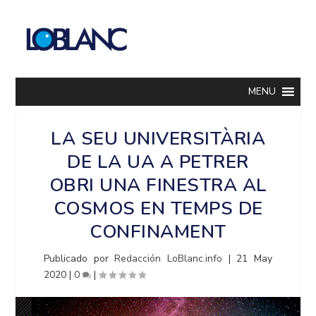
MENU
LA SEU UNIVERSITÀRIA
DE LA UA A PETRER
OBRI UNA FINESTRA AL
COSMOS EN TEMPS DE
CONFINAMENT
Publicado por
Redacción LoBlanc.info
|
21 May
2020
|
0
|