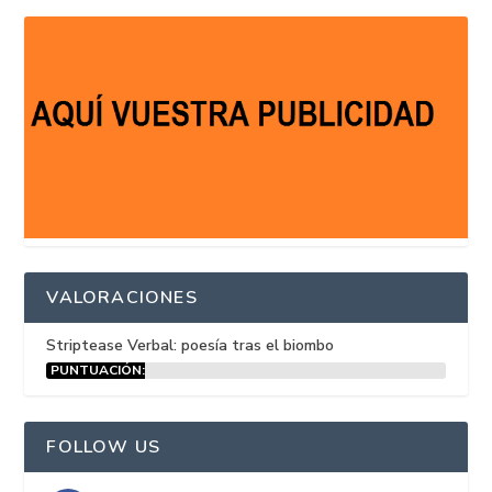
VALORACIONES
Striptease Verbal: poesía tras el biombo
PUNTUACIÓN:
15%
FOLLOW US