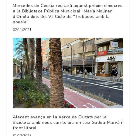
Mercedes de Cecilia recitarà aquest pròxim dimecres
a la Biblioteca Pública Municipal “María Moliner”
d’Oriola dins del VII Cicle de “Trobades amb la
poesia”
02/11/2021
Alacant avança en la Xarxa de Ciutats per la
Bicicleta amb nous carrils bici en l’eix Gadea-Marvá i
front litoral
31/12/2023