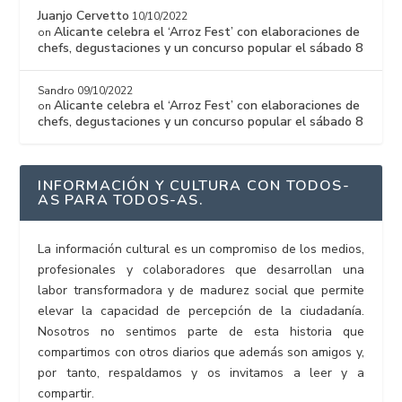
Juanjo Cervetto
10/10/2022
Alicante celebra el ‘Arroz Fest’ con elaboraciones de
on
chefs, degustaciones y un concurso popular el sábado 8
Sandro
09/10/2022
Alicante celebra el ‘Arroz Fest’ con elaboraciones de
on
chefs, degustaciones y un concurso popular el sábado 8
INFORMACIÓN Y CULTURA CON TODOS-
AS PARA TODOS-AS.
La información cultural es un compromiso de los medios,
profesionales y colaboradores que desarrollan una
labor transformadora y de madurez social que permite
elevar la capacidad de percepción de la ciudadanía.
Nosotros no sentimos parte de esta historia que
compartimos con otros diarios que además son amigos y,
por tanto, respaldamos y os invitamos a leer y a
compartir.