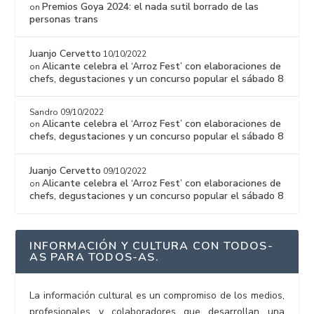
Premios Goya 2024: el nada sutil borrado de las
on
personas trans
Juanjo Cervetto
10/10/2022
Alicante celebra el ‘Arroz Fest’ con elaboraciones de
on
chefs, degustaciones y un concurso popular el sábado 8
Sandro
09/10/2022
Alicante celebra el ‘Arroz Fest’ con elaboraciones de
on
chefs, degustaciones y un concurso popular el sábado 8
Juanjo Cervetto
09/10/2022
Alicante celebra el ‘Arroz Fest’ con elaboraciones de
on
chefs, degustaciones y un concurso popular el sábado 8
INFORMACIÓN Y CULTURA CON TODOS-
AS PARA TODOS-AS.
La información cultural es un compromiso de los medios,
profesionales y colaboradores que desarrollan una