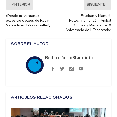
ANTERIOR
SIGUIENTE
«Desde mi ventana»
Esteban y Manuel,
exposició d’oleos de Rudy
Putochinomaricón, Anibal
Mercado en Freaks Gallery
Gómez y Maga en el X
Aniversario de L’Escorxador
SOBRE EL AUTOR
Redacción LoBlanc.info
ARTÍCULOS RELACIONADOS