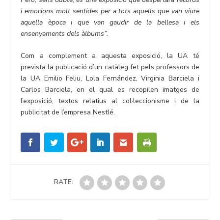
i emocions molt sentides per a tots aquells que van viure
aquella època i que van gaudir de la bellesa i els
ensenyaments dels àlbums”.
Com a complement a aquesta exposició, la UA té
prevista la publicació d’un catàleg fet pels professors de
la UA Emilio Feliu, Lola Fernández, Virginia Barciela i
Carlos Barciela, en el qual es recopilen imatges de
l’exposició, textos relatius al col·leccionisme i de la
publicitat de l’empresa Nestlé.
RATE: