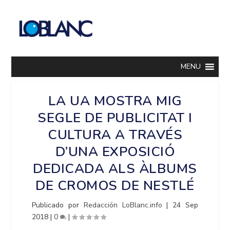
MENU
LA UA MOSTRA MIG
SEGLE DE PUBLICITAT I
CULTURA A TRAVÉS
D’UNA EXPOSICIÓ
DEDICADA ALS ÀLBUMS
DE CROMOS DE NESTLÉ
Publicado por
Redacción LoBlanc.info
|
24 Sep
2018
|
0
|