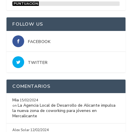
PUNTUACIÓN:
15%
FOLLOW US
FACEBOOK
TWITTER
COMENTARIOS
Mia
15/02/2024
La Agencia Local de Desarrollo de Alicante impulsa
on
la nueva zona de coworking para jóvenes en
Mercalicante
Alex Solar
12/02/2024