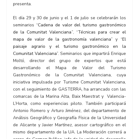
presenta.
El día 29 y 30 de junio y el 1 de julio se celebrarán los
seminarios “
Cadena de valor del turismo gastronómico
de la Comunitat Valenciana
”, “
Técnicas para crear el
mapa de valor de la gastronomía valenciana
” y “
El
paisaje agrario y el turismo gastronómico en la
Comunitat Valenciana
”. Seminarios que impartirá Enrique
Moltó, director del grupo de expertos que está
desarrollando el Mapa de Valor del Turismo
Gastronómico de la Comunitat Valenciana, cuya
iniciativa impulsada por Turisme Comunitat Valenciana,
con el seguimiento de GASTERRA, ha arrancado con las
comarcas de la Marina Alta, Baix Maestrat y Valencia-
L’Horta, como experiencias piloto. También participará
Antonio Romero y Arturo Jiménez, del departamento de
Análisis Geográfico y Geografía Física de la Universidad
de Alicante y Javier Martínez, asesor cartográfico en el
mismo departamento de la UA. La Moderación correrá a