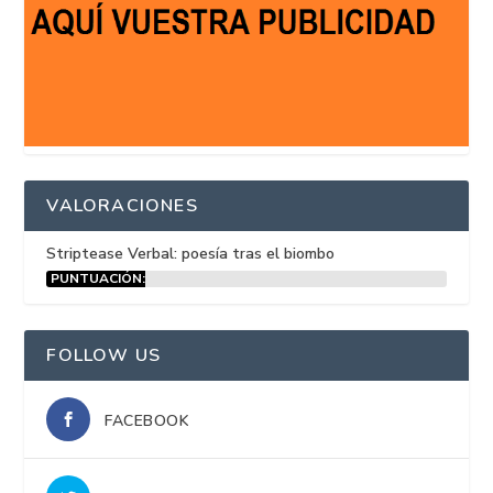
VALORACIONES
Striptease Verbal: poesía tras el biombo
PUNTUACIÓN:
15%
FOLLOW US
FACEBOOK