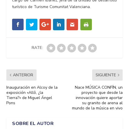
cargo de Carmen Ibáñez, jefa de la unidad de desarrollo
turístico de Turisme Comunitat Valenciana.
RATE:
ANTERIOR
SIGUIENTE
Inauguración en Alcoy de la
Nace MÚSICA CONFÍN, un
exposición «Allô, ¿la
proyecto que desde la
Tierra?» de Miguel Ángel
innovación quiere aportar
Pons
su granito de arena al
mundo de la música en vivo
SOBRE EL AUTOR