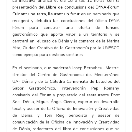
La iniciativa arranca el día 18 a las 12 horas con la
presentación del
Llibre de conclusions del D*NA-Fòrum
Cuinant una terra, llaurant un futur
en un seminario que
recogerá y debatirá las conclusiones del último D*NA
Fòrum para construir una oferta de turismo
gastronómico que aporte valor a un territorio y se
centrará en el caso de Dénia y la comarca de la Marina
Alta, Ciudad Creativa de la Gastronomía por la UNESCO
como ejemplo para destinos similares.
En el seminario, que moderará Josep Bernabeu- Mestre,
director del Centro de Gastronomía del Mediterráneo
UA- Dénia y de la
Cátedra Carmencita de Estudios del
Sabor Gastronómico
, intervendrán Pep Romany,
comisario del Fòrum y propietario del restaurante Pont
Sec- Dénia, Miguel Ángel Civera, experto en desarrollo
local y asesor de la Oficina de Innovación y Creatividad
de Dénia, y Toni Reig periodista y asesor de
comunicación de la Oficina de Innovación y Creatividad
de Dénia, redactores del libro de conclusiones que se