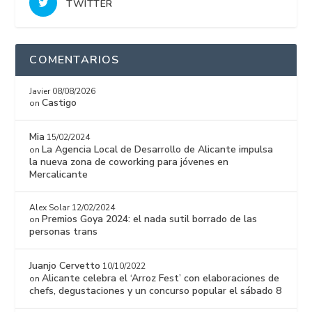
TWITTER
COMENTARIOS
Javier
08/08/2026
Castigo
on
Mia
15/02/2024
La Agencia Local de Desarrollo de Alicante impulsa
on
la nueva zona de coworking para jóvenes en
Mercalicante
Alex Solar
12/02/2024
Premios Goya 2024: el nada sutil borrado de las
on
personas trans
Juanjo Cervetto
10/10/2022
Alicante celebra el ‘Arroz Fest’ con elaboraciones de
on
chefs, degustaciones y un concurso popular el sábado 8