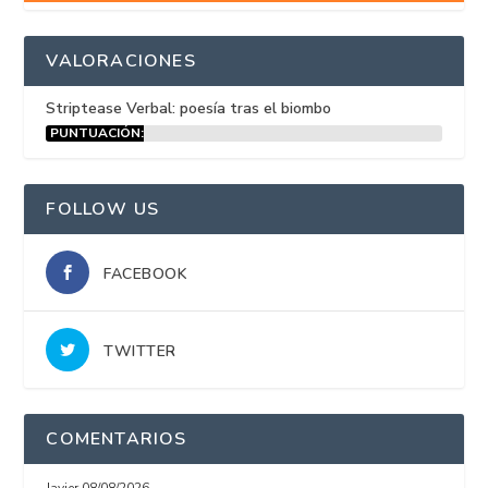
VALORACIONES
Striptease Verbal: poesía tras el biombo
PUNTUACIÓN:
15%
FOLLOW US
FACEBOOK
TWITTER
COMENTARIOS
Javier
08/08/2026