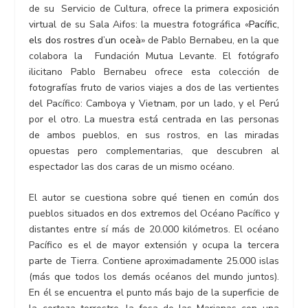
de su Servicio de Cultura, ofrece la primera exposición
virtual de su Sala Aifos: la muestra fotográfica «
Pacífic,
els dos rostres d’un oceà
» de Pablo Bernabeu, en la que
colabora la Fundación Mutua Levante. El fotógrafo
ilicitano Pablo Bernabeu ofrece esta colección de
fotografías fruto de varios viajes a dos de las vertientes
del Pacífico: Camboya y Vietnam, por un lado, y el Perú
por el otro. La muestra está centrada en las personas
de ambos pueblos, en sus rostros, en las miradas
opuestas pero complementarias, que descubren al
espectador las dos caras de un mismo océano.
El autor se cuestiona sobre qué tienen en común dos
pueblos situados en dos extremos del Océano Pacífico y
distantes entre sí más de 20.000 kilómetros. El océano
Pacífico es el de mayor extensión y ocupa la tercera
parte de Tierra. Contiene aproximadamente 25.000 islas
(más que todos los demás océanos del mundo juntos).
En él se encuentra el punto más bajo de la superficie de