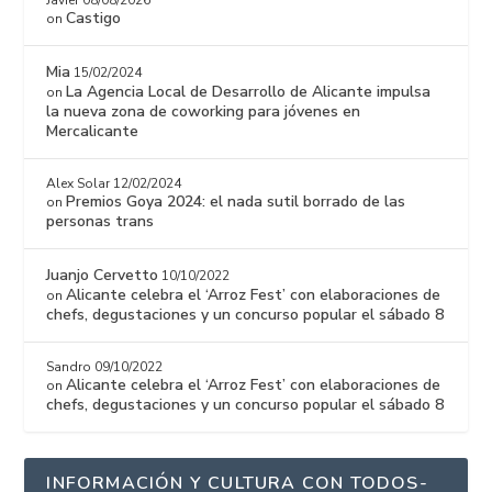
Castigo
on
Mia
15/02/2024
La Agencia Local de Desarrollo de Alicante impulsa
on
la nueva zona de coworking para jóvenes en
Mercalicante
Alex Solar
12/02/2024
Premios Goya 2024: el nada sutil borrado de las
on
personas trans
Juanjo Cervetto
10/10/2022
Alicante celebra el ‘Arroz Fest’ con elaboraciones de
on
chefs, degustaciones y un concurso popular el sábado 8
Sandro
09/10/2022
Alicante celebra el ‘Arroz Fest’ con elaboraciones de
on
chefs, degustaciones y un concurso popular el sábado 8
INFORMACIÓN Y CULTURA CON TODOS-