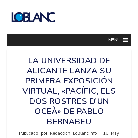
MENU
LA UNIVERSIDAD DE
ALICANTE LANZA SU
PRIMERA EXPOSICIÓN
VIRTUAL, «PACÍFIC, ELS
DOS ROSTRES D’UN
OCEÀ» DE PABLO
BERNABEU
Publicado por
Redacción LoBlanc.info
|
10 May