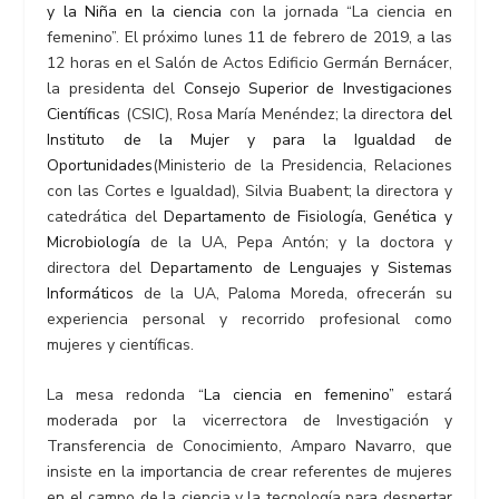
y la Niña en la ciencia
con la jornada “La ciencia en
femenino”. El próximo lunes 11 de febrero de 2019, a las
12 horas en el Salón de Actos Edificio Germán Bernácer,
la presidenta del
Consejo Superior de Investigaciones
Científicas
(CSIC), Rosa María Menéndez; la directora
del
Instituto de la Mujer y para la Igualdad de
Oportunidades
(Ministerio de la Presidencia, Relaciones
con las Cortes e Igualdad), Silvia Buabent; la directora y
catedrática del
Departamento de Fisiología, Genética y
Microbiología
de la UA, Pepa Antón; y la doctora y
directora del
Departamento de Lenguajes y Sistemas
Informáticos
de la UA, Paloma Moreda, ofrecerán su
experiencia personal y recorrido profesional como
mujeres y científicas.
La mesa redonda
“La ciencia en femenino”
estará
moderada por la vicerrectora de Investigación y
Transferencia de Conocimiento, Amparo Navarro, que
insiste en la importancia de crear referentes de mujeres
en el campo de la ciencia y la tecnología para despertar