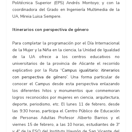
Politécnica Superior (EPS) Andrés Montoyo; y con la
coordinadora del Grado en Ingeniería Multimedia de la
UA, Mireia Luisa Sempere.
Itinerarios con perspectiva de género
Para completar la programación por el Día Internacional
de la Mujer y la Niña en la ciencia, la Unidad de Igualdad
de la UA ofrece a los centros educativos no
universitarios de la provincia de Alicante el recorrido
explicativo por la Ruta “
Campus igualitario: itinerarios
con perspectiva de género
”. Una forma particular de
conocer el Campus desde esta perspectiva enlazando
los diferentes hitos y monumentos que conmemoran
logros reconocidos por mujeres en ciencia, arquitectura,
deporte, periodismo, etc. El lunes 11 de febrero, desde
las 9:30 horas, participa el Centro Público de Educación
de Personas Adultas Profesor Alberto Barrios y el
viernes 15 de febrero, a las 10 horas, estudiantes de 3º
y 4º de la ESO del Instituto Haygón de San Vicente del