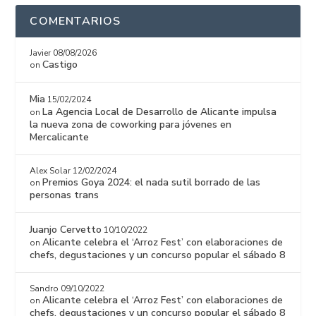
COMENTARIOS
Javier
08/08/2026
Castigo
on
Mia
15/02/2024
La Agencia Local de Desarrollo de Alicante impulsa
on
la nueva zona de coworking para jóvenes en
Mercalicante
Alex Solar
12/02/2024
Premios Goya 2024: el nada sutil borrado de las
on
personas trans
Juanjo Cervetto
10/10/2022
Alicante celebra el ‘Arroz Fest’ con elaboraciones de
on
chefs, degustaciones y un concurso popular el sábado 8
Sandro
09/10/2022
Alicante celebra el ‘Arroz Fest’ con elaboraciones de
on
chefs, degustaciones y un concurso popular el sábado 8