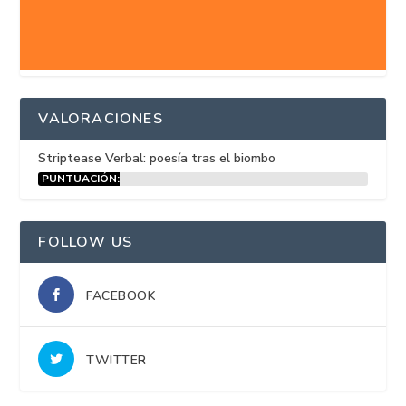
VALORACIONES
Striptease Verbal: poesía tras el biombo
PUNTUACIÓN:
15%
FOLLOW US
FACEBOOK
TWITTER