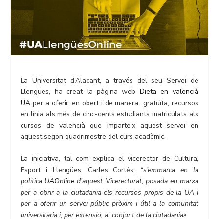
La Universitat d’Alacant, a través del seu Servei de
Llengües, ha creat la pàgina web
Dieta en valencià
UA
per a oferir, en obert i de manera gratuïta, recursos
en línia als més de cinc-cents estudiants matriculats als
cursos de valencià que imparteix aquest servei en
aquest segon quadrimestre del curs acadèmic.
La iniciativa, tal com explica el vicerector de Cultura,
Esport i Llengües, Carles Cortés,
“s’emmarca en la
política
UAOnline
d’aquest Vicerectorat, posada en marxa
per a obrir a la ciutadania els recursos propis de la UA i
per a oferir un servei públic pròxim i útil a la comunitat
universitària i, per extensió, al conjunt de la ciutadania».