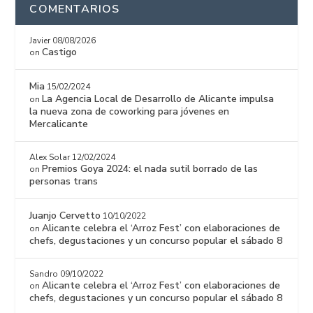
COMENTARIOS
Javier
08/08/2026
Castigo
on
Mia
15/02/2024
La Agencia Local de Desarrollo de Alicante impulsa
on
la nueva zona de coworking para jóvenes en
Mercalicante
Alex Solar
12/02/2024
Premios Goya 2024: el nada sutil borrado de las
on
personas trans
Juanjo Cervetto
10/10/2022
Alicante celebra el ‘Arroz Fest’ con elaboraciones de
on
chefs, degustaciones y un concurso popular el sábado 8
Sandro
09/10/2022
Alicante celebra el ‘Arroz Fest’ con elaboraciones de
on
chefs, degustaciones y un concurso popular el sábado 8