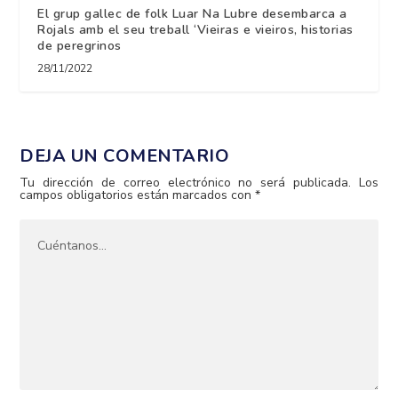
El grup gallec de folk Luar Na Lubre desembarca a
Rojals amb el seu treball ‘Vieiras e vieiros, historias
de peregrinos
28/11/2022
DEJA UN COMENTARIO
Tu dirección de correo electrónico no será publicada.
Los
campos obligatorios están marcados con
*