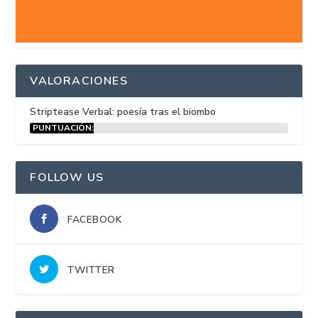
VALORACIONES
Striptease Verbal: poesía tras el biombo
PUNTUACIÓN:
15%
FOLLOW US
FACEBOOK
TWITTER