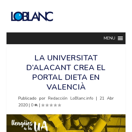
MENU
LA UNIVERSITAT
D’ALACANT CREA EL
PORTAL DIETA EN
VALENCIÀ
Publicado por
Redacción LoBlanc.info
|
21 Abr
2020
|
0
|