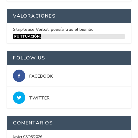
VALORACIONES
Striptease Verbal: poesía tras el biombo
PUNTUACIÓN:
15%
FOLLOW US
FACEBOOK
TWITTER
COMENTARIOS
Javier
08/08/2026