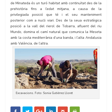
de Minateda és un turó habitat amb continuïtat des de la
prehistòria fins a l’edat mitjana, a causa de la
privilegiada posició que té i el seu manteniment
posterior com a nucli viari. Des de la seua estratègica
posició a la vall del rierol de Tobarra, afluent del riu
Mundo, domina el camí natural que comunica la Meseta
amb la costa mediterrània d’una banda, i l’alta Andalusia
amb València, de l’altra.
Excavacions. Foto: Sonia Gutiérrez Lloret