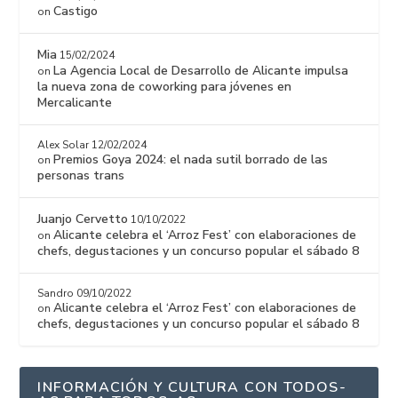
Castigo
on
Mia
15/02/2024
La Agencia Local de Desarrollo de Alicante impulsa
on
la nueva zona de coworking para jóvenes en
Mercalicante
Alex Solar
12/02/2024
Premios Goya 2024: el nada sutil borrado de las
on
personas trans
Juanjo Cervetto
10/10/2022
Alicante celebra el ‘Arroz Fest’ con elaboraciones de
on
chefs, degustaciones y un concurso popular el sábado 8
Sandro
09/10/2022
Alicante celebra el ‘Arroz Fest’ con elaboraciones de
on
chefs, degustaciones y un concurso popular el sábado 8
INFORMACIÓN Y CULTURA CON TODOS-