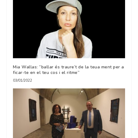
Mia Wallas: “ballar és traure’t de la teua ment per a
ficar-te en el teu cos i el ritme”
03/01/2022