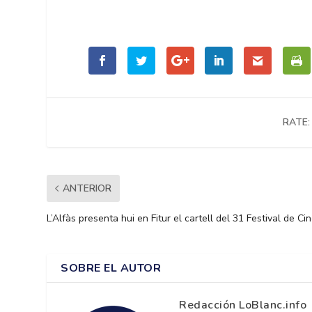
RATE:
ANTERIOR
L’Alfàs presenta hui en Fitur el cartell del 31 Festival de C
SOBRE EL AUTOR
Redacción LoBlanc.info