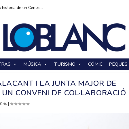
historia de un Centro...
TRAS
MÚSICA
TURISMO
CÓMIC
PEQUES
ALACANT I LA JUNTA MAJOR DE
UN CONVENI DE COL·LABORACIÓ
|
0
|