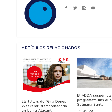
ARTÍCULOS RELACIONADOS
El ADDA suspén els
programats fins al 
Els tallers de “Gira Dones
Setmana Santa
Weekend” d’emprenedoria
arriben a Alacant
14/03/2020