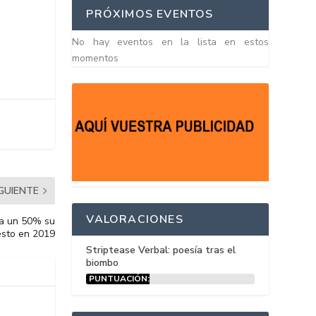
PRÓXIMOS EVENTOS
No hay eventos en la lista en estos
momentos
IGUIENTE
VALORACIONES
ta un 50% su
sto en 2019
Striptease Verbal: poesía tras el
biombo
PUNTUACIÓN:
15%