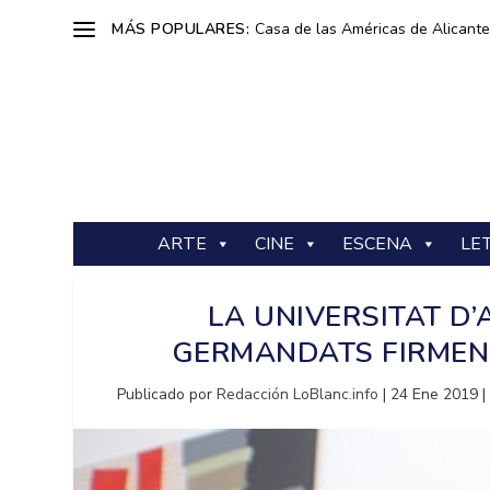
MÁS POPULARES:
Casa de las Américas de Alicante: 
ARTE
CINE
ESCENA
LE
LA UNIVERSITAT D’
GERMANDATS FIRMEN 
Publicado por
Redacción LoBlanc.info
|
24 Ene 2019