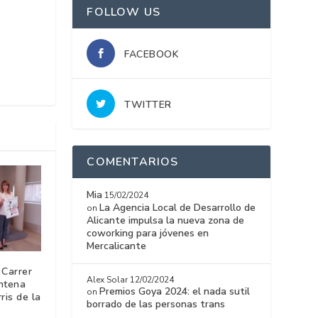
FOLLOW US
FACEBOOK
TWITTER
COMENTARIOS
Mia
15/02/2024
La Agencia Local de Desarrollo de
on
Alicante impulsa la nueva zona de
coworking para jóvenes en
Mercalicante
 Carrer
Alex Solar
12/02/2024
entena
Premios Goya 2024: el nada sutil
on
ris de la
borrado de las personas trans