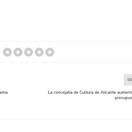
S
inema
La concejalía de Cultura de Alicante aumen
presupue