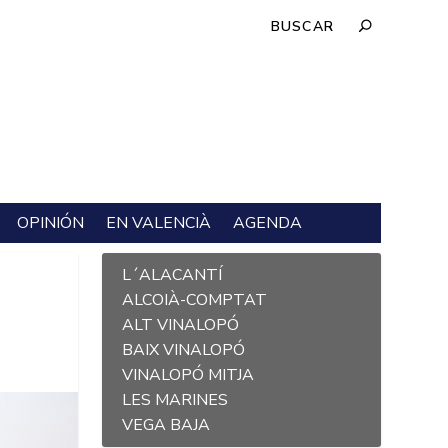
OPINIÓN
EN VALENCIÀ
AGENDA
L´ALACANTÍ
ALCOIÀ-COMPTAT
ALT VINALOPÓ
BAIX VINALOPÓ
VINALOPÓ MITJA
LES MARINES
VEGA BAJA