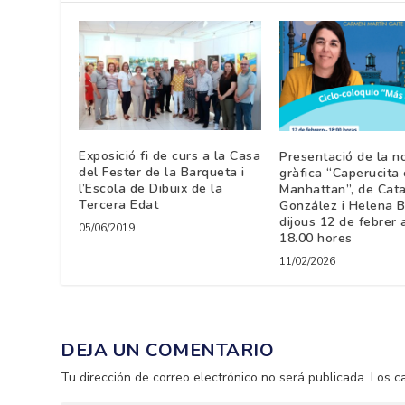
Exposició fi de curs a la Casa
Presentació de la no
del Fester de la Barqueta i
gràfica “Caperucita
l’Escola de Dibuix de la
Manhattan”, de Cata
Tercera Edat
González i Helena B
dijous 12 de febrer 
05/06/2019
18.00 hores
11/02/2026
DEJA UN COMENTARIO
Tu dirección de correo electrónico no será publicada.
Los c