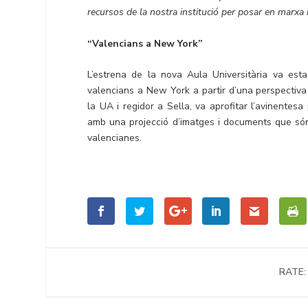
recursos de la nostra institució per posar en marxa i
“Valencians a New York”
L’estrena de la nova Aula Universitària va esta
valencians a New York a partir d’una perspectiva
la UA i regidor a Sella, va aprofitar l’avinentes
amb una projecció d’imatges i documents que só
valencianes.
RATE: