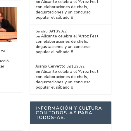
Alicante celebra el ‘Arroz Fest’
on
con elaboraciones de chefs,
degustaciones y un concurso
popular el sábado 8
Sandro
09/10/2022
Alicante celebra el ‘Arroz Fest’
on
con elaboraciones de chefs,
degustaciones y un concurso
ova
popular el sábado 8
ucció
Juanjo Cervetto
ter
09/10/2022
Alicante celebra el ‘Arroz Fest’
on
con elaboraciones de chefs,
degustaciones y un concurso
popular el sábado 8
INFORMACIÓN Y CULTURA
CON TODOS-AS PARA
TODOS-AS.