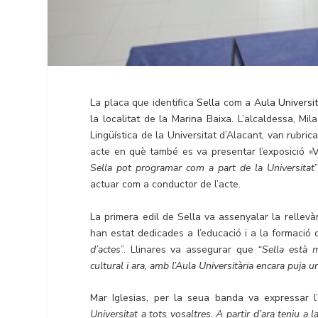
La placa que identifica
Sella
com a
Aula Universit
la localitat de la Marina Baixa. L’alcaldessa, Mil
Lingüística de la Universitat d’Alacant, van rubri
acte en què també es va presentar l’exposició «
V
Sella pot programar com a part de la Universitat
actuar com a conductor de l’acte.
La primera edil de Sella va assenyalar la rellevàn
han estat dedicades a l’educació i a la formació 
d’actes
”. Llinares va assegurar que
“Sella està m
cultural i ara, amb l’Aula Universitària encara puja 
Mar Iglesias, per la seua banda va expressar 
Universitat a tots vosaltres. A partir d’ara teniu a 