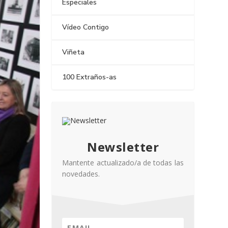
Especiales
Vídeo Contigo
Viñeta
100 Extraños-as
Newsletter
Mantente actualizado/a de todas las
novedades.