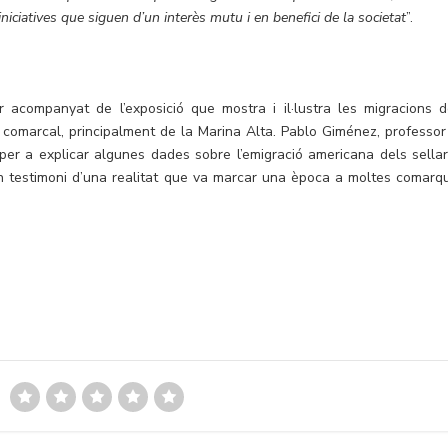
niciatives que siguen d’un interès mutu i en benefici de la societat
”.
r acompanyat de l’exposició que mostra i il·lustra les migracions d
 comarcal, principalment de la Marina Alta. Pablo Giménez, professor
a per a explicar algunes dades sobre l’emigració americana dels sellar
n testimoni d’una realitat que va marcar una època a moltes comarq