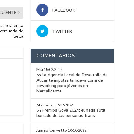
FACEBOOK
IGUIENTE
sencia en la
versitaria de
TWITTER
Sella
COMENTARIOS
Mia
15/02/2024
La Agencia Local de Desarrollo de
on
Alicante impulsa la nueva zona de
coworking para jóvenes en
Mercalicante
Alex Solar
12/02/2024
Premios Goya 2024: el nada sutil
on
borrado de las personas trans
Juanjo Cervetto
10/10/2022