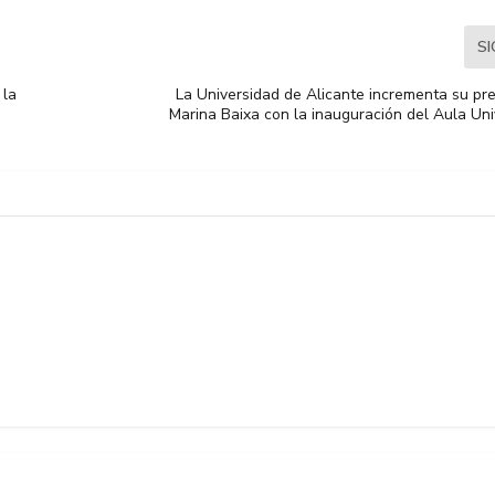
S
 la
La Universidad de Alicante incrementa su pre
Marina Baixa con la inauguración del Aula Uni