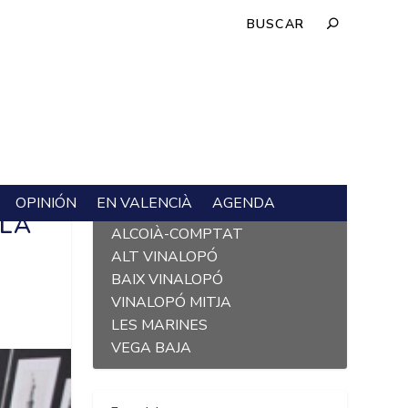
OPINIÓN
EN VALENCIÀ
AGENDA
L´ALACANTÍ
 LA
ALCOIÀ-COMPTAT
ALT VINALOPÓ
BAIX VINALOPÓ
VINALOPÓ MITJA
LES MARINES
VEGA BAJA