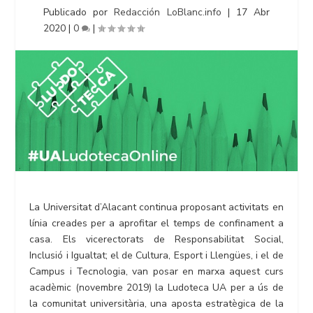
Publicado por
Redacción LoBlanc.info
|
17 Abr
2020
|
0
|
La Universitat d’Alacant continua proposant activitats en
línia creades per a aprofitar el temps de confinament a
casa. Els vicerectorats de Responsabilitat Social,
Inclusió i Igualtat; el de Cultura, Esport i Llengües, i el de
Campus i Tecnologia, van posar en marxa aquest curs
acadèmic (novembre 2019) la Ludoteca UA per a ús de
la comunitat universitària, una aposta estratègica de la