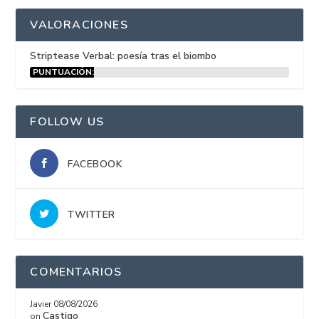
VALORACIONES
Striptease Verbal: poesía tras el biombo
PUNTUACIÓN:
15%
FOLLOW US
FACEBOOK
TWITTER
COMENTARIOS
Javier
08/08/2026
Castigo
on