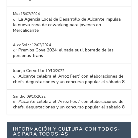
Mia
15/02/2024
La Agencia Local de Desarrollo de Alicante impulsa
on
la nueva zona de coworking para jóvenes en
Mercalicante
Alex Solar
12/02/2024
Premios Goya 2024: el nada sutil borrado de las
on
personas trans
Juanjo Cervetto
10/10/2022
Alicante celebra el ‘Arroz Fest’ con elaboraciones de
on
chefs, degustaciones y un concurso popular el sábado 8
Sandro
09/10/2022
Alicante celebra el ‘Arroz Fest’ con elaboraciones de
on
chefs, degustaciones y un concurso popular el sábado 8
INFORMACIÓN Y CULTURA CON TODOS-
AS PARA TODOS-AS.