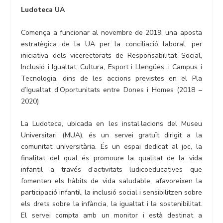
Ludoteca UA
Comença a funcionar al novembre de 2019, una aposta
estratègica de la UA per la conciliació laboral, per
iniciativa dels vicerectorats de Responsabilitat Social,
Inclusió i Igualtat; Cultura, Esport i Llengües, i Campus i
Tecnologia, dins de les accions previstes en el Pla
d’Igualtat d’Oportunitats entre Dones i Homes (2018 –
2020)
La Ludoteca, ubicada en les instal·lacions del Museu
Universitari (MUA), és un servei gratuït dirigit a la
comunitat universitària. És un espai dedicat al joc, la
finalitat del qual és promoure la qualitat de la vida
infantil a través d’activitats ludicoeducatives que
fomenten els hàbits de vida saludable, afavoreixen la
participació infantil, la inclusió social i sensibilitzen sobre
els drets sobre la infància, la igualtat i la sostenibilitat.
El servei compta amb un monitor i està destinat a