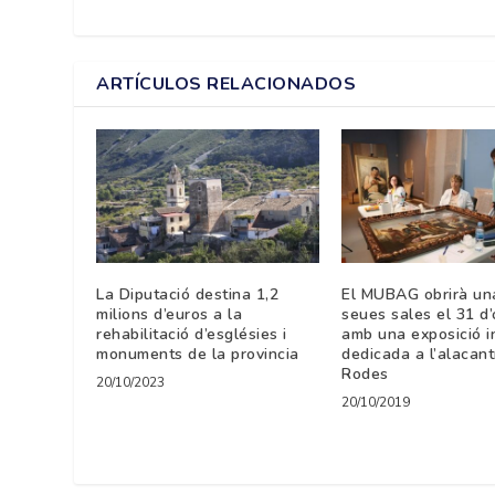
ARTÍCULOS RELACIONADOS
La Diputació destina 1,2
El MUBAG obrirà un
milions d’euros a la
seues sales el 31 d
rehabilitació d’esglésies i
amb una exposició i
monuments de la provincia
dedicada a l’alacant
Rodes
20/10/2023
20/10/2019