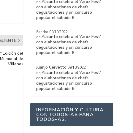
Alicante celebra el ‘Arroz Fest’
on
con elaboraciones de chefs,
degustaciones y un concurso
popular el sábado 8
Sandro
09/10/2022
Alicante celebra el ‘Arroz Fest’
on
IGUIENTE
con elaboraciones de chefs,
degustaciones y un concurso
popular el sábado 8
 Edición del
 Memorial de
Villena»
Juanjo Cervetto
09/10/2022
Alicante celebra el ‘Arroz Fest’
on
con elaboraciones de chefs,
degustaciones y un concurso
popular el sábado 8
INFORMACIÓN Y CULTURA
CON TODOS-AS PARA
TODOS-AS.