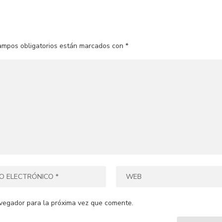
ampos obligatorios están marcados con
*
vegador para la próxima vez que comente.