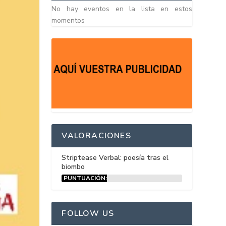
No hay eventos en la lista en estos
momentos
VALORACIONES
Striptease Verbal: poesía tras el
biombo
PUNTUACIÓN:
15%
FOLLOW US