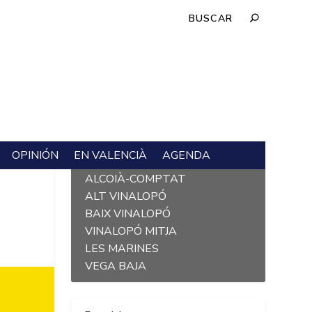
OPINIÓN
EN VALENCIÀ
AGENDA
L´ALACANTÍ
ALCOIÀ-COMPTAT
ALT VINALOPÓ
BAIX VINALOPÓ
VINALOPÓ MITJA
LES MARINES
VEGA BAJA