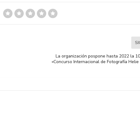
S
La organización pospone hasta 2022 la 10ª
«Concurso Internacional de Fotografía Helie