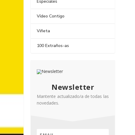
Especiales
Vídeo Contigo
Viñeta
100 Extraños-as
Newsletter
Mantente actualizado/a de todas las
novedades.