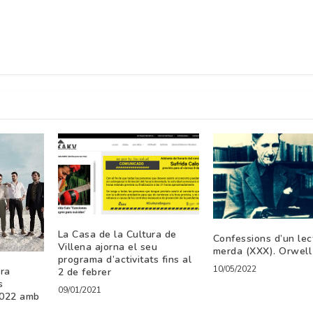
La Casa de la Cultura de
Confessions d’un lec
Villena ajorna el seu
merda (XXX). Orwell
programa d’activitats fins al
10/05/2022
ra
2 de febrer
s
09/01/2021
2022 amb