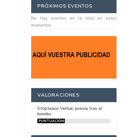
PRÓXIMOS EVENTOS
No hay eventos en la lista en estos
momentos
VALORACIONES
Striptease Verbal: poesía tras el
biombo
PUNTUACIÓN:
15%