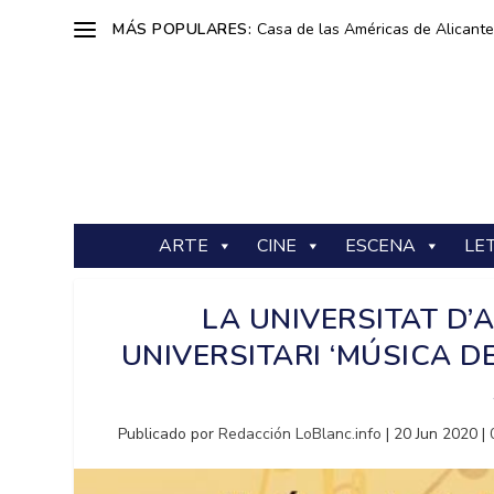
MÁS POPULARES:
Casa de las Américas de Alicante: 
ARTE
CINE
ESCENA
LE
LA UNIVERSITAT D
UNIVERSITARI ‘MÚSICA DE
Publicado por
Redacción LoBlanc.info
|
20 Jun 2020
|