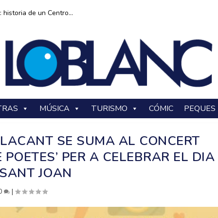
historia de un Centro...
TRAS
MÚSICA
TURISMO
CÓMIC
PEQUES
’ALACANT SE SUMA AL CONCERT
 POETES’ PER A CELEBRAR EL DIA
SANT JOAN
0
|