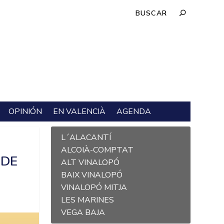
OPINIÓN
EN VALENCIÀ
AGENDA
L´ALACANTÍ
ALCOIÀ-COMPTAT
 DE
ALT VINALOPÓ
BAIX VINALOPÓ
VINALOPÓ MITJA
LES MARINES
VEGA BAJA