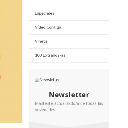
Especiales
Vídeo Contigo
Viñeta
100 Extraños-as
Newsletter
Mantente actualizado/a de todas las
novedades.