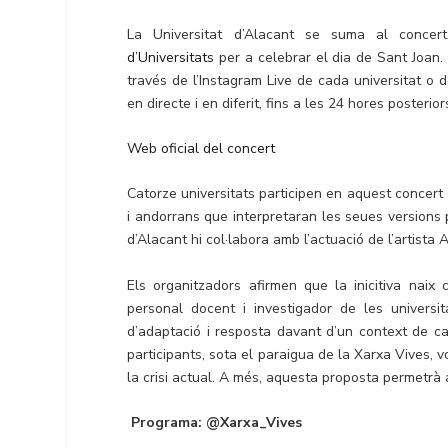
La Universitat d’Alacant se suma al concert
d’Universitats
per a celebrar el dia de Sant Joan. E
través de l’Instagram Live de cada universitat o 
en directe i en diferit, fins a les 24 hores posterior
Web oficial del concert
Catorze universitats participen en aquest concert
i andorrans que interpretaran les seues versions 
d’Alacant hi col·labora amb l’actuació de l’artista 
Els organitzadors afirmen que la inicitiva naix 
personal docent i investigador de les univers
d’adaptació i resposta davant d’un context de ca
participants, sota el paraigua de la Xarxa Vives, vo
la crisi actual. A més, aquesta proposta permetrà a
Programa: @Xarxa_Vives