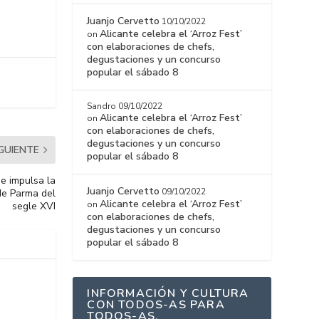
Juanjo Cervetto
10/10/2022
Alicante celebra el ‘Arroz Fest’
on
con elaboraciones de chefs,
degustaciones y un concurso
popular el sábado 8
Sandro
09/10/2022
Alicante celebra el ‘Arroz Fest’
on
con elaboraciones de chefs,
degustaciones y un concurso
IGUIENTE
popular el sábado 8
ue impulsa la
Juanjo Cervetto
09/10/2022
de Parma del
Alicante celebra el ‘Arroz Fest’
on
segle XVI
con elaboraciones de chefs,
degustaciones y un concurso
popular el sábado 8
INFORMACIÓN Y CULTURA
CON TODOS-AS PARA
TODOS-AS.