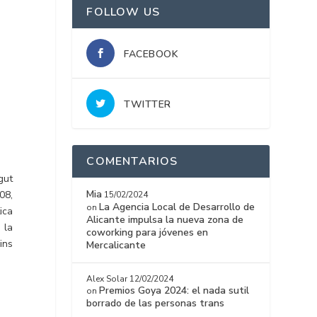
FOLLOW US
FACEBOOK
TWITTER
COMENTARIOS
gut
Mia
08,
15/02/2024
La Agencia Local de Desarrollo de
on
ica
Alicante impulsa la nueva zona de
 la
coworking para jóvenes en
Fins
Mercalicante
Alex Solar
12/02/2024
Premios Goya 2024: el nada sutil
on
borrado de las personas trans