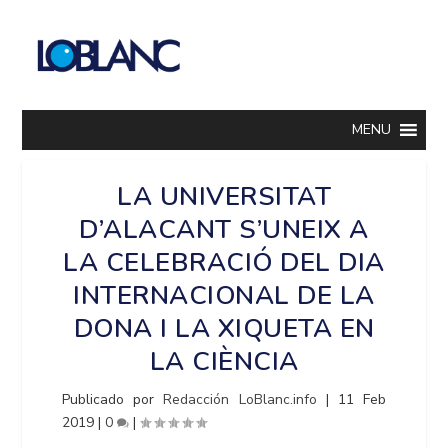
MENU
LA UNIVERSITAT
D’ALACANT S’UNEIX A
LA CELEBRACIÓ DEL DIA
INTERNACIONAL DE LA
DONA I LA XIQUETA EN
LA CIÈNCIA
Publicado por
Redacción LoBlanc.info
|
11 Feb
2019
|
0
|