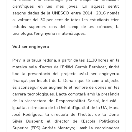
científiques en les més joves. En aquest sentit,
segons
dades de la UNESCO
, entre 2014 i 2016 només
al voltant del 30 per cent de totes les estudiants trien
estudis superiors dins del camp de les ciències, la
tecnologia, l’enginyeria i matemàtiques.
Vull ser enginyera
Previ a la taula redona, a partir de les 11.30 hores en la
mateixa sala d’actes de l’Edifici Germà Bernàcer, tindrà
lloc la presentació del projecte «
Vull ser enginyera
»
finançat per Institut de la Dona i que té com a objectiu
és aconseguir que augmente el nombre de dones en les
carrera tecnològiques. L’acte comptarà amb la presència
de la vicerectora de Responsabilitat Social, Inclusió i
Igualtat i directora de la Unitat d’Igualtat de la UA, María
José Rodríguez; la directora de l’Institut de la Dona,
Silvia Buabent; el director de l’Escola Politècnica
Superior (EPS) Andrés Montoyo; i amb la coordinadora