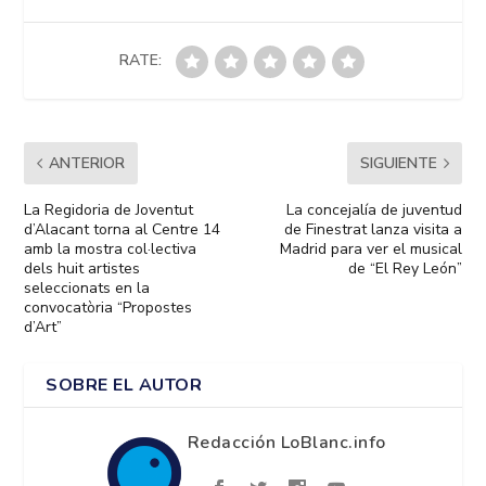
RATE:
ANTERIOR
SIGUIENTE
La Regidoria de Joventut
La concejalía de juventud
d’Alacant torna al Centre 14
de Finestrat lanza visita a
amb la mostra col·lectiva
Madrid para ver el musical
dels huit artistes
de “El Rey León”
seleccionats en la
convocatòria “Propostes
d’Art”
SOBRE EL AUTOR
Redacción LoBlanc.info