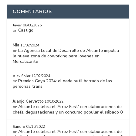
COMENTARIOS
Javier
08/08/2026
Castigo
on
Mia
15/02/2024
La Agencia Local de Desarrollo de Alicante impulsa
on
la nueva zona de coworking para jóvenes en
Mercalicante
Alex Solar
12/02/2024
Premios Goya 2024: el nada sutil borrado de las
on
personas trans
Juanjo Cervetto
10/10/2022
Alicante celebra el ‘Arroz Fest’ con elaboraciones de
on
chefs, degustaciones y un concurso popular el sábado 8
Sandro
09/10/2022
Alicante celebra el ‘Arroz Fest’ con elaboraciones de
on