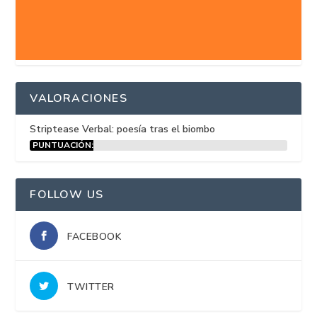
VALORACIONES
Striptease Verbal: poesía tras el biombo
PUNTUACIÓN:
15%
FOLLOW US
FACEBOOK
TWITTER