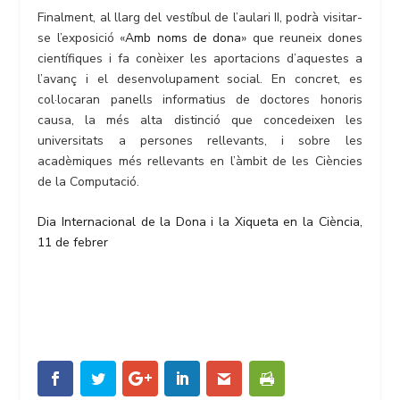
Finalment, al llarg del vestíbul de l’aulari II, podrà visitar-
se l’exposició «
Amb noms de dona
» que reuneix dones
científiques i fa conèixer les aportacions d’aquestes a
l’avanç i el desenvolupament social. En concret, es
col·locaran panells informatius de doctores honoris
causa, la més alta distinció que concedeixen les
universitats a persones rellevants, i sobre les
acadèmiques més rellevants en l’àmbit de les Ciències
de la Computació.
Dia Internacional de la Dona i la Xiqueta en la Ciència,
11 de febrer