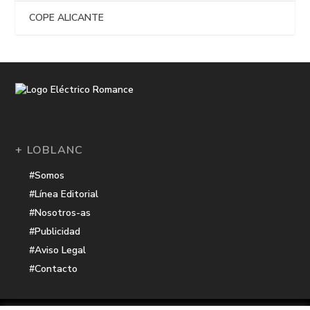
COPE ALICANTE
+ LOBLANC
#Somos
#Línea Editorial
#Nosotros-as
#Publicidad
#Aviso Legal
#Contacto