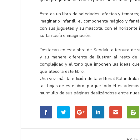
Este es un libro de soledades, afectos y temores
imaginario infantil, el componente mágico y fant
con sus juguetes y su mascota, con el horizonte 
su fantasía e imaginación.
Destacan en esta obra de Sendak la ternura de su
y su manera diferente de ilustrar al resto de 
complejidad y el tono que imponen las ideas que 
que atesora este libro.
Una vez más la edición de la editorial Kalandraka 
las hojas de este libro, porque todo él es además 
murmullo de sus páginas deslizándose entre nuestr
RATE: