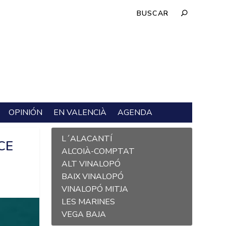
OPINIÓN
EN VALENCIÀ
AGENDA
L´ALACANTÍ
CE
ALCOIÀ-COMPTAT
ALT VINALOPÓ
BAIX VINALOPÓ
VINALOPÓ MITJA
LES MARINES
VEGA BAJA