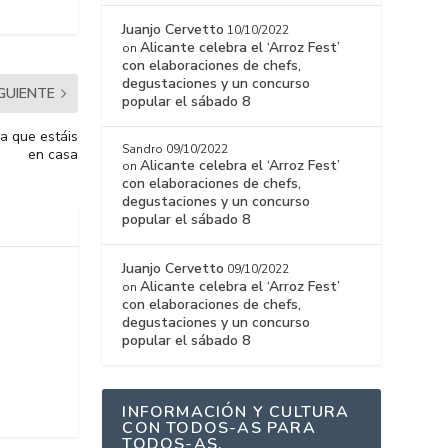
Juanjo Cervetto
10/10/2022
Alicante celebra el ‘Arroz Fest’
on
con elaboraciones de chefs,
degustaciones y un concurso
IGUIENTE
popular el sábado 8
ra que estáis
Sandro
09/10/2022
en casa
Alicante celebra el ‘Arroz Fest’
on
con elaboraciones de chefs,
degustaciones y un concurso
popular el sábado 8
Juanjo Cervetto
09/10/2022
Alicante celebra el ‘Arroz Fest’
on
con elaboraciones de chefs,
degustaciones y un concurso
popular el sábado 8
INFORMACIÓN Y CULTURA
CON TODOS-AS PARA
TODOS-AS.