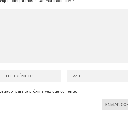
ampos obligatorios están marcados con
*
vegador para la próxima vez que comente.