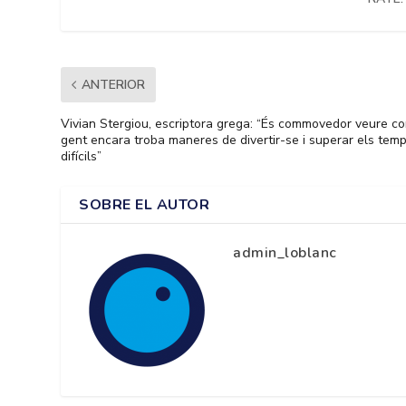
ANTERIOR
Vivian Stergiou, escriptora grega: “És commovedor veure co
gent encara troba maneres de divertir-se i superar els tem
difícils”
SOBRE EL AUTOR
admin_loblanc