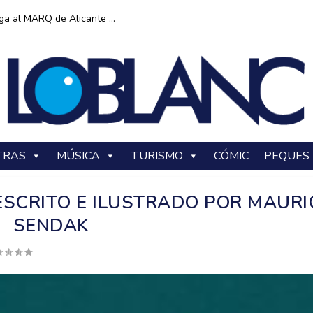
ga al MARQ de Alicante ...
TRAS
MÚSICA
TURISMO
CÓMIC
PEQUES
ESCRITO E ILUSTRADO POR MAURI
SENDAK