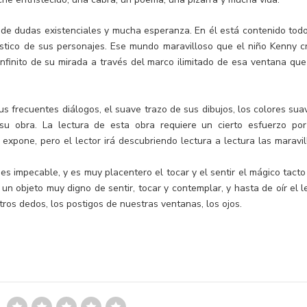
; de dudas existenciales y mucha esperanza. En él está contenido todo
ástico de sus personajes. Ese mundo maravilloso que el niño Kenny c
infinito de su mirada a través del marco ilimitado de esa ventana que
s frecuentes diálogos, el suave trazo de sus dibujos, los colores sua
su obra. La lectura de esta obra requiere un cierto esfuerzo por
expone, pero el lector irá descubriendo lectura a lectura las maravil
es impecable, y es muy placentero el tocar y el sentir el mágico tacto
un objeto muy digno de sentir, tocar y contemplar, y hasta de oír el l
os dedos, los postigos de nuestras ventanas, los ojos.