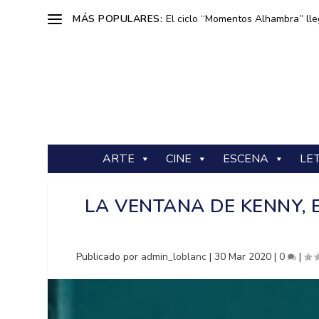
MÁS POPULARES:
El ciclo “Momentos Alhambra” lle
ARTE
CINE
ESCENA
LE
LA VENTANA DE KENNY, 
Publicado por
admin_loblanc
|
30 Mar 2020
|
0
|