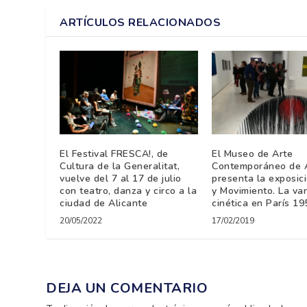
ARTÍCULOS RELACIONADOS
El Festival FRESCA!, de
El Museo de Arte
Cultura de la Generalitat,
Contemporáneo de A
vuelve del 7 al 17 de julio
presenta la exposic
con teatro, danza y circo a la
y Movimiento. La va
ciudad de Alicante
cinética en París 1
20/05/2022
17/02/2019
DEJA UN COMENTARIO