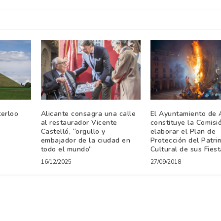
terloo
Alicante consagra una calle
El Ayuntamiento de 
al restaurador Vicente
constituye la Comisi
Castelló, “orgullo y
elaborar el Plan de
embajador de la ciudad en
Protección del Patri
todo el mundo”
Cultural de sus Fies
16/12/2025
27/09/2018