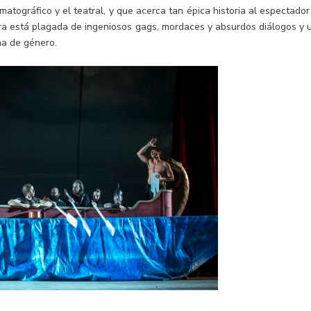
atográfico y el teatral, y que acerca tan épica historia al espectador
bra está plagada de ingeniosos gags, mordaces y absurdos diálogos y 
cha de género.