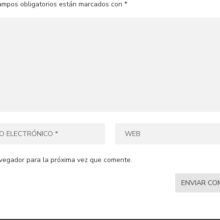
ampos obligatorios están marcados con
*
vegador para la próxima vez que comente.