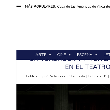
MÁS POPULARES:
Casa de las Américas de Alicante: 
ARTE
CINE
ESCENA
LE
“LA VERDADERA Y NUNCA
EN EL TEATRO
Publicado por
Redacción LoBlanc.info
|
12 Ene 2019