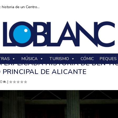
historia de un Centro...
TRAS
MÚSICA
TURISMO
CÓMIC
PEQUES
 EXPLICADA HISTORIA DE BEN-H
 PRINCIPAL DE ALICANTE
|
0
|