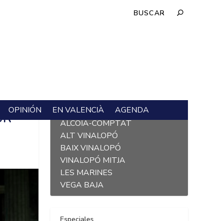
OPINIÓN
EN VALENCIÀ
AGENDA
L´ALACANTÍ
UR”
ALCOIÀ-COMPTAT
ALT VINALOPÓ
BAIX VINALOPÓ
VINALOPÓ MITJA
LES MARINES
VEGA BAJA
Especiales