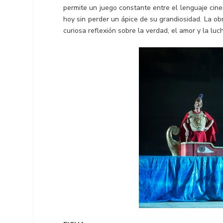
permite un juego constante entre el lenguaje cinem
hoy sin perder un ápice de su grandiosidad. La o
curiosa reflexión sobre la verdad, el amor y la lu