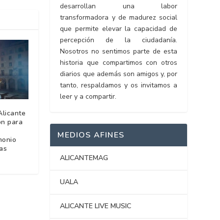
desarrollan una labor
transformadora y de madurez social
que permite elevar la capacidad de
percepción de la ciudadanía.
Nosotros no sentimos parte de esta
historia que compartimos con otros
diarios que además son amigos y, por
tanto, respaldamos y os invitamos a
leer y a compartir.
Alicante
ón para
MEDIOS AFINES
monio
tas
ALICANTEMAG
UALA
ALICANTE LIVE MUSIC