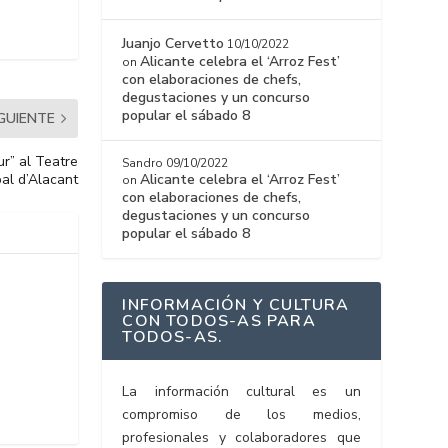
Juanjo Cervetto
10/10/2022
Alicante celebra el ‘Arroz Fest’
on
con elaboraciones de chefs,
degustaciones y un concurso
popular el sábado 8
IGUIENTE
ur” al Teatre
Sandro
09/10/2022
pal d’Alacant
Alicante celebra el ‘Arroz Fest’
on
con elaboraciones de chefs,
degustaciones y un concurso
popular el sábado 8
INFORMACIÓN Y CULTURA
CON TODOS-AS PARA
TODOS-AS.
La información cultural es un
compromiso de los medios,
profesionales y colaboradores que