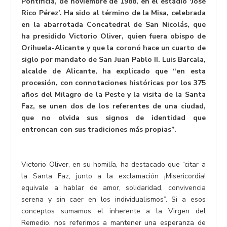
Pontificia, de noviembre de 1988, en el estadio ‘José
Rico Pérez’. Ha sido al término de la Misa, celebrada
en la abarrotada Concatedral de San Nicolás, que
ha presidido Victorio Oliver, quien fuera obispo de
Orihuela-Alicante y que la coronó hace un cuarto de
siglo por mandato de San Juan Pablo II. Luis Barcala,
alcalde de Alicante, ha explicado que “en esta
procesión, con connotaciones históricas por los 375
años del Milagro de la Peste y la visita de la Santa
Faz, se unen dos de los referentes de una ciudad,
que no olvida sus signos de identidad que
entroncan con sus tradiciones más propias”.
Victorio Oliver, en su homilía, ha destacado que “citar a
la Santa Faz, junto a la exclamación ¡Misericordia!
equivale a hablar de amor, solidaridad, convivencia
serena y sin caer en los individualismos”. Si a esos
conceptos sumamos el inherente a la Virgen del
Remedio, nos referimos a mantener una esperanza de