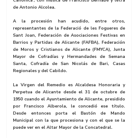
Canónica’, con música de Francisco Bernabé y letra
de Antonio Alcolea.
A la procesión han acudido, entre otros,
representantes de la Federació de les Fogueres de
Sant Joan, Federación de Asociaciones Festivas en
Barrios y Partidas de Alicante (FAFBA), Federación
de Moros y Cristianos de Alicante (FMYCA), Junta
Mayor de Cofradías y Hermandades de Semana
Santa, Cofradía de San Nicolás de Bari, Casas
Regionales y del Cabildo.
La Virgen del Remedio es Alcaldesa Honoraria y
Perpetua de Alicante desde el 31 de octubre de
1950 cuando el Ayuntamiento de Alicante, presidido
por Francisco Alberola, le concedió ese título.
Desde entonces porta el Bastón de Mando
Municipal con la que procesiona y con el que se la
puede ver en el Altar Mayor de la Concatedral.