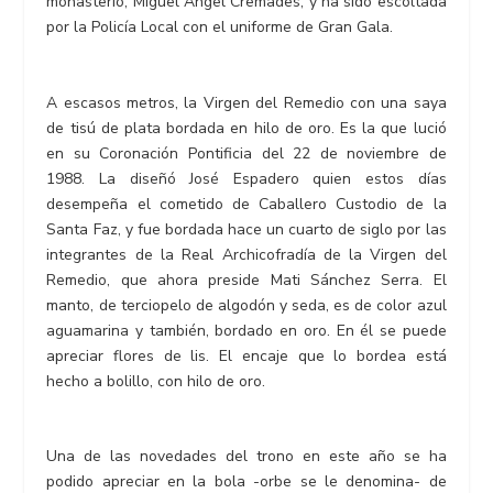
monasterio, Miguel Ángel Cremades, y ha sido escoltada
por la Policía Local con el uniforme de Gran Gala.
A escasos metros, la Virgen del Remedio con una saya
de tisú de plata bordada en hilo de oro. Es la que lució
en su Coronación Pontificia del 22 de noviembre de
1988. La diseñó José Espadero quien estos días
desempeña el cometido de Caballero Custodio de la
Santa Faz, y fue bordada hace un cuarto de siglo por las
integrantes de la Real Archicofradía de la Virgen del
Remedio, que ahora preside Mati Sánchez Serra. El
manto, de terciopelo de algodón y seda, es de color azul
aguamarina y también, bordado en oro. En él se puede
apreciar flores de lis. El encaje que lo bordea está
hecho a bolillo, con hilo de oro.
Una de las novedades del trono en este año se ha
podido apreciar en la bola -orbe se le denomina- de