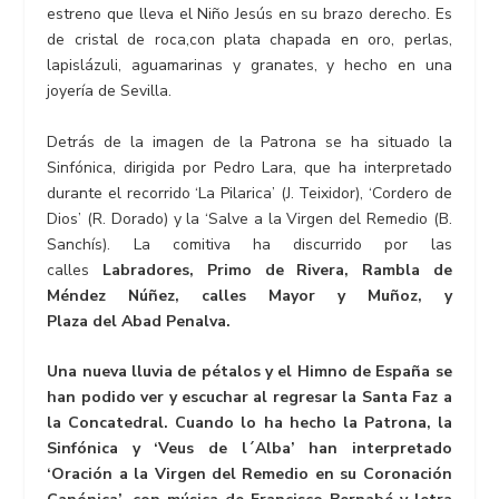
estreno que lleva el Niño Jesús en su brazo derecho. Es
de cristal de roca,con plata chapada en oro, perlas,
lapislázuli, aguamarinas y granates, y hecho en una
joyería de Sevilla.
Detrás de la imagen de la Patrona se ha situado la
Sinfónica, dirigida por Pedro Lara, que ha interpretado
durante el recorrido ‘La Pilarica’ (J. Teixidor), ‘Cordero de
Dios’ (R. Dorado) y la ‘Salve a la Virgen del Remedio (B.
Sanchís). La comitiva ha discurrido por las
calles
Labradores, Primo de Rivera, Rambla de
Méndez Núñez, calles Mayor y Muñoz, y
Plaza del Abad Penalva.
Una nueva lluvia de pétalos y el Himno de España se
han podido ver y escuchar al regresar la Santa Faz a
la Concatedral. Cuando lo ha hecho la Patrona, la
Sinfónica y ‘Veus de l´Alba’ han interpretado
‘Oración a la Virgen del Remedio en su Coronación