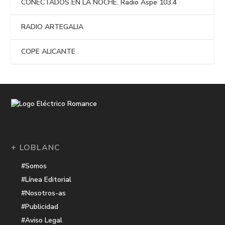
CONECTADOS EN LA NOCHE. Radio Aspe 103.4
RADIO ARTEGALIA
COPE ALICANTE
+ LOBLANC
#Somos
#Línea Editorial
#Nosotros-as
#Publicidad
#Aviso Legal