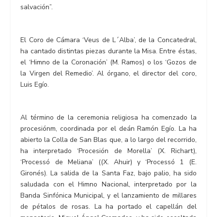
salvación”.
El Coro de Cámara ‘Veus de L´Alba’, de la Concatedral,
ha cantado distintas piezas durante la Misa. Entre éstas,
el ‘Himno de la Coronación’ (M. Ramos) o los ‘Gozos de
la Virgen del Remedio’. Al órgano, el director del coro,
Luis Egío.
Al término de la ceremonia religiosa ha comenzado la
procesiónm, coordinada por el deán Ramón Egío. La ha
abierto la Colla de San Blas que, a lo largo del recorrido,
ha interpretado ‘Procesión de Morella’ (X. Richart),
‘Processó de Meliana’ ((X. Ahuir) y ‘Processó 1 (E.
Gironés). La salida de la Santa Faz, bajo palio, ha sido
saludada con el Himno Nacional, interpretado por la
Banda Sinfónica Municipal, y el lanzamiento de millares
de pétalos de rosas. La ha portado el capellán del