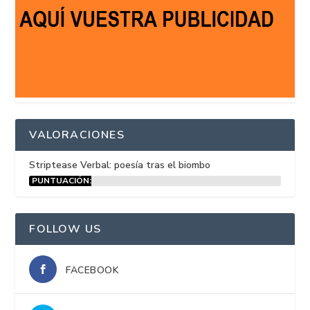
VALORACIONES
Striptease Verbal: poesía tras el biombo
PUNTUACIÓN:
15%
FOLLOW US
FACEBOOK