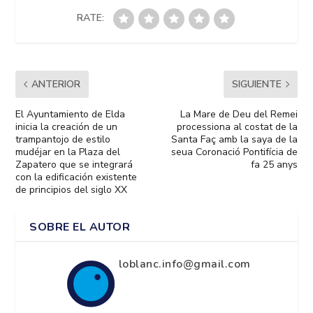
RATE:
ANTERIOR
SIGUIENTE
El Ayuntamiento de Elda
La Mare de Deu del Remei
inicia la creación de un
processiona al costat de la
trampantojo de estilo
Santa Faç amb la saya de la
mudéjar en la Plaza del
seua Coronació Pontifícia de
Zapatero que se integrará
fa 25 anys
con la edificación existente
de principios del siglo XX
SOBRE EL AUTOR
loblanc.info@gmail.com