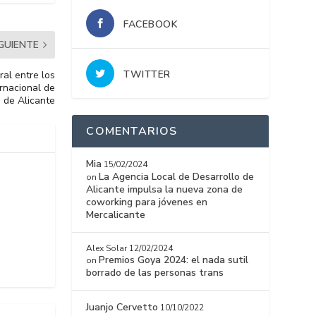
FACEBOOK
IGUIENTE
TWITTER
ral entre los
rnacional de
d de Alicante
COMENTARIOS
Mia
15/02/2024
La Agencia Local de Desarrollo de
on
Alicante impulsa la nueva zona de
coworking para jóvenes en
Mercalicante
Alex Solar
12/02/2024
Premios Goya 2024: el nada sutil
on
borrado de las personas trans
Juanjo Cervetto
10/10/2022