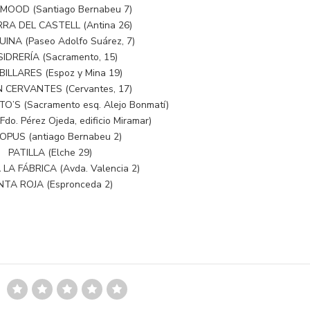
MOOD (Santiago Bernabeu 7)
RA DEL CASTELL (Antina 26)
INA (Paseo Adolfo Suárez, 7)
SIDRERÍA (Sacramento, 15)
BILLARES (Espoz y Mina 19)
 CERVANTES (Cervantes, 17)
’S (Sacramento esq. Alejo Bonmatí)
do. Pérez Ojeda, edificio Miramar)
PUS (antiago Bernabeu 2)
PATILLA (Elche 29)
LA FÁBRICA (Avda. Valencia 2)
NTA ROJA (Espronceda 2)