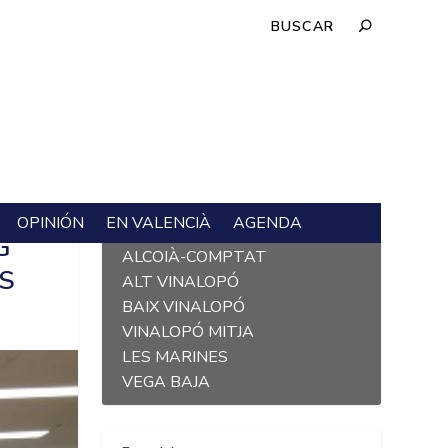
OPINIÓN
EN VALENCIÀ
AGENDA
L´ALACANTÍ
G
ALCOIÀ-COMPTAT
ES
ALT VINALOPÓ
BAIX VINALOPÓ
VINALOPÓ MITJA
LES MARINES
VEGA BAJA