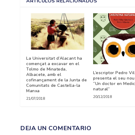
ARTÍCULOS RELACIONADOS
La Universitat d’Alacant ha
començat a excavar en el
Tolmo de Minateda,
L’escriptor Pedro Vil
Albacete, amb el
presenta el seu nou 
cofinançament de la Junta de
“Un doctor en Medic
Comunitats de Castella-la
natural”
Manxa
20/12/2018
21/07/2018
DEJA UN COMENTARIO