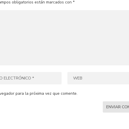
ampos obligatorios están marcados con
*
vegador para la próxima vez que comente.