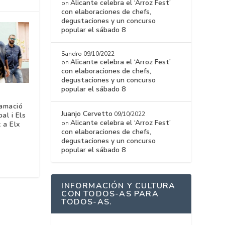
Alicante celebra el ‘Arroz Fest’
on
con elaboraciones de chefs,
degustaciones y un concurso
popular el sábado 8
Sandro
09/10/2022
Alicante celebra el ‘Arroz Fest’
on
con elaboraciones de chefs,
degustaciones y un concurso
popular el sábado 8
ramació
Juanjo Cervetto
09/10/2022
al i Els
Alicante celebra el ‘Arroz Fest’
on
x a Elx
con elaboraciones de chefs,
degustaciones y un concurso
popular el sábado 8
INFORMACIÓN Y CULTURA
CON TODOS-AS PARA
TODOS-AS.