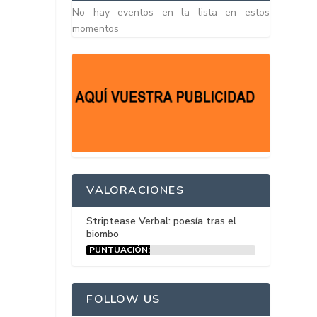
No hay eventos en la lista en estos
momentos
VALORACIONES
Striptease Verbal: poesía tras el
biombo
PUNTUACIÓN:
15%
FOLLOW US