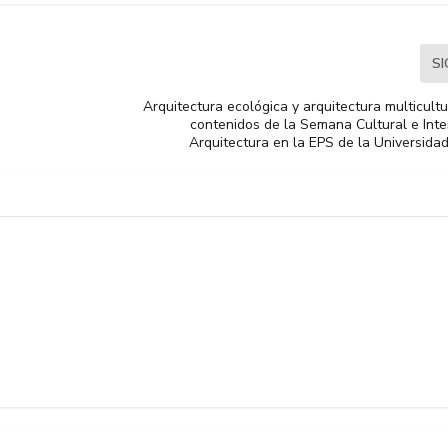
S
Arquitectura ecológica y arquitectura multicultu
contenidos de la Semana Cultural e Inte
Arquitectura en la EPS de la Universida