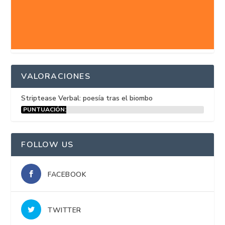
VALORACIONES
Striptease Verbal: poesía tras el biombo
PUNTUACIÓN:
15%
FOLLOW US
FACEBOOK
TWITTER