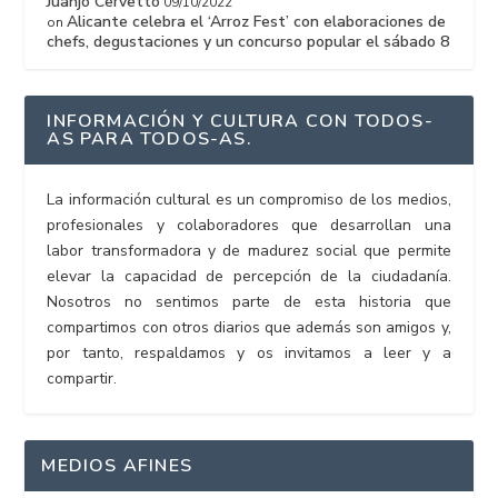
Juanjo Cervetto
09/10/2022
Alicante celebra el ‘Arroz Fest’ con elaboraciones de
on
chefs, degustaciones y un concurso popular el sábado 8
INFORMACIÓN Y CULTURA CON TODOS-
AS PARA TODOS-AS.
La información cultural es un compromiso de los medios,
profesionales y colaboradores que desarrollan una
labor transformadora y de madurez social que permite
elevar la capacidad de percepción de la ciudadanía.
Nosotros no sentimos parte de esta historia que
compartimos con otros diarios que además son amigos y,
por tanto, respaldamos y os invitamos a leer y a
compartir.
MEDIOS AFINES