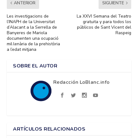
ANTERIOR
SIGUIENTE
Les investigacions de
La XXVI Semana del Teatro
l’INAPH de la Universitat
gratuita y para todos los
d’Alacant a la Serrella de
públicos de Sant Vicent del
Banyeres de Mariola
Raspeig
documenten una ocupació
mil·lenària de la prehistòria
a l’edat mitjana
SOBRE EL AUTOR
Redacción LoBlanc.info
ARTÍCULOS RELACIONADOS