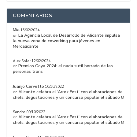
COMENTARIOS
Mia
15/02/2024
La Agencia Local de Desarrollo de Alicante impulsa
on
la nueva zona de coworking para jóvenes en
Mercalicante
Alex Solar
12/02/2024
Premios Goya 2024: el nada sutil borrado de las
on
personas trans
Juanjo Cervetto
10/10/2022
Alicante celebra el ‘Arroz Fest’ con elaboraciones de
on
chefs, degustaciones y un concurso popular el sábado 8
Sandro
09/10/2022
Alicante celebra el ‘Arroz Fest’ con elaboraciones de
on
chefs, degustaciones y un concurso popular el sábado 8