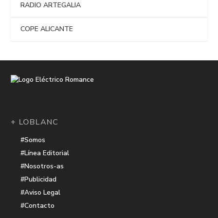
RADIO ARTEGALIA
COPE ALICANTE
+ LOBLANC
#Somos
#Línea Editorial
#Nosotros-as
#Publicidad
#Aviso Legal
#Contacto