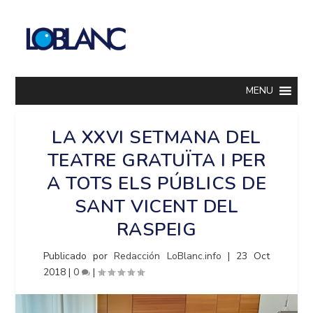
MENU
LA XXVI SETMANA DEL
TEATRE GRATUÏTA I PER
A TOTS ELS PÚBLICS DE
SANT VICENT DEL
RASPEIG
Publicado por
Redacción LoBlanc.info
|
23 Oct
2018
|
0
|