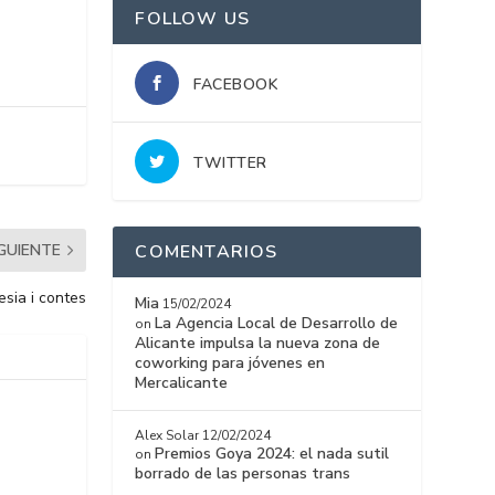
FOLLOW US
FACEBOOK
TWITTER
IGUIENTE
COMENTARIOS
esia i contes
Mia
15/02/2024
La Agencia Local de Desarrollo de
on
Alicante impulsa la nueva zona de
coworking para jóvenes en
Mercalicante
Alex Solar
12/02/2024
Premios Goya 2024: el nada sutil
on
borrado de las personas trans