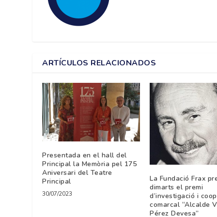
ARTÍCULOS RELACIONADOS
Presentada en el hall del
Principal la Memòria pel 175
Aniversari del Teatre
La Fundació Frax pr
Principal
dimarts el premi
30/07/2023
d’investigació i coo
comarcal “Alcalde V
Pérez Devesa”