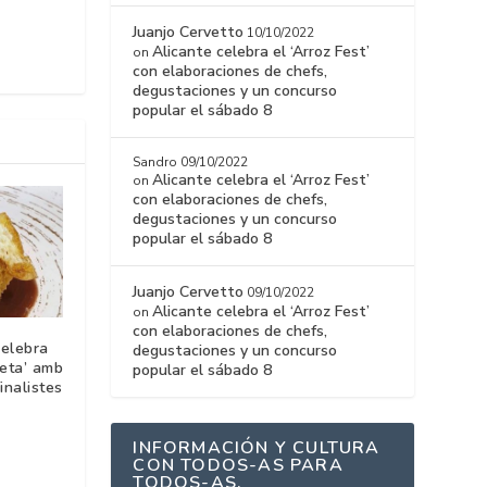
Juanjo Cervetto
10/10/2022
Alicante celebra el ‘Arroz Fest’
on
con elaboraciones de chefs,
degustaciones y un concurso
popular el sábado 8
Sandro
09/10/2022
Alicante celebra el ‘Arroz Fest’
on
con elaboraciones de chefs,
degustaciones y un concurso
popular el sábado 8
Juanjo Cervetto
09/10/2022
Alicante celebra el ‘Arroz Fest’
on
con elaboraciones de chefs,
celebra
degustaciones y un concurso
ueta’ amb
popular el sábado 8
inalistes
INFORMACIÓN Y CULTURA
CON TODOS-AS PARA
TODOS-AS.