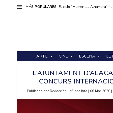
MÁS POPULARES:
El ciclo “Momentos Alhambra” lle
ARTE
CINE
ESCENA
LE
L’AJUNTAMENT D’ALACA
CONCURS INTERNACIO
Publicado por
Redacción LoBlanc.info
|
06 Mar 2020