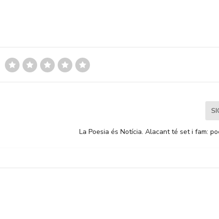
S
La Poesia és Notícia. Alacant té set i fam: po