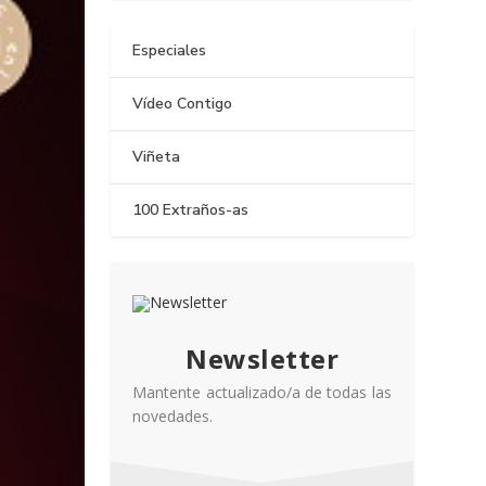
Especiales
Vídeo Contigo
Viñeta
100 Extraños-as
Newsletter
Mantente actualizado/a de todas las
novedades.