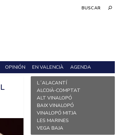
OPINIÓN
EN VALENCIÀ
AGENDA
L´ALACANTÍ
EL
ALCOIÀ-COMPTAT
ALT VINALOPÓ
BAIX VINALOPÓ
VINALOPÓ MITJA
LES MARINES
VEGA BAJA