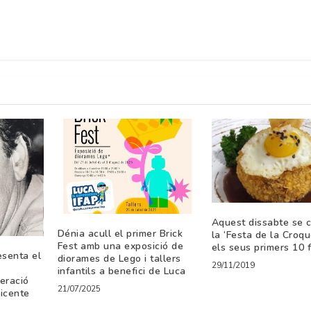
Aquest dissabte se 
Dénia acull el primer Brick
la ‘Festa de la Croq
Fest amb una exposició de
els seus primers 10 f
esenta el
diorames de Lego i tallers
29/11/2019
infantils a benefici de Luca
peració
21/07/2025
icente