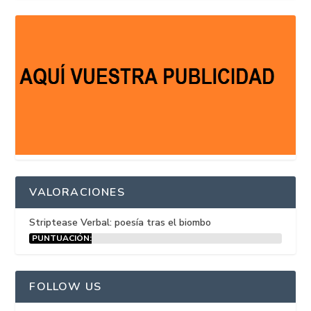
VALORACIONES
Striptease Verbal: poesía tras el biombo
PUNTUACIÓN:
15%
FOLLOW US