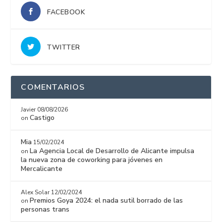
FACEBOOK
TWITTER
COMENTARIOS
Javier
08/08/2026
Castigo
on
Mia
15/02/2024
La Agencia Local de Desarrollo de Alicante impulsa
on
la nueva zona de coworking para jóvenes en
Mercalicante
Alex Solar
12/02/2024
Premios Goya 2024: el nada sutil borrado de las
on
personas trans