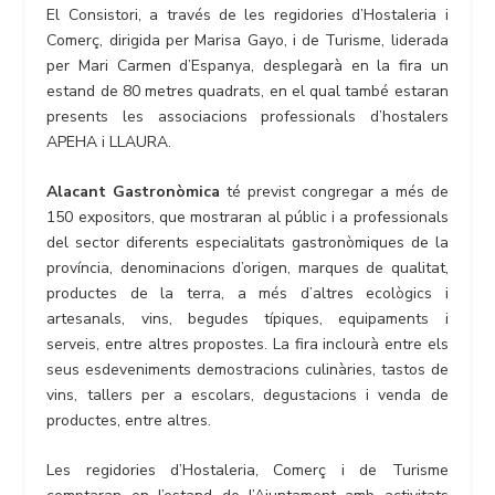
El Consistori, a través de les regidories d’Hostaleria i
Comerç, dirigida per Marisa Gayo, i de Turisme, liderada
per Mari Carmen d’Espanya, desplegarà en la fira un
estand de 80 metres quadrats, en el qual també estaran
presents les associacions professionals d’hostalers
APEHA i LLAURA.
Alacant Gastronòmica
té previst congregar a més de
150 expositors, que mostraran al públic i a professionals
del sector diferents especialitats gastronòmiques de la
província, denominacions d’origen, marques de qualitat,
productes de la terra, a més d’altres ecològics i
artesanals, vins, begudes típiques, equipaments i
serveis, entre altres propostes. La fira inclourà entre els
seus esdeveniments demostracions culinàries, tastos de
vins, tallers per a escolars, degustacions i venda de
productes, entre altres.
Les regidories d’Hostaleria, Comerç i de Turisme