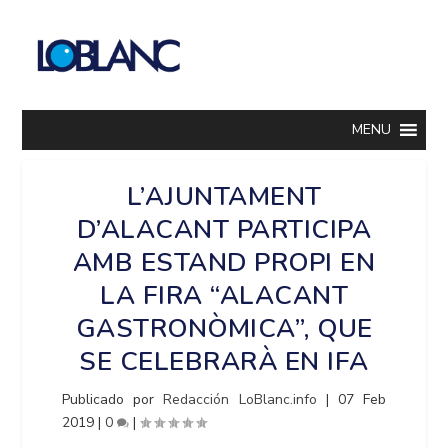
MENU
L’AJUNTAMENT
D’ALACANT PARTICIPA
AMB ESTAND PROPI EN
LA FIRA “ALACANT
GASTRONÒMICA”, QUE
SE CELEBRARÀ EN IFA
Publicado por
Redacción LoBlanc.info
|
07 Feb
2019
|
0
|