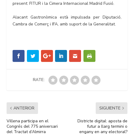
present: FITUR i la Cimera Internacional Madrid Fusió.
Alacant Gastronòmica està impulsada per Diputació,
Cambra de Comerç i IFA, amb suport de la Generalitat.
RATE:
ANTERIOR
SIGUIENTE
Villena participa en el
Districte digital: aposta de
Congrés del 775 aniversari
futur a llarg termini o
del Tractat d’Almirra
engany en any electoral?