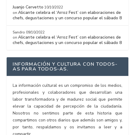
Juanjo Cervetto
10/10/2022
Alicante celebra el ‘Arroz Fest’ con elaboraciones de
on
chefs, degustaciones y un concurso popular el sábado 8
Sandro
09/10/2022
Alicante celebra el ‘Arroz Fest’ con elaboraciones de
on
chefs, degustaciones y un concurso popular el sábado 8
INFORMACIÓN Y CULTURA CON TODOS-
AS PARA TODOS-AS.
La información cultural es un compromiso de los medios,
profesionales y colaboradores que desarrollan una
labor transformadora y de madurez social que permite
elevar la capacidad de percepción de la ciudadanía.
Nosotros no sentimos parte de esta historia que
compartimos con otros diarios que además son amigos y,
por tanto, respaldamos y os invitamos a leer y a
compartir.