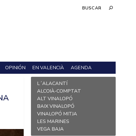
OPINIÓN
EN VALENCIÀ
AGENDA
L´ALACANTÍ
ALCOIÀ-COMPTAT
NA
ALT VINALOPÓ
BAIX VINALOPÓ
VINALOPÓ MITJA
LES MARINES
VEGA BAJA