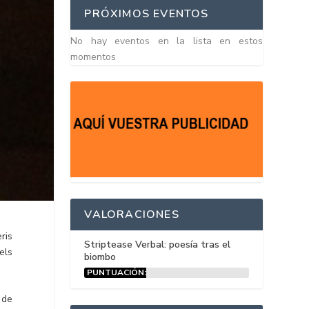
PRÓXIMOS EVENTOS
No hay eventos en la lista en estos
momentos
VALORACIONES
ris
Striptease Verbal: poesía tras el
els
biombo
PUNTUACIÓN:
15%
 de