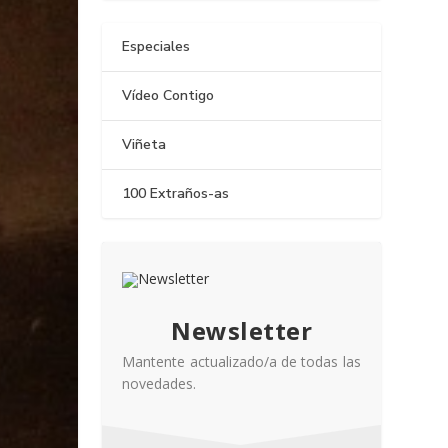
Especiales
Vídeo Contigo
Viñeta
100 Extraños-as
Newsletter
Mantente actualizado/a de todas las
novedades.