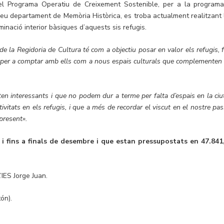
l Programa Operatiu de Creixement Sostenible, per a la programa
seu departament de Memòria Històrica, es troba actualment realitzant 
inació interior bàsiques d’aquests sis refugis.
de la Regidoria de Cultura té com a objectiu posar en valor els refugis, 
-los per a comptar amb ells com a nous espais culturals que complementen 
en interessants i que no podem dur a terme per falta d’espais en la ciut
tivitats en els refugis, i que a més de recordar el viscut en el nostre pa
present».
i fins a finals de desembre i que estan pressupostats en 47.841
’IES Jorge Juan.
ón).