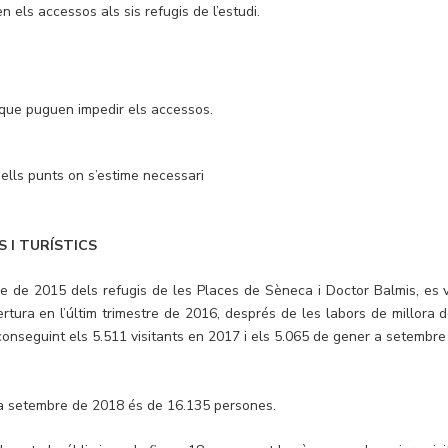
 els accessos als sis refugis de l’estudi.
 que puguen impedir els accessos.
ells punts on s’estime necessari
 I TURÍSTICS
e de 2015 dels refugis de les Places de Sèneca i Doctor Balmis, es 
rtura en l’últim trimestre de 2016, després de les labors de millora d
conseguint els 5.511 visitants en 2017 i els 5.065 de gener a setembre
5 a setembre de 2018 és de 16.135 persones.