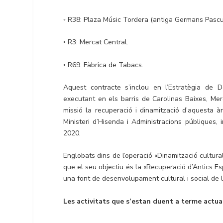
◦ R38: Plaza Músic Tordera (antiga Germans Pascu
◦ R3: Mercat Central.
◦ R69: Fàbrica de Tabacs.
Aquest contracte s’inclou en l’Estratègia de 
executant en els barris de Carolinas Baixes, Mer
missió la recuperació i dinamització d’aquesta 
Ministeri d’Hisenda i Administracions públiques,
2020.
Englobats dins de l’operació «Dinamització cultura
que el seu objectiu és la «Recuperació d’Antics Espa
una font de desenvolupament cultural i social de 
Les activitats que s’estan duent a terme actu