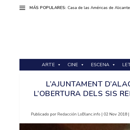
MÁS POPULARES:
Casa de las Américas de Alicante: 
ARTE
CINE
ESCENA
LE
L’AJUNTAMENT D’ALA
L’OBERTURA DELS SIS RE
Publicado por
Redacción LoBlanc.info
|
02 Nov 2018