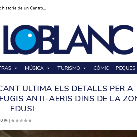
historia de un Centro...
TRAS
MÚSICA
TURISMO
CÓMIC
PEQUES
CANT ULTIMA ELS DETALLS PER A
FUGIS ANTI-AERIS DINS DE LA ZO
EDUSI
|
0
|