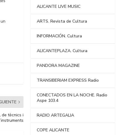
tes
ALICANTE LIVE MUSIC
ARTS. Revista de Cultura
 un
INFORMACIÓN. Cultura
ALICANTEPLAZA. Cultura
PANDORA MAGAZINE
TRANSIBERIAM EXPRESS Radio
CONECTADOS EN LA NOCHE. Radio
Aspe 103.4
IGUIENTE
 de tècnics i
RADIO ARTEGALIA
’instruments
COPE ALICANTE