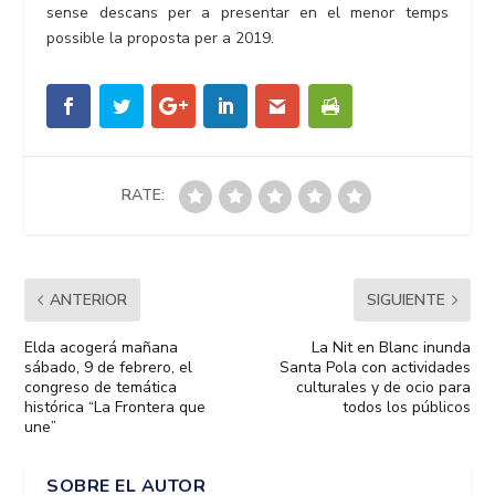
sense descans per a presentar en el menor temps
possible la proposta per a 2019.
RATE:
ANTERIOR
SIGUIENTE
Elda acogerá mañana
La Nit en Blanc inunda
sábado, 9 de febrero, el
Santa Pola con actividades
congreso de temática
culturales y de ocio para
histórica “La Frontera que
todos los públicos
une”
SOBRE EL AUTOR