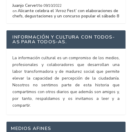
Juanjo Cervetto
09/10/2022
Alicante celebra el ‘Arroz Fest’ con elaboraciones de
on
chefs, degustaciones y un concurso popular el sábado 8
INFORMACIÓN Y CULTURA CON TODOS-
AS PARA TODOS-AS.
La información cultural es un compromiso de los medios,
profesionales y colaboradores que desarrollan una
labor transformadora y de madurez social que permite
elevar la capacidad de percepción de la ciudadanía.
Nosotros no sentimos parte de esta historia que
compartimos con otros diarios que además son amigos y,
por tanto, respaldamos y os invitamos a leer y a
compartir.
MEDIOS AFINES