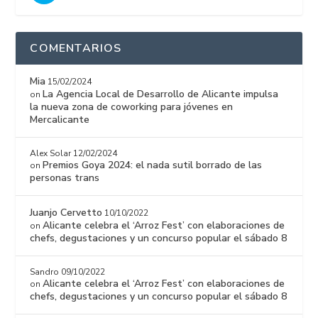
COMENTARIOS
Mia
15/02/2024
La Agencia Local de Desarrollo de Alicante impulsa
on
la nueva zona de coworking para jóvenes en
Mercalicante
Alex Solar
12/02/2024
Premios Goya 2024: el nada sutil borrado de las
on
personas trans
Juanjo Cervetto
10/10/2022
Alicante celebra el ‘Arroz Fest’ con elaboraciones de
on
chefs, degustaciones y un concurso popular el sábado 8
Sandro
09/10/2022
Alicante celebra el ‘Arroz Fest’ con elaboraciones de
on
chefs, degustaciones y un concurso popular el sábado 8