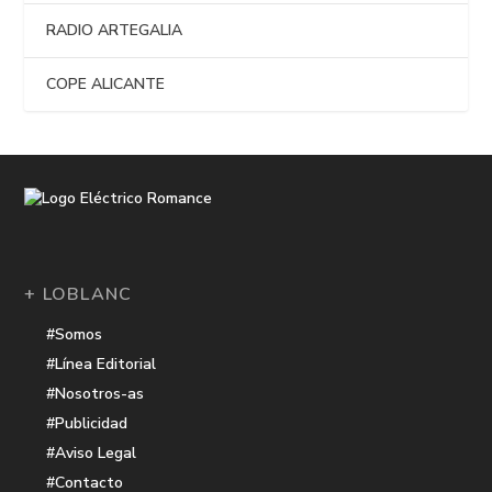
RADIO ARTEGALIA
COPE ALICANTE
+ LOBLANC
#Somos
#Línea Editorial
#Nosotros-as
#Publicidad
#Aviso Legal
#Contacto