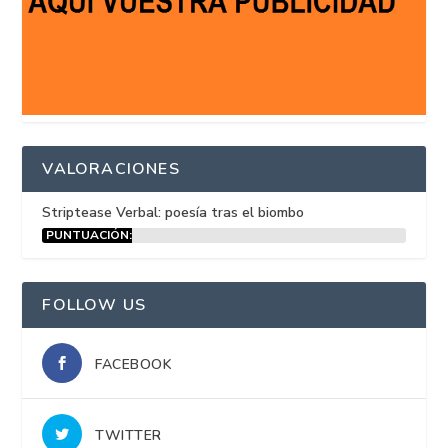
VALORACIONES
Striptease Verbal: poesía tras el biombo
PUNTUACIÓN:
15%
FOLLOW US
FACEBOOK
TWITTER