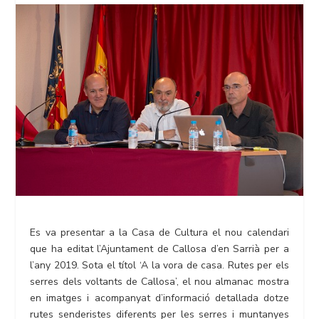
Es va presentar a la Casa de Cultura el nou calendari
que ha editat l’Ajuntament de Callosa d’en Sarrià per a
l’any 2019. Sota el títol ‘A la vora de casa. Rutes per els
serres dels voltants de Callosa’, el nou almanac mostra
en imatges i acompanyat d’informació detallada dotze
rutes senderistes diferents per les serres i muntanyes