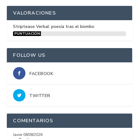
VALORACIONES
Striptease Verbal: poesía tras el biombo
PUNTUACIÓN:
15%
FOLLOW US
FACEBOOK
TWITTER
COMENTARIOS
Javier
08/08/2026