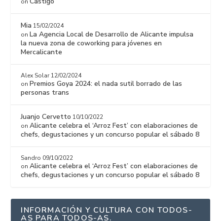
Castigo
on
Mia
15/02/2024
La Agencia Local de Desarrollo de Alicante impulsa
on
la nueva zona de coworking para jóvenes en
Mercalicante
Alex Solar
12/02/2024
Premios Goya 2024: el nada sutil borrado de las
on
personas trans
Juanjo Cervetto
10/10/2022
Alicante celebra el ‘Arroz Fest’ con elaboraciones de
on
chefs, degustaciones y un concurso popular el sábado 8
Sandro
09/10/2022
Alicante celebra el ‘Arroz Fest’ con elaboraciones de
on
chefs, degustaciones y un concurso popular el sábado 8
INFORMACIÓN Y CULTURA CON TODOS-
AS PARA TODOS-AS.