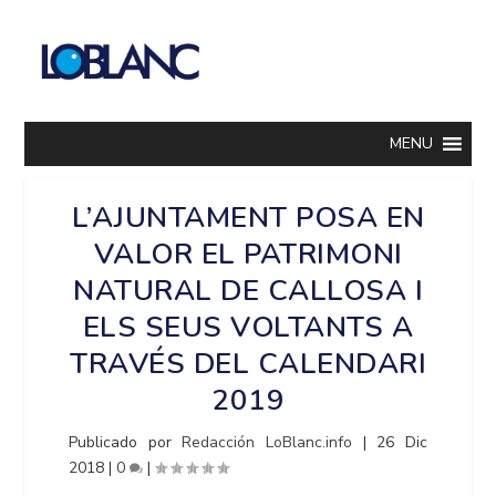
MENU
L’AJUNTAMENT POSA EN
VALOR EL PATRIMONI
NATURAL DE CALLOSA I
ELS SEUS VOLTANTS A
TRAVÉS DEL CALENDARI
2019
Publicado por
Redacción LoBlanc.info
|
26 Dic
2018
|
0
|