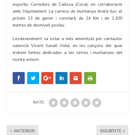
esportiu Corredors de Callosa (Coca), en col·laboració
amb l’Ajuntament. La carrera de muntanya tindrà lloc el
pròxim 13 de gener i constarà de 24 Km i de 1.300
metres de desnivell positiu.
L’esdeveniment va estar a més amenitzat pel cantautor
valencià Vicent Savall Vidal, en les cançons del qual
trobem lletres dedicades a les serres i muntanyes del
nostre entorn.
RATE:
ANTERIOR
SIGUIENTE